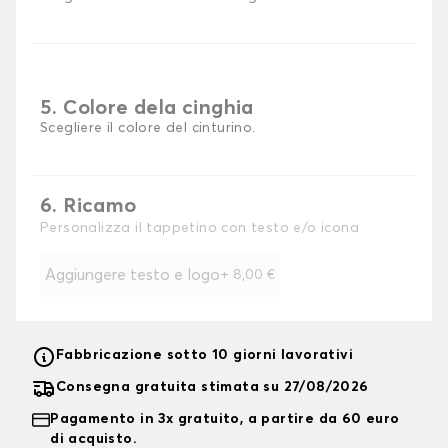
5. Colore dela cinghia
Scegliere il colore del cinturino.
6. Ricamo
Personalizza il tappetino con testo e/o icona
Aggiungere testo e logo
+
8,00 €
Fabbricazione sotto 10 giorni lavorativi
Consegna gratuita stimata su 27/08/2026
Pagamento in 3x gratuito, a partire da 60 euro
di acquisto.