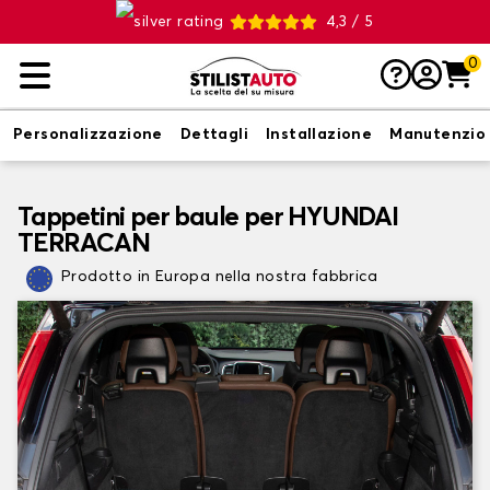
4,3 / 5
0
Personalizzazione
Dettagli
Installazione
Manutenzio
Tappetini per baule per HYUNDAI
TERRACAN
Prodotto in Europa nella nostra fabbrica