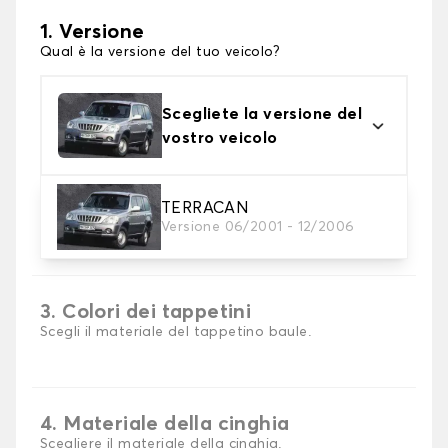
1. Versione
Qual è la versione del tuo veicolo?
Scegliete la versione del
vostro veicolo
TERRACAN
2. Materiale
Versione 06/2001 - 12/2006
scegli il materiale del tappetini per baule
3. Colori dei tappetini
Scegli il materiale del tappetino baule.
4. Materiale della cinghia
Scegliere il materiale della cinghia.