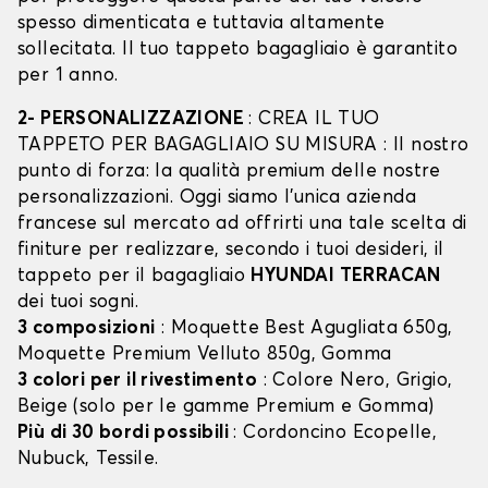
spesso dimenticata e tuttavia altamente
sollecitata. Il tuo tappeto bagagliaio è garantito
per 1 anno.
2- PERSONALIZZAZIONE
: CREA IL TUO
TAPPETO PER BAGAGLIAIO SU MISURA : Il nostro
punto di forza: la qualità premium delle nostre
personalizzazioni. Oggi siamo l’unica azienda
francese sul mercato ad offrirti una tale scelta di
finiture per realizzare, secondo i tuoi desideri, il
tappeto per il bagagliaio
HYUNDAI TERRACAN
dei tuoi sogni.
3 composizioni
: Moquette Best Agugliata 650g,
Moquette Premium Velluto 850g, Gomma
3 colori per il rivestimento
: Colore Nero, Grigio,
Beige (solo per le gamme Premium e Gomma)
Più di 30 bordi possibili
: Cordoncino Ecopelle,
Nubuck, Tessile.