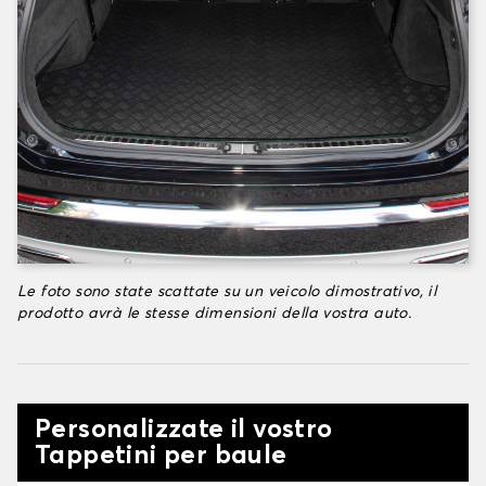
Le foto sono state scattate su un veicolo dimostrativo, il
prodotto avrà le stesse dimensioni della vostra auto.
Personalizzate il vostro
Tappetini per baule