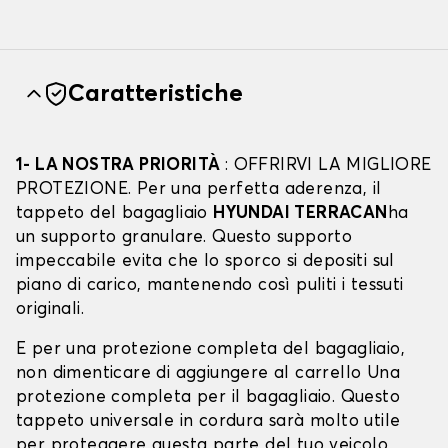
Caratteristiche
1- LA NOSTRA PRIORITÀ
: OFFRIRVI LA MIGLIORE
PROTEZIONE. Per una perfetta aderenza, il
tappeto del bagagliaio
HYUNDAI TERRACAN
ha
un supporto granulare. Questo supporto
impeccabile evita che lo sporco si depositi sul
piano di carico, mantenendo così puliti i tessuti
originali.
E per una protezione completa del bagagliaio,
non dimenticare di aggiungere al carrello Una
protezione completa per il bagagliaio. Questo
tappeto universale in cordura sarà molto utile
per proteggere questa parte del tuo veicolo