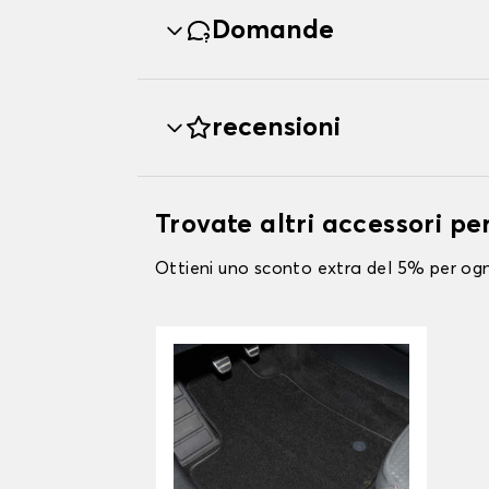
Domande
recensioni
Trovate altri accessori per
Ottieni uno sconto extra del 5% per ogni