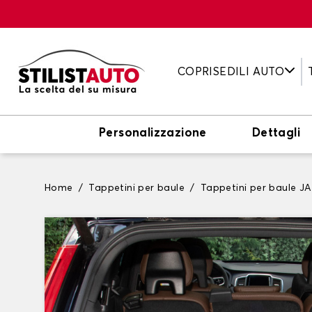
COPRISEDILI AUTO
Personalizzazione
Dettagli
Home
Tappetini per baule
Tappetini per baule J