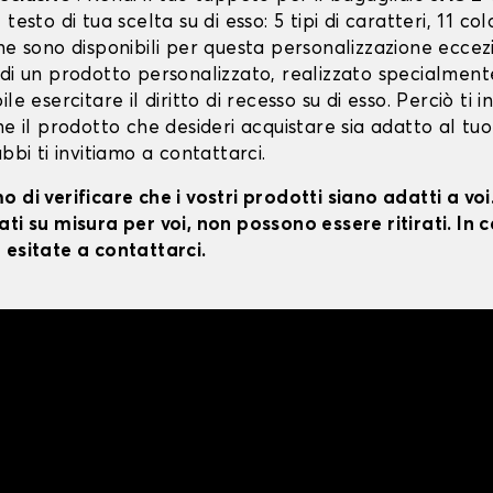
testo di tua scelta su di esso: 5 tipi di caratteri, 11 colo
ne sono disponibili per questa personalizzazione eccez
 di un prodotto personalizzato, realizzato specialment
le esercitare il diritto di recesso su di esso. Perciò ti i
he il prodotto che desideri acquistare sia adatto al tuo
ubbi ti invitiamo a contattarci.
 di verificare che i vostri prodotti siano adatti a vo
ti su misura per voi, non possono essere ritirati. In c
 esitate a contattarci.