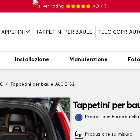
4,3 / 5
TAPPETINI
TAPPETINI PER BAULE
TELO COPRIAUT
Installazione
Manutenzione
Fot
AC
Tappetini per baule JAC E-S2
Tappetini per ba
Prodotto in Europa nella
Produzione su misura