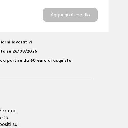
Aggiungi al carrello
iorni lavorativi
ata su 26/08/2026
, a partire da 60 euro di acquisto.
Per una
orto
ositi sul