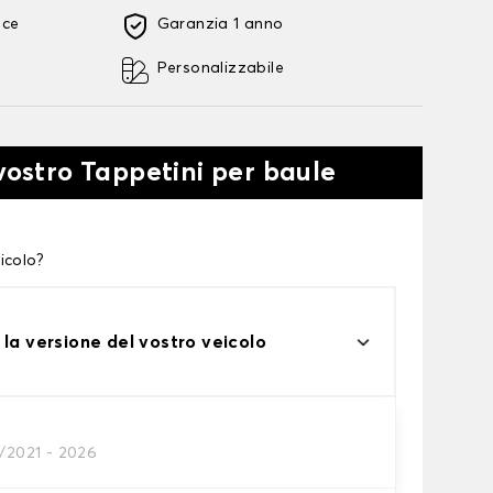
oce
Garanzia 1 anno
Personalizzabile
 vostro Tappetini per baule
icolo?
 la versione del vostro veicolo
1/2021 - 2026
tini per baule