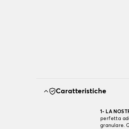
Caratteristiche
1- LA NOST
perfetta ad
granulare. Q