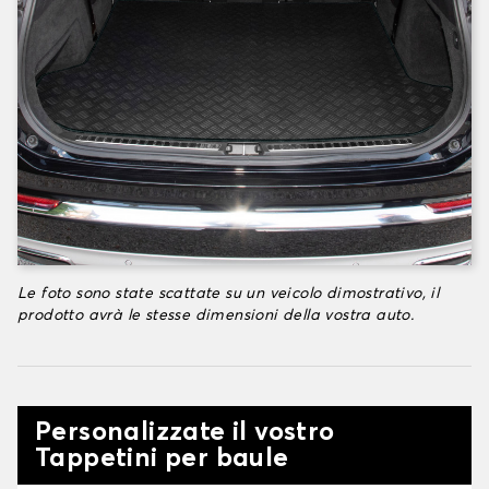
Le foto sono state scattate su un veicolo dimostrativo, il
prodotto avrà le stesse dimensioni della vostra auto.
Personalizzate il vostro
Tappetini per baule