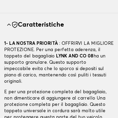
Caratteristiche
1- LA NOSTRA PRIORITÀ
: OFFRIRVI LA MIGLIORE
PROTEZIONE. Per una perfetta aderenza, il
tappeto del bagagliaio
LYNK AND CO 08
ha un
supporto granulare. Questo supporto
impeccabile evita che lo sporco si depositi sul
piano di carico, mantenendo così puliti i tessuti
originali.
E per una protezione completa del bagagliaio,
non dimenticare di aggiungere al carrello Una
protezione completa per il bagagliaio. Questo
tappeto universale in cordura sarà molto utile
per proteggere questa parte del tuo veicolo