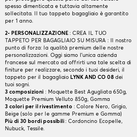
spesso dimenticata e tuttavia altamente
sollecitata. Il tuo tappeto bagagliaio è garantito
per 1 anno.
2- PERSONALIZZAZIONE
: CREA IL TUO
TAPPETO PER BAGAGLIAIO SU MISURA : Il nostro
punto di forza: la qualità premium delle nostre
personalizzazioni. Oggi siamo l’unica azienda
francese sul mercato ad offrirti una tale scelta di
finiture per realizzare, secondo i tuoi desideri, il
tappeto per il bagagliaio
LYNK AND CO 08
dei
tuoi sogni.
3 composizioni
: Moquette Best Agugliata 650g,
Moquette Premium Velluto 850g, Gomma
3 colori per il rivestimento
: Colore Nero, Grigio,
Beige (solo per le gamme Premium e Gomma)
Più di 30 bordi possibili
: Cordoncino Ecopelle,
Nubuck, Tessile.