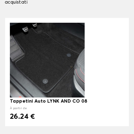
acquistati
Tappetini Auto LYNK AND CO 08
À partir de
26.24 €