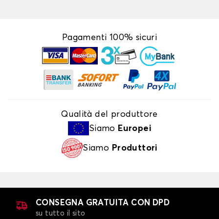
Pagamenti 100% sicuri
Qualità del produttore
Siamo
Europei
Siamo
Produttori
CONSEGNA GRATUITA CON DPD
su tutto il sito