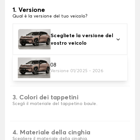
1. Versione
Qual è la versione del tuo veicolo?
Scegliete la versione del
vostro veicolo
08
2. Materiale
Versione 01/2025 - 2026
scegli il materiale del tappetini per baule
3. Colori dei tappetini
Scegli il materiale del tappetino baule.
4. Materiale della cinghia
Scegliere il materiale della cinghia.