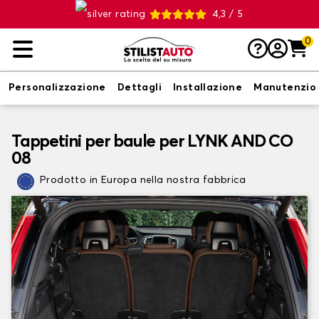
4,3 / 5
0
Personalizzazione
Dettagli
Installazione
Manutenzio
Tappetini per baule per LYNK AND CO
08
Prodotto in Europa nella nostra fabbrica