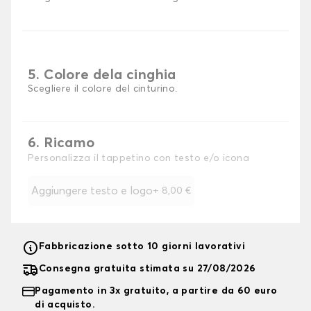
5. Colore dela cinghia
Scegliere il colore del cinturino.
6. Ricamo
Personalizza il tappetino con testo e/o icona
Aggiungere testo e logo
+
8,00 €
Fabbricazione sotto 10 giorni lavorativi
Consegna gratuita stimata su 27/08/2026
Pagamento in 3x gratuito, a partire da 60 euro
di acquisto.