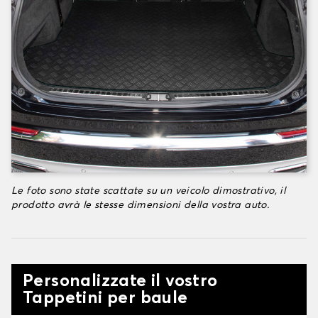
Le foto sono state scattate su un veicolo dimostrativo, il
prodotto avrà le stesse dimensioni della vostra auto.
Personalizzate il vostro
Tappetini per baule