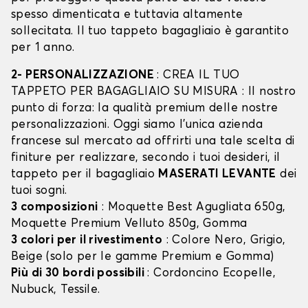
spesso dimenticata e tuttavia altamente
sollecitata. Il tuo tappeto bagagliaio è garantito
per 1 anno.
2- PERSONALIZZAZIONE
: CREA IL TUO
TAPPETO PER BAGAGLIAIO SU MISURA : Il nostro
punto di forza: la qualità premium delle nostre
personalizzazioni. Oggi siamo l’unica azienda
francese sul mercato ad offrirti una tale scelta di
finiture per realizzare, secondo i tuoi desideri, il
tappeto per il bagagliaio
MASERATI LEVANTE
dei
tuoi sogni.
3 composizioni
: Moquette Best Agugliata 650g,
Moquette Premium Velluto 850g, Gomma
3 colori per il rivestimento
: Colore Nero, Grigio,
Beige (solo per le gamme Premium e Gomma)
Più di 30 bordi possibili
: Cordoncino Ecopelle,
Nubuck, Tessile.