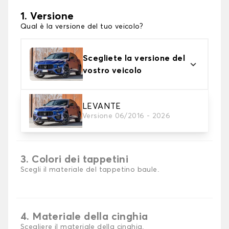
1. Versione
Qual è la versione del tuo veicolo?
Scegliete la versione del
vostro veicolo
LEVANTE
2. Materiale
Versione 06/2016 - 2026
scegli il materiale del tappetini per baule
3. Colori dei tappetini
Scegli il materiale del tappetino baule.
4. Materiale della cinghia
Scegliere il materiale della cinghia.