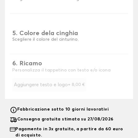
5. Colore dela cinghia
Scegliere il colore del cinturino.
6. Ricamo
Personalizza il tappetino con testo e/o icona
Aggiungere testo e logo
+
8,00 €
Fabbricazione sotto 10 giorni lavorativi
Consegna gratuita stimata su 27/08/2026
Pagamento in 3x gratuito, a partire da 60 euro
di acquisto.