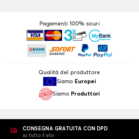
Pagamenti 100% sicuri
Qualità del produttore
Siamo
Europei
Siamo
Produttori
CONSEGNA GRATUITA CON DPD
su tutto il sito