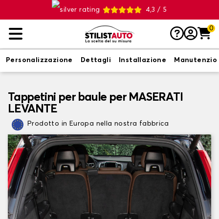
4,3 / 5
0
Personalizzazione
Dettagli
Installazione
Manutenzio
Tappetini per baule per MASERATI
LEVANTE
Prodotto in Europa nella nostra fabbrica