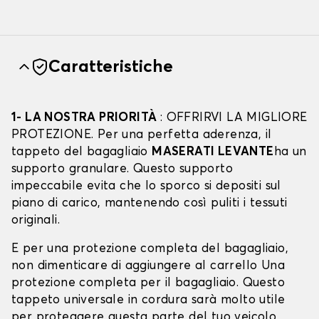
Caratteristiche
1- LA NOSTRA PRIORITÀ
: OFFRIRVI LA MIGLIORE
PROTEZIONE. Per una perfetta aderenza, il
tappeto del bagagliaio
MASERATI LEVANTE
ha un
supporto granulare. Questo supporto
impeccabile evita che lo sporco si depositi sul
piano di carico, mantenendo così puliti i tessuti
originali.
E per una protezione completa del bagagliaio,
non dimenticare di aggiungere al carrello Una
protezione completa per il bagagliaio. Questo
tappeto universale in cordura sarà molto utile
per proteggere questa parte del tuo veicolo