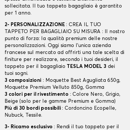
sollecitata. Il tuo tappeto bagagliaio è garantito
per 1 anno.
2- PERSONALIZZAZIONE
: CREA IL TUO
TAPPETO PER BAGAGLIAIO SU MISURA : Il nostro
punto di forza: la qualità premium delle nostre
personalizzazioni. Oggi siamo l’unica azienda
francese sul mercato ad offrirti una tale scelta di
finiture per realizzare, secondo i tuoi desideri, il
tappeto per il bagagliaio
TESLA MODEL 3
dei
tuoi sogni.
3 composizioni
: Moquette Best Agugliata 650g,
Moquette Premium Velluto 850g, Gomma
3 colori per il rivestimento
: Colore Nero, Grigio,
Beige (solo per le gamme Premium e Gomma)
Più di 30 bordi possibili
: Cordoncino Ecopelle,
Nubuck, Tessile.
3- Ricamo esclusivo
: Rendi il tuo tappeto per il