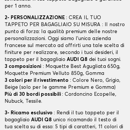
per 1 anno.
2- PERSONALIZZAZIONE
: CREA IL TUO
TAPPETO PER BAGAGLIAIO SU MISURA : Il nostro
punto di forza: la qualità premium delle nostre
personalizzazioni. Oggi siamo l’unica azienda
francese sul mercato ad offrirti una tale scelta di
finiture per realizzare, secondo i tuoi desideri, il
tappeto per il bagagliaio
AUDI Q8
dei tuoi sogni.
3 composizioni
: Moquette Best Agugliata 650g,
Moquette Premium Velluto 850g, Gomma
3 colori per il rivestimento
: Colore Nero, Grigio,
Beige (solo per le gamme Premium e Gomma)
Più di 30 bordi possibili
: Cordoncino Ecopelle,
Nubuck, Tessile.
3- Ricamo esclusivo
: Rendi il tuo tappeto per il
bagagliaio
AUDI Q8
unico ricamando il testo di
tua scelta su di esso: 5 tipi di caratteri, 11 colori di