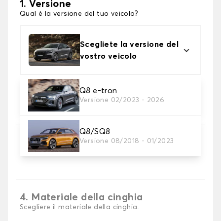
1. Versione
Qual è la versione del tuo veicolo?
Scegliete la versione del
vostro veicolo
Q8 e-tron
2. Materiale
Versione 02/2023 - 2026
scegli il materiale del tappetini per baule
Q8/SQ8
3. Colori dei tappetini
Versione 08/2018 - 01/2023
Scegli il materiale del tappetino baule.
4. Materiale della cinghia
Scegliere il materiale della cinghia.