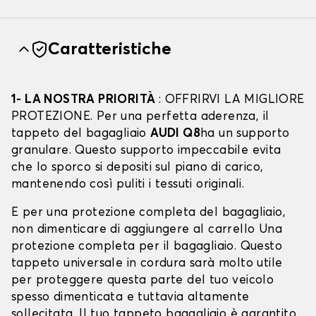
Caratteristiche
1- LA NOSTRA PRIORITÀ
: OFFRIRVI LA MIGLIORE
PROTEZIONE. Per una perfetta aderenza, il
tappeto del bagagliaio
AUDI Q8
ha un supporto
granulare. Questo supporto impeccabile evita
che lo sporco si depositi sul piano di carico,
mantenendo così puliti i tessuti originali.
E per una protezione completa del bagagliaio,
non dimenticare di aggiungere al carrello Una
protezione completa per il bagagliaio. Questo
tappeto universale in cordura sarà molto utile
per proteggere questa parte del tuo veicolo
spesso dimenticata e tuttavia altamente
sollecitata. Il tuo tappeto bagagliaio è garantito