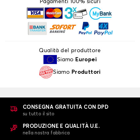
Pagamenti 100% sicuri
Qualità del produttore
Siamo
Europei
Siamo
Produttori
CONSEGNA GRATUITA CON DPD
su tutto il sito
PRODUZIONE E QUALITÀ U.E.
nella nostra fabbrica