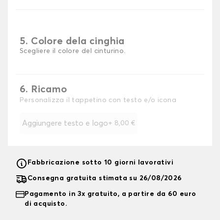
5. Colore dela cinghia
Scegliere il colore del cinturino.
6. Ricamo
Personalizza il tappetino con testo e/o icona
Aggiungere testo e logo
+
8,00 €
Fabbricazione sotto 10 giorni lavorativi
Consegna gratuita stimata su 26/08/2026
Pagamento in 3x gratuito, a partire da 60 euro
di acquisto.