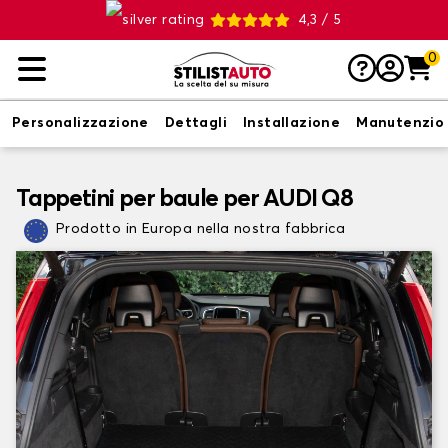
4,3 / 5
0
Personalizzazione
Dettagli
Installazione
Manutenzio
Tappetini per baule per AUDI Q8
Prodotto in Europa nella nostra fabbrica