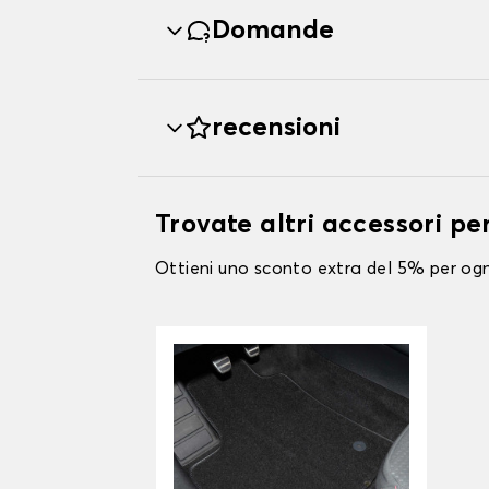
Domande
recensioni
Trovate altri accessori per
Ottieni uno sconto extra del 5% per ogni