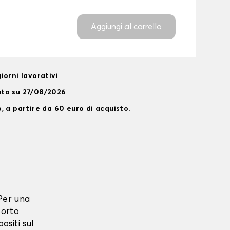
Aggiungi al carrello
iorni lavorativi
ata su 27/08/2026
, a partire da 60 euro di acquisto.
Per una
porto
ositi sul