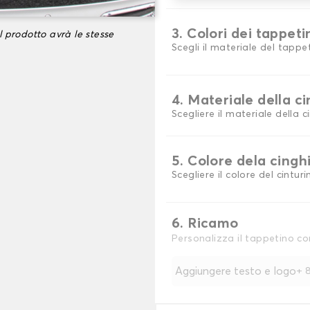
3. Colori dei tappeti
l prodotto avrà le stesse
Scegli il materiale del tappe
4. Materiale della c
Scegliere il materiale della c
5. Colore dela cingh
Scegliere il colore del cinturi
6. Ricamo
Personalizza il tappetino co
Aggiungere testo e logo
+
8