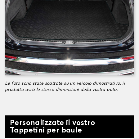
Le foto sono state scattate su un veicolo dimostrativo, il
prodotto avrà le stesse dimensioni della vostra auto.
Personalizzate il vostro
Tappetini per baule