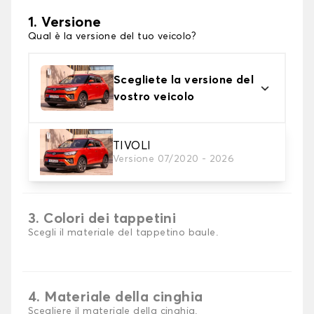
1. Versione
Qual è la versione del tuo veicolo?
Scegliete la versione del
vostro veicolo
TIVOLI
2. Materiale
Versione 07/2020 - 2026
scegli il materiale del tappetini per baule
3. Colori dei tappetini
Scegli il materiale del tappetino baule.
4. Materiale della cinghia
Scegliere il materiale della cinghia.