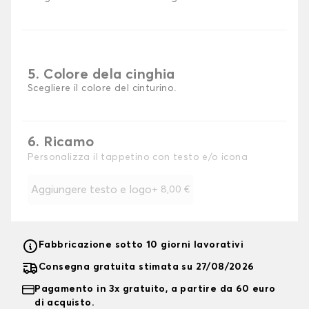
5. Colore dela cinghia
Scegliere il colore del cinturino.
6. Ricamo
Personalizza il tappetino con testo e/o icona
Aggiungere testo e logo
+
8,00 €
Fabbricazione sotto 10 giorni lavorativi
Consegna gratuita stimata su 27/08/2026
Pagamento in 3x gratuito, a partire da 60 euro
di acquisto.