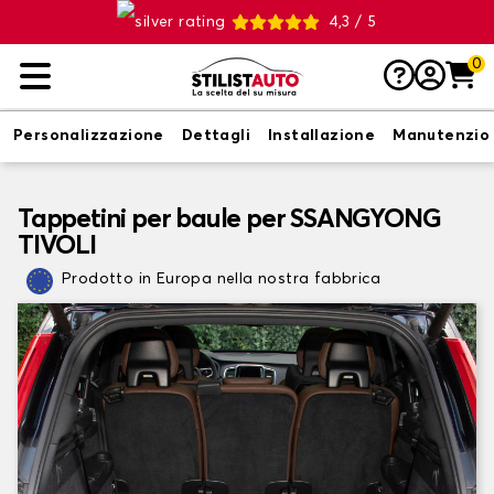
4,3 / 5
0
Personalizzazione
Dettagli
Installazione
Manutenzio
Tappetini per baule per SSANGYONG
TIVOLI
Prodotto in Europa nella nostra fabbrica