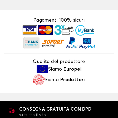
Pagamenti 100% sicuri
Qualità del produttore
Siamo
Europei
Siamo
Produttori
CONSEGNA GRATUITA CON DPD
su tutto il sito