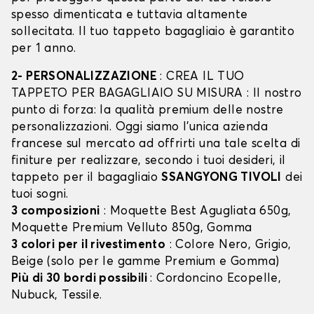
spesso dimenticata e tuttavia altamente
sollecitata. Il tuo tappeto bagagliaio è garantito
per 1 anno.
2- PERSONALIZZAZIONE
: CREA IL TUO
TAPPETO PER BAGAGLIAIO SU MISURA : Il nostro
punto di forza: la qualità premium delle nostre
personalizzazioni. Oggi siamo l’unica azienda
francese sul mercato ad offrirti una tale scelta di
finiture per realizzare, secondo i tuoi desideri, il
tappeto per il bagagliaio
SSANGYONG TIVOLI
dei
tuoi sogni.
3 composizioni
: Moquette Best Agugliata 650g,
Moquette Premium Velluto 850g, Gomma
3 colori per il rivestimento
: Colore Nero, Grigio,
Beige (solo per le gamme Premium e Gomma)
Più di 30 bordi possibili
: Cordoncino Ecopelle,
Nubuck, Tessile.