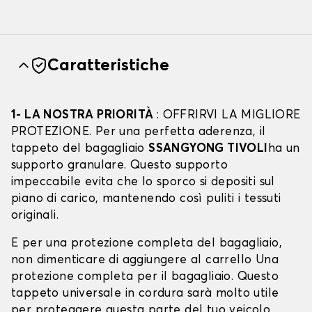
Caratteristiche
1- LA NOSTRA PRIORITÀ
: OFFRIRVI LA MIGLIORE
PROTEZIONE. Per una perfetta aderenza, il
tappeto del bagagliaio
SSANGYONG TIVOLI
ha un
supporto granulare. Questo supporto
impeccabile evita che lo sporco si depositi sul
piano di carico, mantenendo così puliti i tessuti
originali.
E per una protezione completa del bagagliaio,
non dimenticare di aggiungere al carrello Una
protezione completa per il bagagliaio. Questo
tappeto universale in cordura sarà molto utile
per proteggere questa parte del tuo veicolo