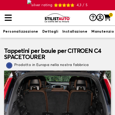
4,3 / 5
0
Personalizzazione
Dettagli
Installazione
Manutenzio
Tappetini per baule per CITROEN C4
SPACETOURER
Prodotto in Europa nella nostra fabbrica