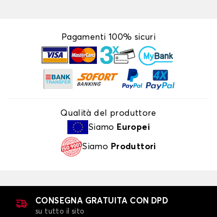
Pagamenti 100% sicuri
Qualità del produttore
Siamo
Europei
Siamo
Produttori
CONSEGNA GRATUITA CON DPD
su tutto il sito