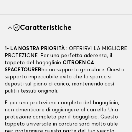
Caratteristiche
1- LA NOSTRA PRIORITÀ
: OFFRIRVI LA MIGLIORE
PROTEZIONE. Per una perfetta aderenza, il
tappeto del bagagliaio
CITROEN C4
SPACETOURER
ha un supporto granulare. Questo
supporto impeccabile evita che lo sporco si
depositi sul piano di carico, mantenendo così
puliti i tessuti originali.
E per una protezione completa del bagagliaio,
non dimenticare di aggiungere al carrello Una
protezione completa per il bagagliaio. Questo
tappeto universale in cordura sarà molto utile
per proteggere questa parte del tuo veicolo