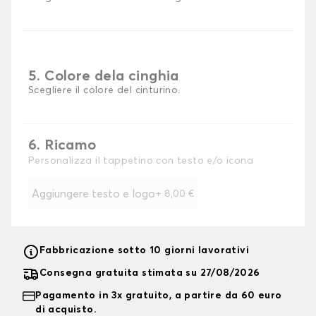
5. Colore dela cinghia
Scegliere il colore del cinturino.
6. Ricamo
Personalizza il tappetino con testo e/o icona
Aggiungere testo e logo
+
8,00 €
Fabbricazione sotto 10 giorni lavorativi
Consegna gratuita stimata su 27/08/2026
Pagamento in 3x gratuito, a partire da 60 euro
di acquisto.