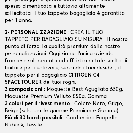
spesso dimenticata e tuttavia altamente
sollecitata. Il tuo tappeto bagagliaio è garantito
per 1 anno.
2- PERSONALIZZAZIONE
: CREA IL TUO
TAPPETO PER BAGAGLIAIO SU MISURA : Il nostro
punto di forza: la qualità premium delle nostre
personalizzazioni. Oggi siamo l’unica azienda
francese sul mercato ad offrirti una tale scelta di
finiture per realizzare, secondo i tuoi desideri, il
tappeto per il bagagliaio
CITROEN C4
SPACETOURER
dei tuoi sogni.
3 composizioni
: Moquette Best Agugliata 650g,
Moquette Premium Velluto 850g, Gomma
3 colori per il rivestimento
: Colore Nero, Grigio,
Beige (solo per le gamme Premium e Gomma)
Più di 30 bordi possibili
: Cordoncino Ecopelle,
Nubuck, Tessile.