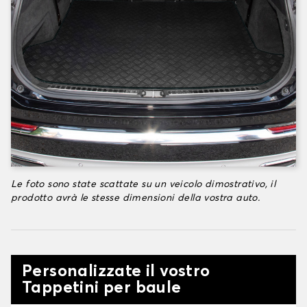
Le foto sono state scattate su un veicolo dimostrativo, il
prodotto avrà le stesse dimensioni della vostra auto.
Personalizzate il vostro
Tappetini per baule