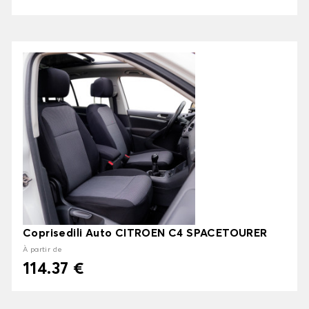
Coprisedili Auto CITROEN C4 SPACETOURER
À partir de
114.37 €