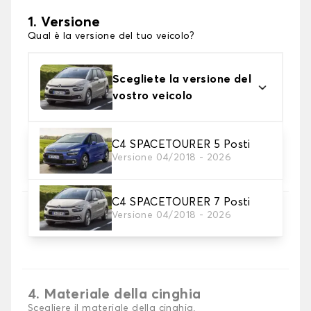
1. Versione
Qual è la versione del tuo veicolo?
Scegliete la versione del
vostro veicolo
C4 SPACETOURER 5 Posti
2. Materiale
Versione 04/2018 - 2026
scegli il materiale del tappetini per baule
C4 SPACETOURER 7 Posti
3. Colori dei tappetini
Versione 04/2018 - 2026
Scegli il materiale del tappetino baule.
4. Materiale della cinghia
Scegliere il materiale della cinghia.