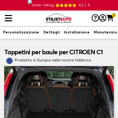
4,3 / 5
0
Personalizzazione
Dettagli
Installazione
Manutenzio
Tappetini per baule per CITROEN C1
Prodotto in Europa nella nostra fabbrica