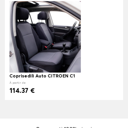
Coprisedili Auto CITROEN C1
À partir de
114.37 €