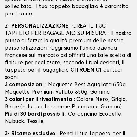
sollecitata. Il tuo tappeto bagagliaio è garantito
per 1 anno.
2- PERSONALIZZAZIONE
: CREA IL TUO
TAPPETO PER BAGAGLIAIO SU MISURA : Il nostro
punto di forza: la qualità premium delle nostre
personalizzazioni. Oggi siamo l’unica azienda
francese sul mercato ad offrirti una tale scelta di
finiture per realizzare, secondo i tuoi desideri, il
tappeto per il bagagliaio
CITROEN C1
dei tuoi
sogni.
3 composizioni
: Moquette Best Agugliata 650g,
Moquette Premium Velluto 850g, Gomma
3 colori per il rivestimento
: Colore Nero, Grigio,
Beige (solo per le gamme Premium e Gomma)
Più di 30 bordi possibili
: Cordoncino Ecopelle,
Nubuck, Tessile.
3- Ricamo esclusivo
: Rendi il tuo tappeto per il