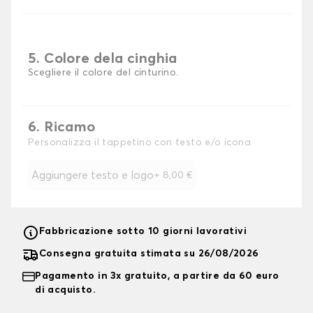
5. Colore dela cinghia
Scegliere il colore del cinturino.
6. Ricamo
Personalizza il tappetino con testo e/o icona
Aggiungere testo e logo
+
8,00 €
Fabbricazione sotto 10 giorni lavorativi
Consegna gratuita stimata su 26/08/2026
Pagamento in 3x gratuito, a partire da 60 euro
di acquisto.