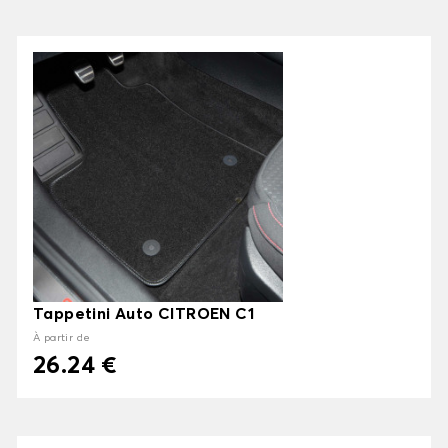
Tappetini Auto CITROEN C1
À partir de
26.24 €