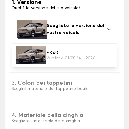
1. Versione
Qual è la versione del tuo veicolo?
Scegliete la versione del
vostro veicolo
EX40
2. Materiale
Versione 01/2024 - 2026
scegli il materiale del tappetini per baule
3. Colori dei tappetini
Scegli il materiale del tappetino baule.
4. Materiale della cinghia
Scegliere il materiale della cinghia.