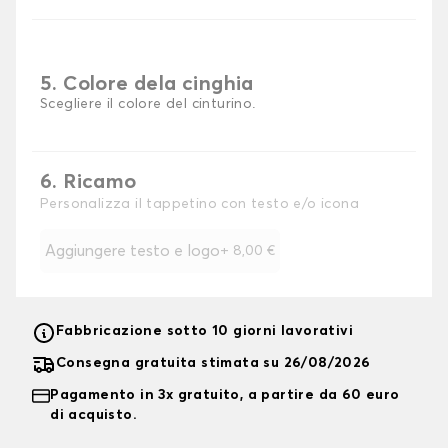
5. Colore dela cinghia
Scegliere il colore del cinturino.
6. Ricamo
Personalizza il tappetino con testo e/o icona
Aggiungere testo e logo
+
8,00 €
Fabbricazione sotto 10 giorni lavorativi
Consegna gratuita stimata su 26/08/2026
Pagamento in 3x gratuito, a partire da 60 euro
di acquisto.