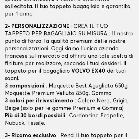
sollecitata. Il tuo tappeto bagagliaio è garantito
per 1 anno.
2- PERSONALIZZAZIONE
: CREA IL TUO
TAPPETO PER BAGAGLIAIO SU MISURA : Il nostro
punto di forza: la qualità premium delle nostre
personalizzazioni. Oggi siamo l’unica azienda
francese sul mercato ad offrirti una tale scelta di
finiture per realizzare, secondo i tuoi desideri, il
tappeto per il bagagliaio
VOLVO EX40
dei tuoi
sogni.
3 composizioni
: Moquette Best Agugliata 650g,
Moquette Premium Velluto 850g, Gomma
3 colori per il rivestimento
: Colore Nero, Grigio,
Beige (solo per le gamme Premium e Gomma)
Più di 30 bordi possibili
: Cordoncino Ecopelle,
Nubuck, Tessile.
3- Ricamo esclusivo
: Rendi il tuo tappeto per il