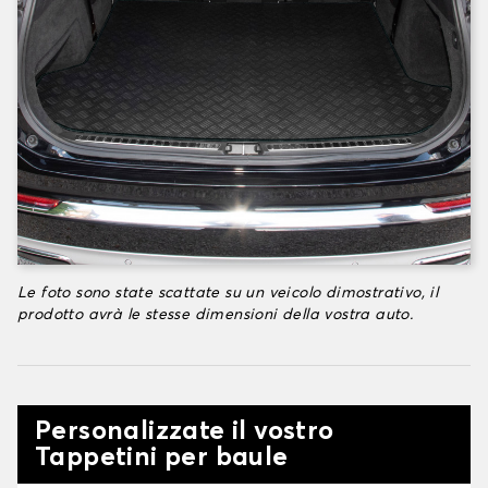
Le foto sono state scattate su un veicolo dimostrativo, il
prodotto avrà le stesse dimensioni della vostra auto.
Personalizzate il vostro
Tappetini per baule