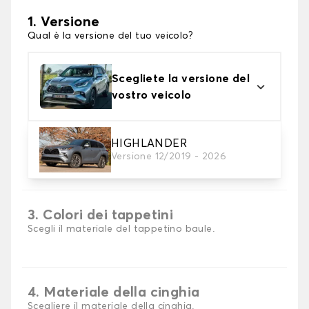
1. Versione
Qual è la versione del tuo veicolo?
Scegliete la versione del
vostro veicolo
HIGHLANDER
2. Materiale
Versione 12/2019 - 2026
scegli il materiale del tappetini per baule
3. Colori dei tappetini
Scegli il materiale del tappetino baule.
4. Materiale della cinghia
Scegliere il materiale della cinghia.