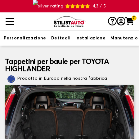
4,3 / 5
0
Personalizzazione
Dettagli
Installazione
Manutenzio
Tappetini per baule per TOYOTA
HIGHLANDER
Prodotto in Europa nella nostra fabbrica