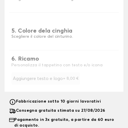
5. Colore dela cinghia
Scegliere il colore del cinturino.
6. Ricamo
Personalizza il tappetino con testo e/o icona
Aggiungere testo e logo
+
8,00 €
Fabbricazione sotto 10 giorni lavorativi
Consegna gratuita stimata su 27/08/2026
Pagamento in 3x gratuito, a partire da 60 euro
di acquisto.