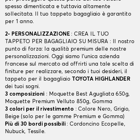
spesso dimenticata e tuttavia altamente
sollecitata. Il tuo tappeto bagagliaio è garantito
per 1 anno.
2- PERSONALIZZAZIONE
: CREA IL TUO
TAPPETO PER BAGAGLIAIO SU MISURA : Il nostro
punto di forza: la qualità premium delle nostre
personalizzazioni. Oggi siamo l’unica azienda
francese sul mercato ad offrirti una tale scelta di
finiture per realizzare, secondo i tuoi desideri, il
tappeto per il bagagliaio
TOYOTA HIGHLANDER
dei tuoi sogni.
3 composizioni
: Moquette Best Agugliata 650g,
Moquette Premium Velluto 850g, Gomma
3 colori per il rivestimento
: Colore Nero, Grigio,
Beige (solo per le gamme Premium e Gomma)
Più di 30 bordi possibili
: Cordoncino Ecopelle,
Nubuck, Tessile.