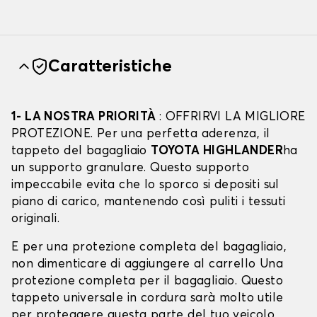
Caratteristiche
1- LA NOSTRA PRIORITÀ
: OFFRIRVI LA MIGLIORE
PROTEZIONE. Per una perfetta aderenza, il
tappeto del bagagliaio
TOYOTA HIGHLANDER
ha
un supporto granulare. Questo supporto
impeccabile evita che lo sporco si depositi sul
piano di carico, mantenendo così puliti i tessuti
originali.
E per una protezione completa del bagagliaio,
non dimenticare di aggiungere al carrello Una
protezione completa per il bagagliaio. Questo
tappeto universale in cordura sarà molto utile
per proteggere questa parte del tuo veicolo