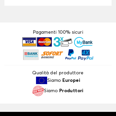
Pagamenti 100% sicuri
Qualità del produttore
Siamo
Europei
Siamo
Produttori