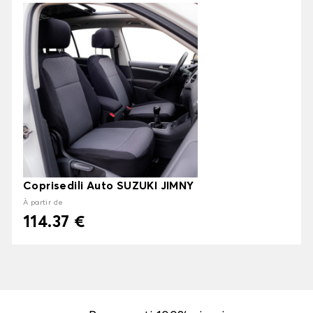
Coprisedili Auto SUZUKI JIMNY
À partir de
114.37 €