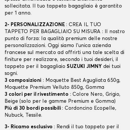
sollecitata. Il tuo tappeto bagagliaio è garantito
per 1 anno.
2- PERSONALIZZAZIONE
: CREA IL TUO
TAPPETO PER BAGAGLIAIO SU MISURA : Il nostro
punto di forza: la qualità premium delle nostre
personalizzazioni. Oggi siamo l’unica azienda
francese sul mercato ad offrirti una tale scelta di
finiture per realizzare, secondo i tuoi desideri, il
tappeto per il bagagliaio
SUZUKI JIMNY
dei tuoi
sogni.
3 composizioni
: Moquette Best Agugliata 650g,
Moquette Premium Velluto 850g, Gomma
3 colori per il rivestimento
: Colore Nero, Grigio,
Beige (solo per le gamme Premium e Gomma)
Più di 30 bordi possibili
: Cordoncino Ecopelle,
Nubuck, Tessile.
3- Ricamo esclusivo
: Rendi il tuo tappeto per il