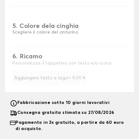
5. Colore dela cinghia
Scegliere il colore del cinturino.
6. Ricamo
Personalizza il tappetino con testo e/o icona
Aggiungere testo e logo
+
8,00 €
Fabbricazione sotto 10 giorni lavorativi
Consegna gratuita stimata su 27/08/2026
Pagamento in 3x gratuito, a partire da 60 euro
di acquisto.