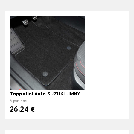
Tappetini Auto SUZUKI JIMNY
À partir de
26.24 €