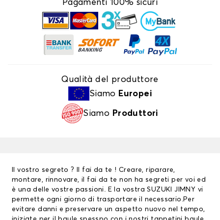
Pagamenti 100% sicuri
Qualità del produttore
Siamo
Europei
Siamo
Produttori
Il vostro segreto ? Il fai da te ! Creare, riparare,
montare, rinnovare, il fai da te non ha segreti per voi ed
è una delle vostre passioni. E la vostra SUZUKI JIMNY vi
permette ogni giorno di trasportare il necessario.Per
evitare danni e preservare un aspetto nuovo nel tempo,
iniziate per il baule spesspo con i nostri tappetini baule