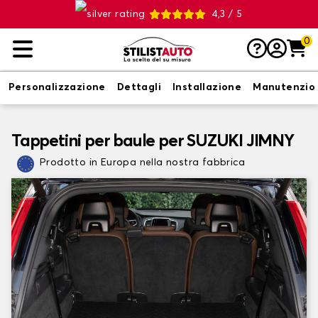
4,3 / 5
0
Personalizzazione
Dettagli
Installazione
Manutenzio
Tappetini per baule per SUZUKI JIMNY
Prodotto in Europa nella nostra fabbrica