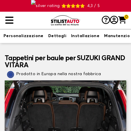
4,3 / 5
0
Personalizzazione
Dettagli
Installazione
Manutenzio
Tappetini per baule per SUZUKI GRAND
VITARA
Prodotto in Europa nella nostra fabbrica