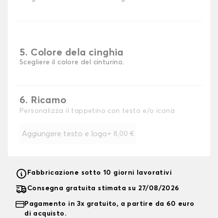
5. Colore dela cinghia
Scegliere il colore del cinturino.
6. Ricamo
Personalizza il tappetino con testo e/o icona
Aggiungere testo e logo
+
8,00 €
Fabbricazione sotto 10 giorni lavorativi
Consegna gratuita stimata su 27/08/2026
Pagamento in 3x gratuito, a partire da 60 euro
di acquisto.