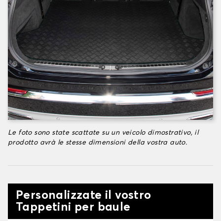
Le foto sono state scattate su un veicolo dimostrativo, il
prodotto avrà le stesse dimensioni della vostra auto.
Personalizzate il vostro
Tappetini per baule