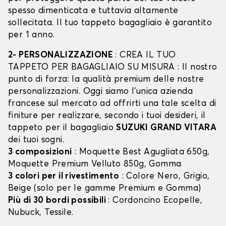
spesso dimenticata e tuttavia altamente
sollecitata. Il tuo tappeto bagagliaio è garantito
per 1 anno.
2- PERSONALIZZAZIONE
: CREA IL TUO
TAPPETO PER BAGAGLIAIO SU MISURA : Il nostro
punto di forza: la qualità premium delle nostre
personalizzazioni. Oggi siamo l’unica azienda
francese sul mercato ad offrirti una tale scelta di
finiture per realizzare, secondo i tuoi desideri, il
tappeto per il bagagliaio
SUZUKI GRAND VITARA
dei tuoi sogni.
3 composizioni
: Moquette Best Agugliata 650g,
Moquette Premium Velluto 850g, Gomma
3 colori per il rivestimento
: Colore Nero, Grigio,
Beige (solo per le gamme Premium e Gomma)
Più di 30 bordi possibili
: Cordoncino Ecopelle,
Nubuck, Tessile.