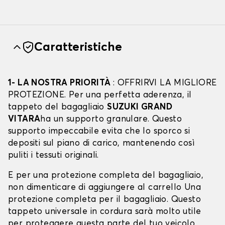
Caratteristiche
1- LA NOSTRA PRIORITÀ
: OFFRIRVI LA MIGLIORE
PROTEZIONE. Per una perfetta aderenza, il
tappeto del bagagliaio
SUZUKI GRAND
VITARA
ha un supporto granulare. Questo
supporto impeccabile evita che lo sporco si
depositi sul piano di carico, mantenendo così
puliti i tessuti originali.
E per una protezione completa del bagagliaio,
non dimenticare di aggiungere al carrello Una
protezione completa per il bagagliaio. Questo
tappeto universale in cordura sarà molto utile
per proteggere questa parte del tuo veicolo