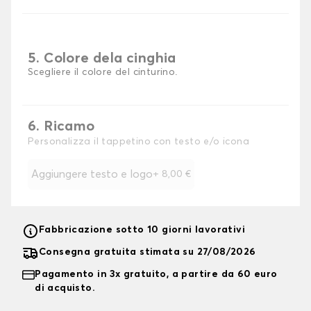
5. Colore dela cinghia
Scegliere il colore del cinturino.
6. Ricamo
Personalizza il tappetino con testo e/o icona
Aggiungere testo e logo
+
8,00 €
Fabbricazione sotto 10 giorni lavorativi
Consegna gratuita stimata su 27/08/2026
Pagamento in 3x gratuito, a partire da 60 euro
di acquisto.