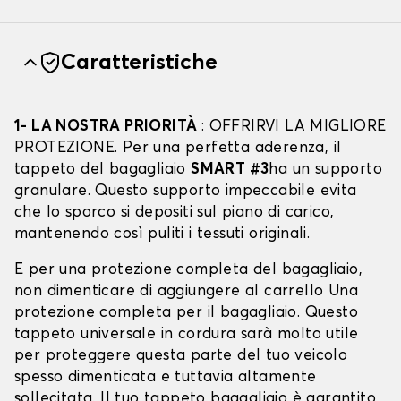
Caratteristiche
1- LA NOSTRA PRIORITÀ
: OFFRIRVI LA MIGLIORE
PROTEZIONE. Per una perfetta aderenza, il
tappeto del bagagliaio
SMART #3
ha un supporto
granulare. Questo supporto impeccabile evita
che lo sporco si depositi sul piano di carico,
mantenendo così puliti i tessuti originali.
E per una protezione completa del bagagliaio,
non dimenticare di aggiungere al carrello Una
protezione completa per il bagagliaio. Questo
tappeto universale in cordura sarà molto utile
per proteggere questa parte del tuo veicolo
spesso dimenticata e tuttavia altamente
sollecitata. Il tuo tappeto bagagliaio è garantito