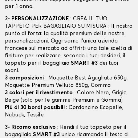
per 1 anno.
2- PERSONALIZZAZIONE
: CREA IL TUO
TAPPETO PER BAGAGLIAIO SU MISURA : Il nostro
punto di forza: la qualità premium delle nostre
personalizzazioni. Oggi siamo l’unica azienda
francese sul mercato ad offrirti una tale scelta di
finiture per realizzare, secondo i tuoi desideri, il
tappeto per il bagagliaio
SMART #3
dei tuoi
sogni.
3 composizioni
: Moquette Best Agugliata 650g,
Moquette Premium Velluto 850g, Gomma
3 colori per il rivestimento
: Colore Nero, Grigio,
Beige (solo per le gamme Premium e Gomma)
Più di 30 bordi possibili
: Cordoncino Ecopelle,
Nubuck, Tessile.
3- Ricamo esclusivo
: Rendi il tuo tappeto per il
bagagliaio
SMART #3
unico ricamando il testo di