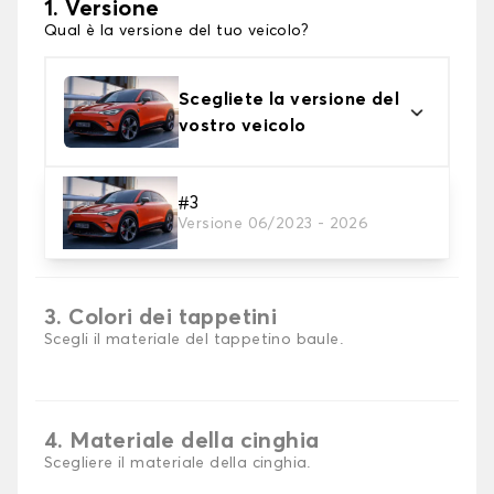
1. Versione
Qual è la versione del tuo veicolo?
Scegliete la versione del
vostro veicolo
#3
2. Materiale
Versione 06/2023 - 2026
scegli il materiale del tappetini per baule
3. Colori dei tappetini
Scegli il materiale del tappetino baule.
4. Materiale della cinghia
Scegliere il materiale della cinghia.