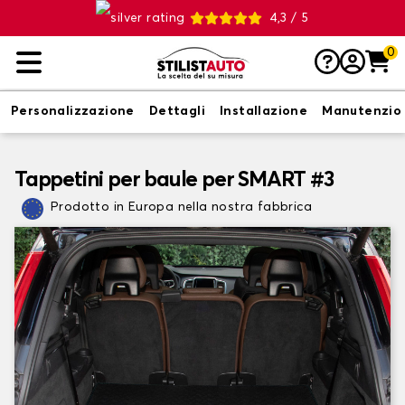
4,3 / 5
0
Personalizzazione
Dettagli
Installazione
Manutenzio
Tappetini per baule per SMART #3
Prodotto in Europa nella nostra fabbrica