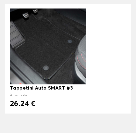
Tappetini Auto SMART #3
À partir de
26.24 €