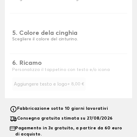
5. Colore dela cinghia
Scegliere il colore del cinturino.
6. Ricamo
Personalizza il tappetino con testo e/o icona
Aggiungere testo e logo
+
8,00 €
Fabbricazione sotto 10 giorni lavorativi
Consegna gratuita stimata su 27/08/2026
Pagamento in 3x gratuito, a partire da 60 euro
di acquisto.