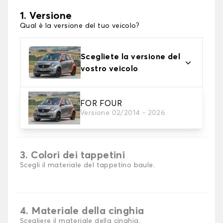
1. Versione
Qual è la versione del tuo veicolo?
Scegliete la versione del
vostro veicolo
FOR FOUR
2. Materiale
Versione 02/2014 - 2026
scegli il materiale del tappetini per baule
3. Colori dei tappetini
Scegli il materiale del tappetino baule.
4. Materiale della cinghia
Scegliere il materiale della cinghia.