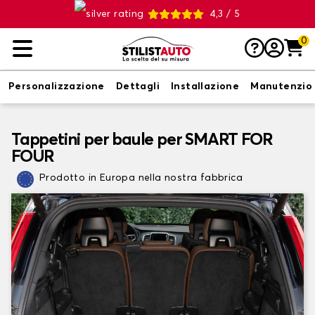
4,3 / 5
0
Personalizzazione
Dettagli
Installazione
Manutenzio
Tappetini per baule per SMART FOR
FOUR
Prodotto in Europa nella nostra fabbrica