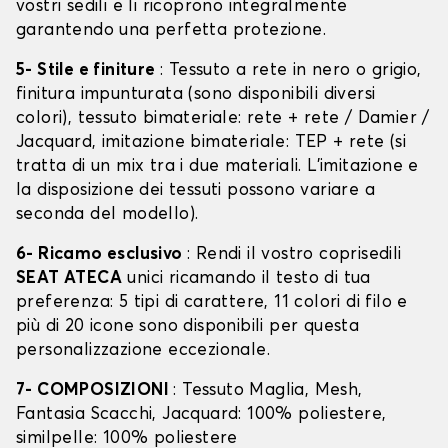
vostri sedili e li ricoprono integralmente
garantendo una perfetta protezione.
5- Stile e finiture
: Tessuto a rete in nero o grigio,
finitura impunturata (sono disponibili diversi
colori), tessuto bimateriale: rete + rete / Damier /
Jacquard, imitazione bimateriale: TEP + rete (si
tratta di un mix tra i due materiali. L'imitazione e
la disposizione dei tessuti possono variare a
seconda del modello).
6- Ricamo esclusivo
: Rendi il vostro coprisedili
SEAT ATECA
unici ricamando il testo di tua
preferenza: 5 tipi di carattere, 11 colori di filo e
più di 20 icone sono disponibili per questa
personalizzazione eccezionale.
7- COMPOSIZIONI
: Tessuto Maglia, Mesh,
Fantasia Scacchi, Jacquard: 100% poliestere,
similpelle: 100% poliestere