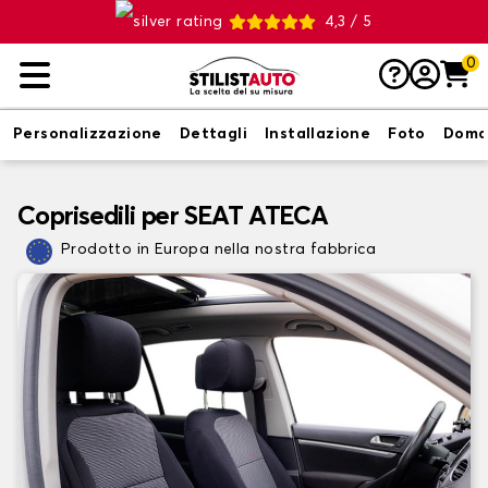
4,3 / 5
0
Personalizzazione
Dettagli
Installazione
Foto
Doma
Coprisedili per SEAT ATECA
Prodotto in Europa nella nostra fabbrica