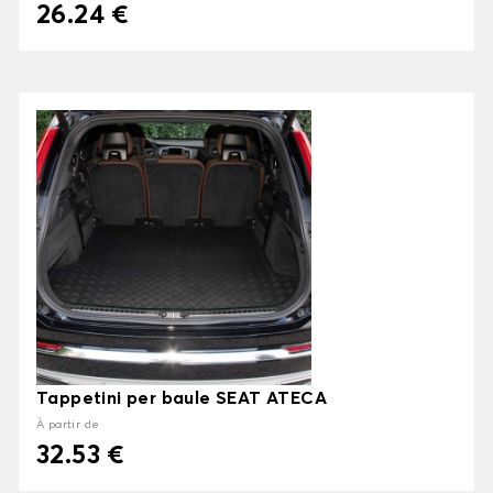
26.24 €
Tappetini per baule SEAT ATECA
À partir de
32.53 €