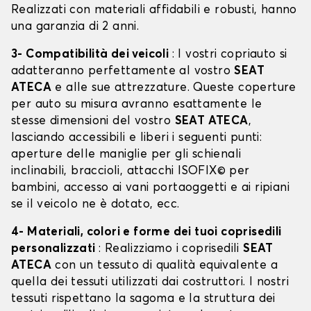
Realizzati con materiali affidabili e robusti, hanno
una garanzia di 2 anni.
3- Compatibilità dei veicoli
: I vostri copriauto si
adatteranno perfettamente al vostro
SEAT
ATECA
e alle sue attrezzature. Queste coperture
per auto su misura avranno esattamente le
stesse dimensioni del vostro
SEAT ATECA
,
lasciando accessibili e liberi i seguenti punti:
aperture delle maniglie per gli schienali
inclinabili, braccioli, attacchi ISOFIX© per
bambini, accesso ai vani portaoggetti e ai ripiani
se il veicolo ne è dotato, ecc.
4- Materiali, colori e forme dei tuoi coprisedili
personalizzati
: Realizziamo i coprisedili
SEAT
ATECA
con un tessuto di qualità equivalente a
quella dei tessuti utilizzati dai costruttori. I nostri
tessuti rispettano la sagoma e la struttura dei