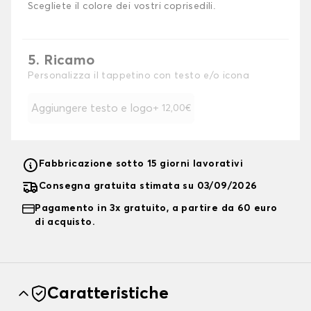
Scegliete il colore dei vostri coprisedili.
5. Ricamo
Personalizza il tappetino con testo e/o icona
Aggiungere testo e logo
+ 12,00€
Fabbricazione sotto 15 giorni lavorativi
Consegna gratuita stimata su 03/09/2026
Pagamento in 3x gratuito, a partire da 60 euro
di acquisto.
Caratteristiche