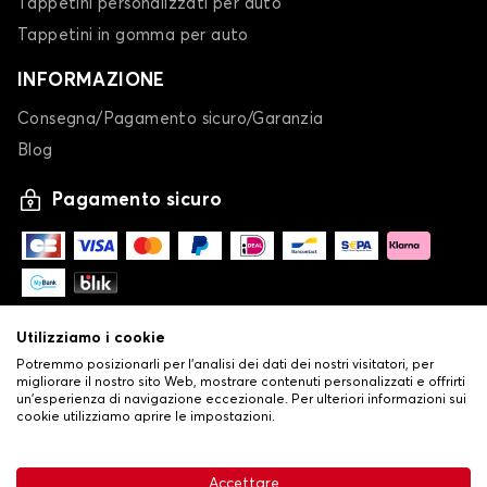
Tappetini personalizzati per auto
Tappetini in gomma per auto
INFORMAZIONE
Consegna/Pagamento sicuro/Garanzia
Blog
Pagamento sicuro
Utilizziamo i cookie
Potremmo posizionarli per l'analisi dei dati dei nostri visitatori, per
migliorare il nostro sito Web, mostrare contenuti personalizzati e offrirti
un'esperienza di navigazione eccezionale. Per ulteriori informazioni sui
cookie utilizziamo aprire le impostazioni.
-
© Copyright 2026 Stilistauto
•
Condizioni generali di vendita
Accettare