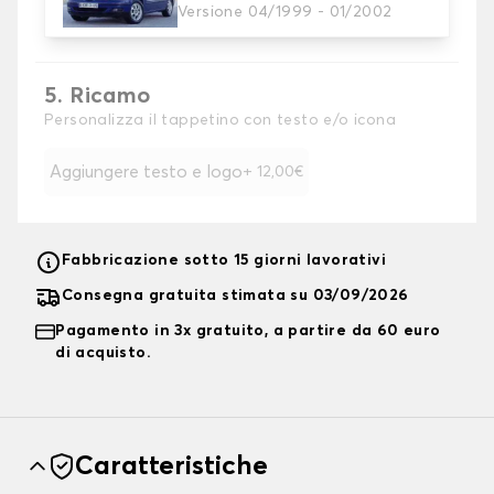
Scegliete il colore dei vostri coprisedili.
Versione 04/1999 - 01/2002
5. Ricamo
Personalizza il tappetino con testo e/o icona
Aggiungere testo e logo
+ 12,00€
Fabbricazione sotto 15 giorni lavorativi
Consegna gratuita stimata su 03/09/2026
Pagamento in 3x gratuito, a partire da 60 euro
di acquisto.
Caratteristiche