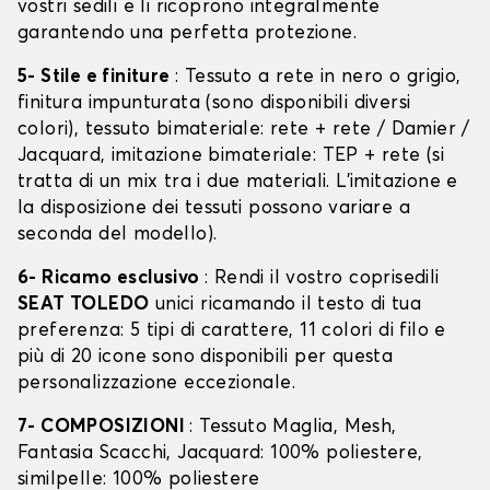
vostri sedili e li ricoprono integralmente
garantendo una perfetta protezione.
5- Stile e finiture
: Tessuto a rete in nero o grigio,
finitura impunturata (sono disponibili diversi
colori), tessuto bimateriale: rete + rete / Damier /
Jacquard, imitazione bimateriale: TEP + rete (si
tratta di un mix tra i due materiali. L'imitazione e
la disposizione dei tessuti possono variare a
seconda del modello).
6- Ricamo esclusivo
: Rendi il vostro coprisedili
SEAT TOLEDO
unici ricamando il testo di tua
preferenza: 5 tipi di carattere, 11 colori di filo e
più di 20 icone sono disponibili per questa
personalizzazione eccezionale.
7- COMPOSIZIONI
: Tessuto Maglia, Mesh,
Fantasia Scacchi, Jacquard: 100% poliestere,
similpelle: 100% poliestere