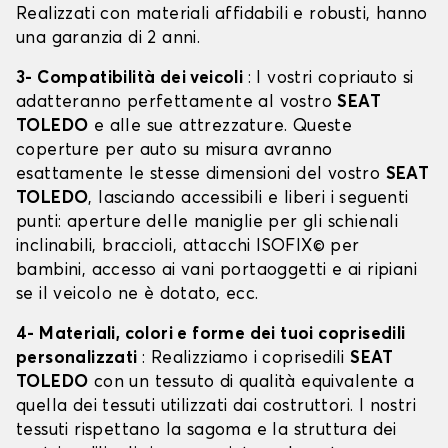
Realizzati con materiali affidabili e robusti, hanno
una garanzia di 2 anni.
3- Compatibilità dei veicoli
: I vostri copriauto si
adatteranno perfettamente al vostro
SEAT
TOLEDO
e alle sue attrezzature. Queste
coperture per auto su misura avranno
esattamente le stesse dimensioni del vostro
SEAT
TOLEDO
, lasciando accessibili e liberi i seguenti
punti: aperture delle maniglie per gli schienali
inclinabili, braccioli, attacchi ISOFIX© per
bambini, accesso ai vani portaoggetti e ai ripiani
se il veicolo ne è dotato, ecc.
4- Materiali, colori e forme dei tuoi coprisedili
personalizzati
: Realizziamo i coprisedili
SEAT
TOLEDO
con un tessuto di qualità equivalente a
quella dei tessuti utilizzati dai costruttori. I nostri
tessuti rispettano la sagoma e la struttura dei