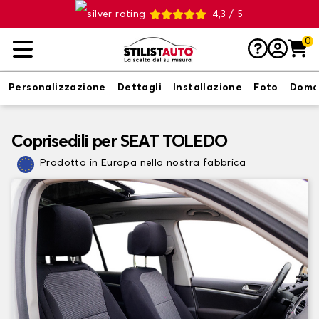
4,3 / 5
0
Personalizzazione
Dettagli
Installazione
Foto
Doma
Coprisedili per SEAT TOLEDO
Prodotto in Europa nella nostra fabbrica