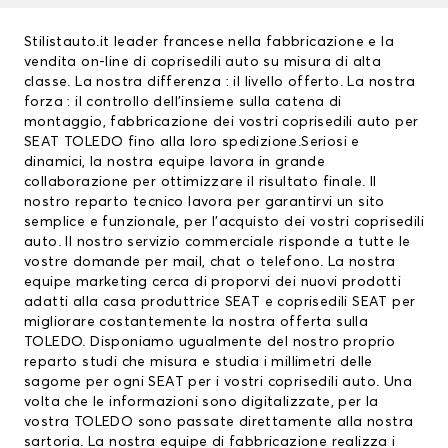
Stilistauto.it leader francese nella fabbricazione e la
vendita on-line di coprisedili auto su misura di alta
classe. La nostra differenza : il livello offerto. La nostra
forza : il controllo dell’insieme sulla catena di
montaggio, fabbricazione dei vostri
coprisedili auto
per
SEAT TOLEDO fino alla loro spedizione.Seriosi e
dinamici, la nostra equipe lavora in grande
collaborazione per ottimizzare il risultato finale. Il
nostro reparto tecnico lavora per garantirvi un sito
semplice e funzionale, per l’acquisto dei vostri coprisedili
auto. Il nostro servizio commerciale risponde a tutte le
vostre domande per mail, chat o telefono. La nostra
equipe marketing cerca di proporvi dei nuovi prodotti
adatti alla casa produttrice SEAT e
coprisedili SEAT
per
migliorare costantemente la nostra offerta sulla
TOLEDO. Disponiamo ugualmente del nostro proprio
reparto studi che misura e studia i millimetri delle
sagome per ogni SEAT per i vostri coprisedili auto. Una
volta che le informazioni sono digitalizzate, per la
vostra TOLEDO sono passate direttamente alla nostra
sartoria. La nostra equipe di fabbricazione realizza i