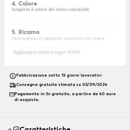
4. Colore
Scegliete il colore dei vostri coprisedili.
5. Ricamo
Personalizza il tappetino con testo e/o icona
Aggiungere testo e logo
+ 12,00€
Fabbricazione sotto 15 giorni lavorativi
Consegna gratuita stimata su 03/09/2026
Pagamento in 3x gratuito, a partire da 60 euro
di acquisto.
Caratteristiche