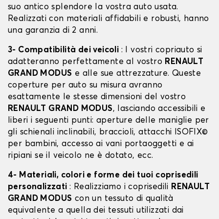
suo antico splendore la vostra auto usata.
Realizzati con materiali affidabili e robusti, hanno
una garanzia di 2 anni.
3- Compatibilità dei veicoli
: I vostri copriauto si
adatteranno perfettamente al vostro
RENAULT
GRAND MODUS
e alle sue attrezzature. Queste
coperture per auto su misura avranno
esattamente le stesse dimensioni del vostro
RENAULT GRAND MODUS
, lasciando accessibili e
liberi i seguenti punti: aperture delle maniglie per
gli schienali inclinabili, braccioli, attacchi ISOFIX©
per bambini, accesso ai vani portaoggetti e ai
ripiani se il veicolo ne è dotato, ecc.
4- Materiali, colori e forme dei tuoi coprisedili
personalizzati
: Realizziamo i coprisedili
RENAULT
GRAND MODUS
con un tessuto di qualità
equivalente a quella dei tessuti utilizzati dai