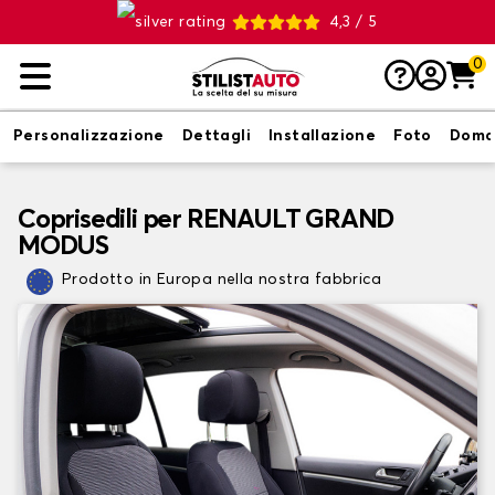
4,3 / 5
0
Personalizzazione
Dettagli
Installazione
Foto
Doma
Coprisedili per RENAULT GRAND
MODUS
Prodotto in Europa nella nostra fabbrica