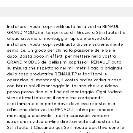
Installare i vostri coprisedili auto nella vostra RENAULT
GRAND MODUS in tempi record ! Grazie a Stilistauto.it e
al suo sistema di montaggio rapido e brevettato,
installare i vostri
coprisedili auto
diviene estremamente
semplice. Un gioco per chi ha la passione delle belle
auto! Basta poco in effetti per mettere nella vostra
GRAND MODUS dei bellissimi
coprisedili RENAULT
auto
su misura che rispettano nei millimetri il taglio originale
della casa produttrice RENAULT.Per facilitarvi le
operazioni di montaggio, il vostro ordine arriva a casa
con istruzioni di montaggio in Italiano che vi guidano
passo passo fino alla fine del montaggio. Ogni fodera
viene etichettata con il nome che corrisponde
esattamente alla parte dove deve essere installata
all’interno della vostra RENAULT. Infine per rendere il
montaggio piacevole, i nostri coprisedili vantano
istruzioni in video on-line direttamente sul nostro sito
Stilistauto.it
Cliccando qui
. Se il nostro obiettivo sono le