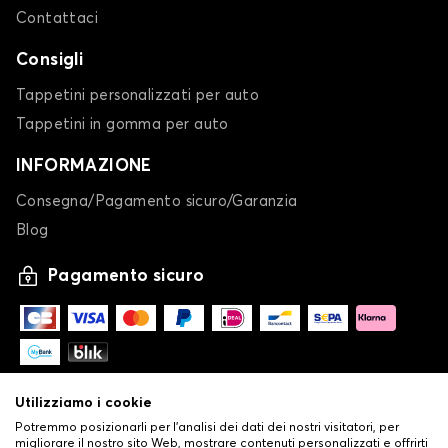
Contattaci
Consigli
Tappetini personalizzati per auto
Tappetini in gomma per auto
INFORMAZIONE
Consegna/Pagamento sicuro/Garanzia
Blog
Pagamento sicuro
Utilizziamo i cookie
Potremmo posizionarli per l'analisi dei dati dei nostri visitatori, per
migliorare il nostro sito Web, mostrare contenuti personalizzati e offrirti