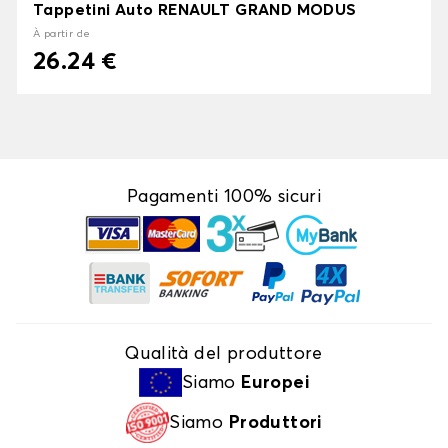
Tappetini Auto RENAULT GRAND MODUS
À partir de
26.24 €
Pagamenti 100% sicuri
Qualità del produttore
Siamo
Europei
Siamo
Produttori