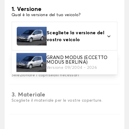
1. Versione
Qual è la versione del tuo veicolo?
Scegliete la versione del
vostro veicolo
GRAND MODUS (ECCETTO
MODUS BERLINA)
Versione 09/2004 - 2026
2. Set di coperture
Selezionare i coprisedili necessari
3. Materiale
Scegliete il materiale per le vostre coperture.