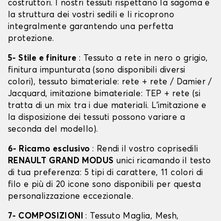
costruttori. I nostri tessuti rispettano la sagoma e
la struttura dei vostri sedili e li ricoprono
integralmente garantendo una perfetta
protezione.
5- Stile e finiture
: Tessuto a rete in nero o grigio,
finitura impunturata (sono disponibili diversi
colori), tessuto bimateriale: rete + rete / Damier /
Jacquard, imitazione bimateriale: TEP + rete (si
tratta di un mix tra i due materiali. L'imitazione e
la disposizione dei tessuti possono variare a
seconda del modello).
6- Ricamo esclusivo
: Rendi il vostro coprisedili
RENAULT GRAND MODUS
unici ricamando il testo
di tua preferenza: 5 tipi di carattere, 11 colori di
filo e più di 20 icone sono disponibili per questa
personalizzazione eccezionale.
7- COMPOSIZIONI
: Tessuto Maglia, Mesh,