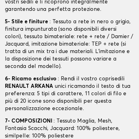
vostri sedili e li ricoprono integralmente
garantendo una perfetta protezione.
5- Stile e finiture
: Tessuto a rete in nero o grigio,
finitura impunturata (sono disponibili diversi
colori), tessuto bimateriale: rete + rete / Damier /
Jacquard, imitazione bimateriale: TEP + rete (si
tratta di un mix tra i due materiali. L'imitazione e
la disposizione dei tessuti possono variare a
seconda del modello).
6- Ricamo esclusivo
: Rendi il vostro coprisedili
RENAULT ARKANA
unici ricamando il testo di tua
preferenza: 5 tipi di carattere, 11 colori di filo e
più di 20 icone sono disponibili per questa
personalizzazione eccezionale.
7- COMPOSIZIONI
: Tessuto Maglia, Mesh,
Fantasia Scacchi, Jacquard: 100% poliestere,
similpelle: 100% poliestere