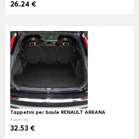
26.24 €
Tappetini per baule RENAULT ARKANA
À partir de
32.53 €