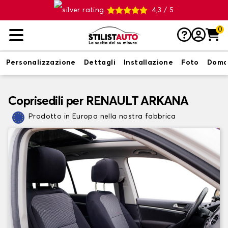
4,3 / 5
0
Personalizzazione
Dettagli
Installazione
Foto
Doma
Coprisedili per RENAULT ARKANA
Prodotto in Europa nella nostra fabbrica