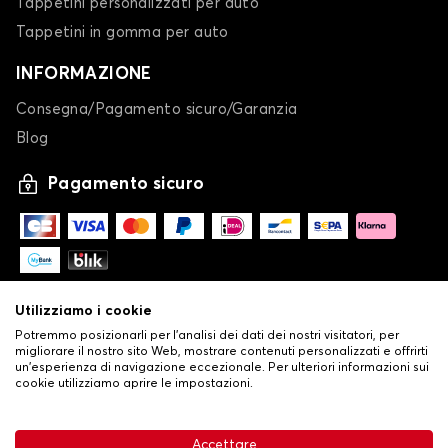
Tappetini personalizzati per auto
Tappetini in gomma per auto
INFORMAZIONE
Consegna/Pagamento sicuro/Garanzia
Blog
Pagamento sicuro
Utilizziamo i cookie
Potremmo posizionarli per l'analisi dei dati dei nostri visitatori, per
migliorare il nostro sito Web, mostrare contenuti personalizzati e offrirti
un'esperienza di navigazione eccezionale. Per ulteriori informazioni sui
cookie utilizziamo aprire le impostazioni.
-
© Copyright 2026 Stilistauto
•
Condizioni generali di vendita
Accettare