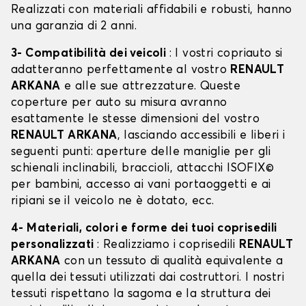
Realizzati con materiali affidabili e robusti, hanno
una garanzia di 2 anni.
3- Compatibilità dei veicoli
: I vostri copriauto si
adatteranno perfettamente al vostro
RENAULT
ARKANA
e alle sue attrezzature. Queste
coperture per auto su misura avranno
esattamente le stesse dimensioni del vostro
RENAULT ARKANA
, lasciando accessibili e liberi i
seguenti punti: aperture delle maniglie per gli
schienali inclinabili, braccioli, attacchi ISOFIX©
per bambini, accesso ai vani portaoggetti e ai
ripiani se il veicolo ne è dotato, ecc.
4- Materiali, colori e forme dei tuoi coprisedili
personalizzati
: Realizziamo i coprisedili
RENAULT
ARKANA
con un tessuto di qualità equivalente a
quella dei tessuti utilizzati dai costruttori. I nostri
tessuti rispettano la sagoma e la struttura dei