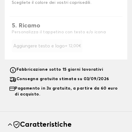
Scegliete il colore dei vostri coprisedili.
5. Ricamo
Personalizza il tappetino con testo e/o icona
Aggiungere testo e logo
+ 12,00€
Fabbricazione sotto 15 giorni lavorativi
Consegna gratuita stimata su 03/09/2026
Pagamento in 3x gratuito, a partire da 60 euro
di acquisto.
Caratteristiche