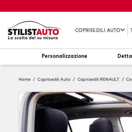
COPRISEDILI AUTO
Personalizzazione
Detta
Home
Coprisedili Auto
Coprisedili RENAULT
Co