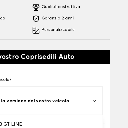
Qualità costruttiva
ido
Garanzia 2 anni
Personalizzabile
vostro Coprisedili Auto
icolo?
 la versione del vostro veicolo
 GT LINE