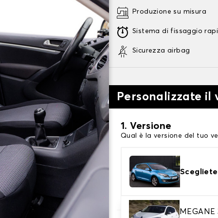
Produzione su misura
Sistema di fissaggio rap
Sicurezza airbag
Personalizzate il 
1. Versione
Qual è la versione del tuo ve
Scegliete
MEGANE 3