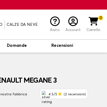
0
O
CALZE DA NEVE
Aiuto
Account
Carrello
Domande
Recensioni
 RENAULT MEGANE 3
 nostra fabbrica
4.5/5
(2 recensioni)