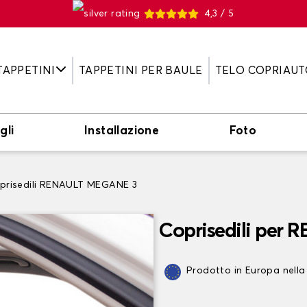
4,3 / 5
TAPPETINI
TAPPETINI PER BAULE
TELO COPRIAUT
gli
Installazione
Foto
prisedili RENAULT MEGANE 3
Coprisedili per
Prodotto in Europa nella