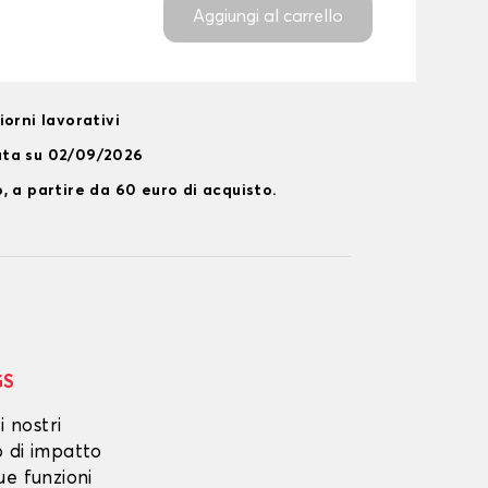
Aggiungi al carrello
orni lavorativi
ata su 02/09/2026
, a partire da 60 euro di acquisto.
GS
i nostri
o di impatto
ue funzioni