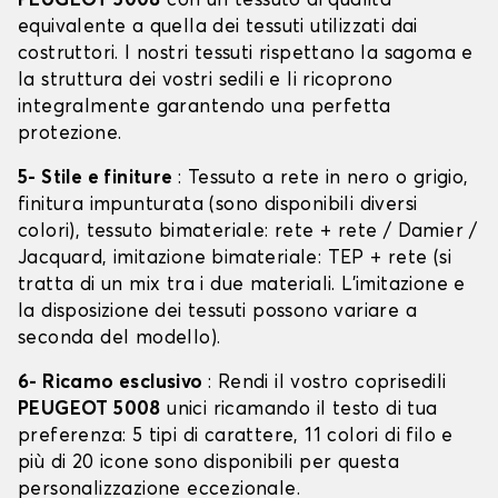
PEUGEOT 5008
con un tessuto di qualità
equivalente a quella dei tessuti utilizzati dai
costruttori. I nostri tessuti rispettano la sagoma e
la struttura dei vostri sedili e li ricoprono
integralmente garantendo una perfetta
protezione.
5- Stile e finiture
: Tessuto a rete in nero o grigio,
finitura impunturata (sono disponibili diversi
colori), tessuto bimateriale: rete + rete / Damier /
Jacquard, imitazione bimateriale: TEP + rete (si
tratta di un mix tra i due materiali. L'imitazione e
la disposizione dei tessuti possono variare a
seconda del modello).
6- Ricamo esclusivo
: Rendi il vostro coprisedili
PEUGEOT 5008
unici ricamando il testo di tua
preferenza: 5 tipi di carattere, 11 colori di filo e
più di 20 icone sono disponibili per questa
personalizzazione eccezionale.