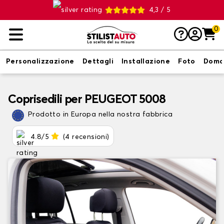
4,3 / 5
0
Personalizzazione
Dettagli
Installazione
Foto
Doma
Coprisedili per PEUGEOT 5008
Prodotto in Europa nella nostra fabbrica
4.8/5
(4 recensioni)