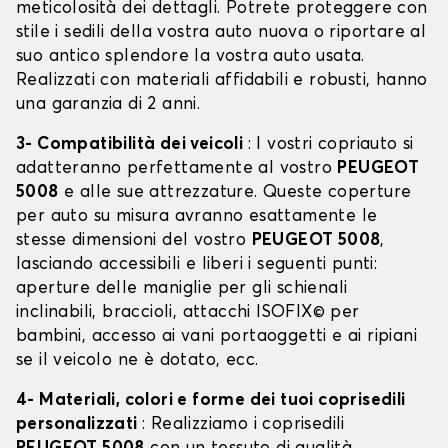
meticolosità dei dettagli. Potrete proteggere con
stile i sedili della vostra auto nuova o riportare al
suo antico splendore la vostra auto usata.
Realizzati con materiali affidabili e robusti, hanno
una garanzia di 2 anni.
3- Compatibilità dei veicoli
: I vostri copriauto si
adatteranno perfettamente al vostro
PEUGEOT
5008
e alle sue attrezzature. Queste coperture
per auto su misura avranno esattamente le
stesse dimensioni del vostro
PEUGEOT 5008
,
lasciando accessibili e liberi i seguenti punti:
aperture delle maniglie per gli schienali
inclinabili, braccioli, attacchi ISOFIX© per
bambini, accesso ai vani portaoggetti e ai ripiani
se il veicolo ne è dotato, ecc.
4- Materiali, colori e forme dei tuoi coprisedili
personalizzati
: Realizziamo i coprisedili