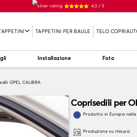
4,3 / 5
TAPPETINI
TAPPETINI PER BAULE
TELO COPRIAUT
gli
Installazione
Foto
edili OPEL CALIBRA
Coprisedili per 
Prodotto in Europa nella
Produzione su misura