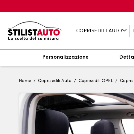
COPRISEDILI AUTO
Personalizzazione
Detta
Home
Coprisedili Auto
Coprisedili OPEL
Copris