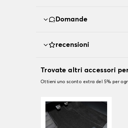
Domande
recensioni
Trovate altri accessori p
Ottieni uno sconto extra del 5% per ogni