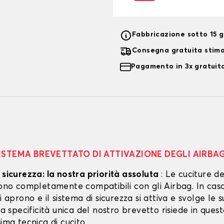
Fabbricazione sotto 15 gi
Consegna gratuita stim
Pagamento in 3x gratuito
ISTEMA BREVETTATO DI ATTIVAZIONE DEGLI AIRBA
 sicurezza: la nostra priorità assoluta
: Le cuciture de
 sono completamente compatibili con gli Airbag. In cas
si aprono e il sistema di sicurezza si attiva e svolge le s
 La specificità unica del nostro brevetto risiede in ques
sima tecnica di cucito.