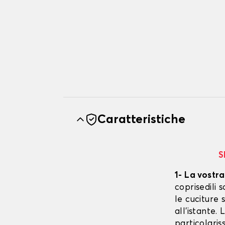
Caratteristiche
S
1- La vostra
coprisedili
le cuciture 
all'istante.
particolaris