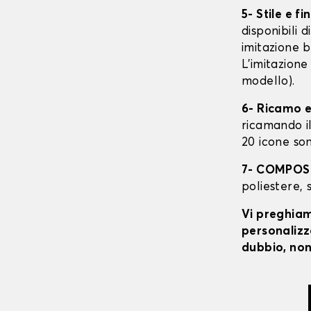
5- Stile e fi
disponibili 
imitazione b
L'imitazione
modello).
6- Ricamo e
ricamando il 
20 icone son
7- COMPOS
poliestere, 
Vi preghiamo
personalizza
dubbio, non