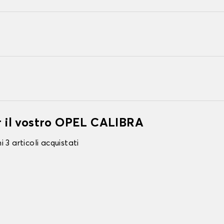
er il vostro OPEL CALIBRA
 3 articoli acquistati