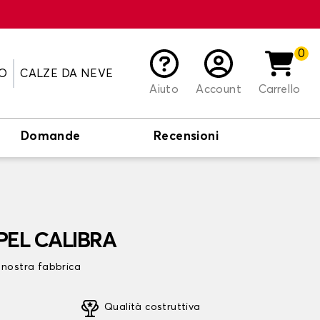
0
O
CALZE DA NEVE
Aiuto
Account
Carrello
Domande
Recensioni
OPEL CALIBRA
 nostra fabbrica
Qualità costruttiva