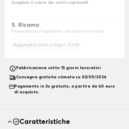
Scegliete il colore dei vostri coprisedili.
5. Ricamo
Personalizza il tappetino con testo e/o icona
Aggiungere testo e logo
+ 12,00€
Fabbricazione sotto 15 giorni lavorativi
Consegna gratuita stimata su 03/09/2026
Pagamento in 3x gratuito, a partire da 60 euro
di acquisto.
Caratteristiche