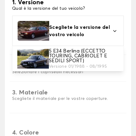
1. Versione
Qual è la versione del tuo veicolo?
Scegliete la versione del
vostro veicolo
5 E34 Berlina (ECCETTO
TOURING, CABRIOLET E
SEDILI SPORT)
2. Set di coperture
Versione 01/1988 - 08/1995
Selezionare i coprisedili necessari
3. Materiale
Scegliete il materiale per le vostre coperture.
4. Colore