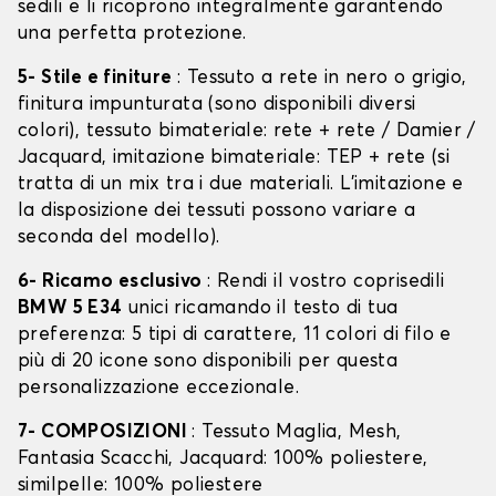
sedili e li ricoprono integralmente garantendo
una perfetta protezione.
5- Stile e finiture
: Tessuto a rete in nero o grigio,
finitura impunturata (sono disponibili diversi
colori), tessuto bimateriale: rete + rete / Damier /
Jacquard, imitazione bimateriale: TEP + rete (si
tratta di un mix tra i due materiali. L'imitazione e
la disposizione dei tessuti possono variare a
seconda del modello).
6- Ricamo esclusivo
: Rendi il vostro coprisedili
BMW 5 E34
unici ricamando il testo di tua
preferenza: 5 tipi di carattere, 11 colori di filo e
più di 20 icone sono disponibili per questa
personalizzazione eccezionale.
7- COMPOSIZIONI
: Tessuto Maglia, Mesh,
Fantasia Scacchi, Jacquard: 100% poliestere,
similpelle: 100% poliestere