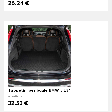
26.24 €
Tappetini per baule BMW 5 E34
À partir de
32.53 €