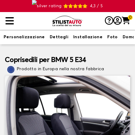
4,3 / 5
0
Personalizzazione
Dettagli
Installazione
Foto
Doma
Coprisedili per BMW 5 E34
Prodotto in Europa nella nostra fabbrica