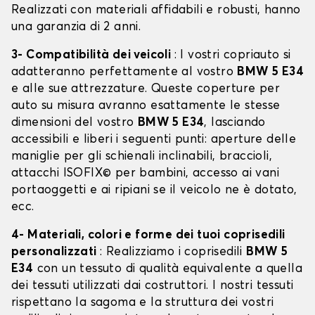
Realizzati con materiali affidabili e robusti, hanno
una garanzia di 2 anni.
3- Compatibilità dei veicoli
: I vostri copriauto si
adatteranno perfettamente al vostro
BMW 5 E34
e alle sue attrezzature. Queste coperture per
auto su misura avranno esattamente le stesse
dimensioni del vostro
BMW 5 E34
, lasciando
accessibili e liberi i seguenti punti: aperture delle
maniglie per gli schienali inclinabili, braccioli,
attacchi ISOFIX© per bambini, accesso ai vani
portaoggetti e ai ripiani se il veicolo ne è dotato,
ecc.
4- Materiali, colori e forme dei tuoi coprisedili
personalizzati
: Realizziamo i coprisedili
BMW 5
E34
con un tessuto di qualità equivalente a quella
dei tessuti utilizzati dai costruttori. I nostri tessuti
rispettano la sagoma e la struttura dei vostri