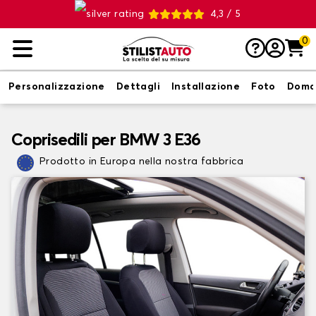
4,3 / 5
0
Personalizzazione
Dettagli
Installazione
Foto
Doma
Coprisedili per BMW 3 E36
Prodotto in Europa nella nostra fabbrica