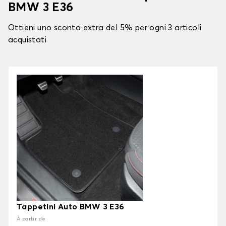
BMW 3 E36
Ottieni uno sconto extra del 5% per ogni 3 articoli
acquistati
Tappetini Auto BMW 3 E36
À partir de