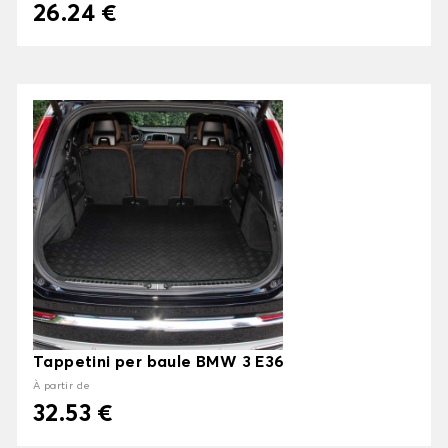
26.24 €
Tappetini per baule BMW 3 E36
À partir de
32.53 €