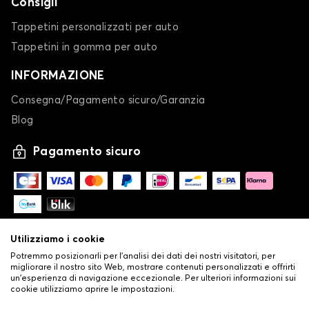
Consigli
Tappetini personalizzati per auto
Tappetini in gomma per auto
INFORMAZIONE
Consegna/Pagamento sicuro/Garanzia
Blog
Pagamento sicuro
Utilizziamo i cookie
Potremmo posizionarli per l'analisi dei dati dei nostri visitatori, per
migliorare il nostro sito Web, mostrare contenuti personalizzati e offrirti
un'esperienza di navigazione eccezionale. Per ulteriori informazioni sui
cookie utilizziamo aprire le impostazioni.
-
© Copyright 2026 Stilistauto