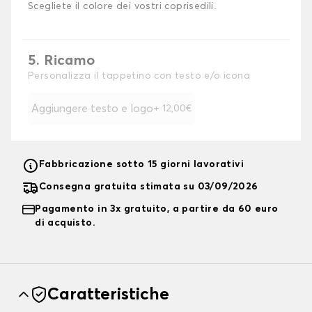
Scegliete il colore dei vostri coprisedili.
5. Ricamo
Personalizza il tappetino con testo e/o icona
Aggiungere testo e logo
+ 12,00€
Fabbricazione sotto 15 giorni lavorativi
Consegna gratuita stimata su 03/09/2026
Pagamento in 3x gratuito, a partire da 60 euro
di acquisto.
Caratteristiche