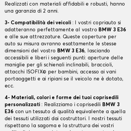
Realizzati con materiali affidabili e robusti, hanno
una garanzia di 2 anni.
3- Compatibilità dei veicoli
: I vostri copriauto si
adatteranno perfettamente al vostro
BMW 3 E36
e alle sue attrezzature. Queste coperture per
auto su misura avranno esattamente le stesse
dimensioni del vostro
BMW 3 E36
, lasciando
accessibili e liberi i seguenti punti: aperture delle
maniglie per gli schienali inclinabili, braccioli,
attacchi ISOFIX© per bambini, accesso ai vani
portaoggetti e ai ripiani se il veicolo ne è dotato,
ecc.
4- Materiali, colori e forme dei tuoi coprisedili
personalizzati
: Realizziamo i coprisedili
BMW 3
E36
con un tessuto di qualità equivalente a quella
dei tessuti utilizzati dai costruttori. I nostri tessuti
rispettano la sagoma e la struttura dei vostri