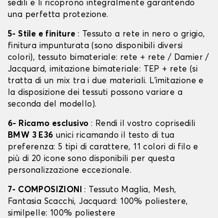
sedili e li ricoprono integralmente garantendo
una perfetta protezione.
5- Stile e finiture
: Tessuto a rete in nero o grigio,
finitura impunturata (sono disponibili diversi
colori), tessuto bimateriale: rete + rete / Damier /
Jacquard, imitazione bimateriale: TEP + rete (si
tratta di un mix tra i due materiali. L'imitazione e
la disposizione dei tessuti possono variare a
seconda del modello).
6- Ricamo esclusivo
: Rendi il vostro coprisedili
BMW 3 E36
unici ricamando il testo di tua
preferenza: 5 tipi di carattere, 11 colori di filo e
più di 20 icone sono disponibili per questa
personalizzazione eccezionale.
7- COMPOSIZIONI
: Tessuto Maglia, Mesh,
Fantasia Scacchi, Jacquard: 100% poliestere,
similpelle: 100% poliestere