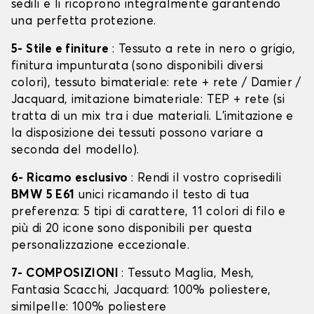
sedili e li ricoprono integralmente garantendo
una perfetta protezione.
5- Stile e finiture
: Tessuto a rete in nero o grigio,
finitura impunturata (sono disponibili diversi
colori), tessuto bimateriale: rete + rete / Damier /
Jacquard, imitazione bimateriale: TEP + rete (si
tratta di un mix tra i due materiali. L'imitazione e
la disposizione dei tessuti possono variare a
seconda del modello).
6- Ricamo esclusivo
: Rendi il vostro coprisedili
BMW 5 E61
unici ricamando il testo di tua
preferenza: 5 tipi di carattere, 11 colori di filo e
più di 20 icone sono disponibili per questa
personalizzazione eccezionale.
7- COMPOSIZIONI
: Tessuto Maglia, Mesh,
Fantasia Scacchi, Jacquard: 100% poliestere,
similpelle: 100% poliestere