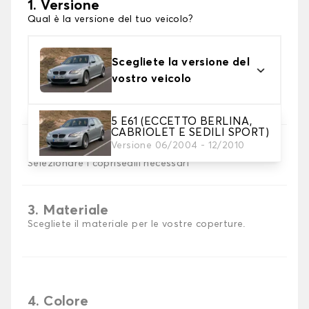
1. Versione
Qual è la versione del tuo veicolo?
Scegliete la versione del
vostro veicolo
5 E61 (ECCETTO BERLINA,
CABRIOLET E SEDILI SPORT)
Versione 06/2004 - 12/2010
2. Set di coperture
Selezionare i coprisedili necessari
3. Materiale
Scegliete il materiale per le vostre coperture.
4. Colore