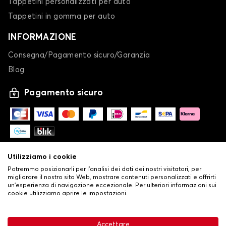
Tappetini personalizzati per auto
Tappetini in gomma per auto
INFORMAZIONE
Consegna/Pagamento sicuro/Garanzia
Blog
Pagamento sicuro
Utilizziamo i cookie
Potremmo posizionarli per l'analisi dei dati dei nostri visitatori, per
migliorare il nostro sito Web, mostrare contenuti personalizzati e offrirti
un'esperienza di navigazione eccezionale. Per ulteriori informazioni sui
cookie utilizziamo aprire le impostazioni.
-
© Copyright 2026 Stilistauto
•
Condizioni generali di vendita
Accettare