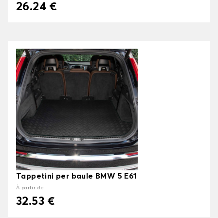
26.24 €
Tappetini per baule BMW 5 E61
À partir de
32.53 €