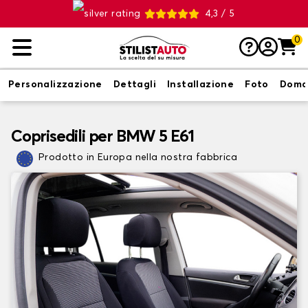
4,3 / 5
0
Personalizzazione
Dettagli
Installazione
Foto
Doma
Coprisedili per BMW 5 E61
Prodotto in Europa nella nostra fabbrica