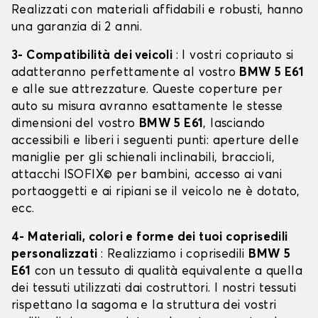
Realizzati con materiali affidabili e robusti, hanno
una garanzia di 2 anni.
3- Compatibilità dei veicoli
: I vostri copriauto si
adatteranno perfettamente al vostro
BMW 5 E61
e alle sue attrezzature. Queste coperture per
auto su misura avranno esattamente le stesse
dimensioni del vostro
BMW 5 E61
, lasciando
accessibili e liberi i seguenti punti: aperture delle
maniglie per gli schienali inclinabili, braccioli,
attacchi ISOFIX© per bambini, accesso ai vani
portaoggetti e ai ripiani se il veicolo ne è dotato,
ecc.
4- Materiali, colori e forme dei tuoi coprisedili
personalizzati
: Realizziamo i coprisedili
BMW 5
E61
con un tessuto di qualità equivalente a quella
dei tessuti utilizzati dai costruttori. I nostri tessuti
rispettano la sagoma e la struttura dei vostri