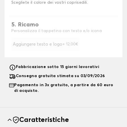
Scegliete il colore dei vostri coprisedili.
5. Ricamo
Personalizza il tappetino con testo e/o icona
Aggiungere testo e logo
+ 12,00€
Fabbricazione sotto 15 giorni lavorativi
Consegna gratuita stimata su 03/09/2026
Pagamento in 3x gratuito, a partire da 60 euro
di acquisto.
Caratteristiche