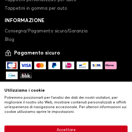
Tappetini in gomma per auto
INFORMAZIONE
Consegna/Pagamento sicuro/Garanzia
Blog
Pagamento sicuro
Utilizziamo i cookie
Potremmo posizionarli per l'analisi dei dati dei nostri visitatori, per
migliorare il nostro sito Web, mostrare contenuti personalizzati e offrirti
un'esperienza di navigazione eccezionale. Per ulteriori informazioni sui
cookie utilizziamo aprire le impostazioni.
-
© Copyright 2026 Stilistauto
•
Condizioni generali di vendita
Accettare