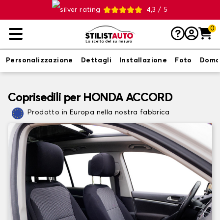
4,3 / 5
0
Personalizzazione
Dettagli
Installazione
Foto
Doma
Coprisedili per HONDA ACCORD
Prodotto in Europa nella nostra fabbrica