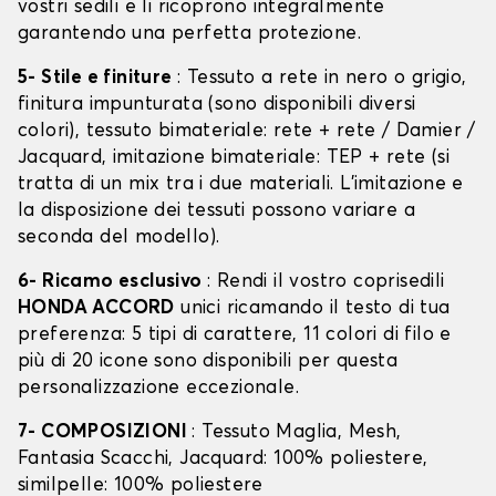
vostri sedili e li ricoprono integralmente
garantendo una perfetta protezione.
5- Stile e finiture
: Tessuto a rete in nero o grigio,
finitura impunturata (sono disponibili diversi
colori), tessuto bimateriale: rete + rete / Damier /
Jacquard, imitazione bimateriale: TEP + rete (si
tratta di un mix tra i due materiali. L'imitazione e
la disposizione dei tessuti possono variare a
seconda del modello).
6- Ricamo esclusivo
: Rendi il vostro coprisedili
HONDA ACCORD
unici ricamando il testo di tua
preferenza: 5 tipi di carattere, 11 colori di filo e
più di 20 icone sono disponibili per questa
personalizzazione eccezionale.
7- COMPOSIZIONI
: Tessuto Maglia, Mesh,
Fantasia Scacchi, Jacquard: 100% poliestere,
similpelle: 100% poliestere