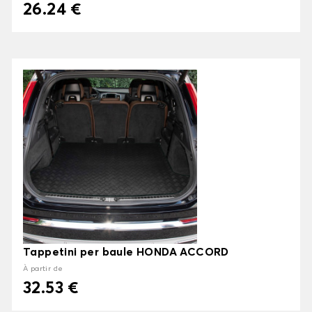
26.24 €
Tappetini per baule HONDA ACCORD
À partir de
32.53 €