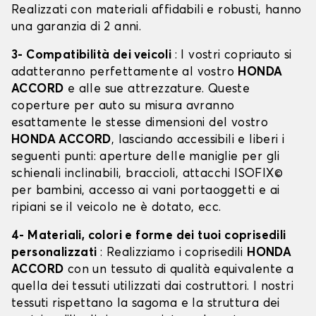
Realizzati con materiali affidabili e robusti, hanno
una garanzia di 2 anni.
3- Compatibilità dei veicoli
: I vostri copriauto si
adatteranno perfettamente al vostro
HONDA
ACCORD
e alle sue attrezzature. Queste
coperture per auto su misura avranno
esattamente le stesse dimensioni del vostro
HONDA ACCORD
, lasciando accessibili e liberi i
seguenti punti: aperture delle maniglie per gli
schienali inclinabili, braccioli, attacchi ISOFIX©
per bambini, accesso ai vani portaoggetti e ai
ripiani se il veicolo ne è dotato, ecc.
4- Materiali, colori e forme dei tuoi coprisedili
personalizzati
: Realizziamo i coprisedili
HONDA
ACCORD
con un tessuto di qualità equivalente a
quella dei tessuti utilizzati dai costruttori. I nostri
tessuti rispettano la sagoma e la struttura dei