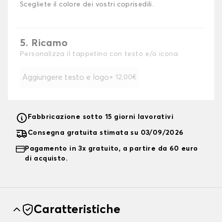
Scegliete il colore dei vostri coprisedili.
5. Ricamo
Personalizza il tappetino con testo e/o icona
Aggiungere testo e logo
+ 12,00€
Fabbricazione sotto 15 giorni lavorativi
Consegna gratuita stimata su 03/09/2026
Pagamento in 3x gratuito, a partire da 60 euro
di acquisto.
Caratteristiche