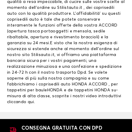
qualità a resa impeccabile, di cucire sulle vostre scelte al
momento dell’ordine su Stilistauto.it , dei coprisedili
auto con la qualità produttore. L’affidabilità’ su questi
coprisedili auto è tale che potete conservare
interamente le funzioni offerte della vostra ACCORD
(apertura tasca portaoggetti e mensola, sedile
ribaltabile, apertura e rivestimento braccioli) e la
garanzia su 24 mesi.E visto che la nostra esigenza di
sicurezza si estende anche al momento dell’ordine sul
nostro sito Stilisauto.it, vi offriamo una piattaforma
bancaria sicura per i vostri pagamenti, una
realizzazione minuziosa e una confezione e spedizione
in 24-72 h con il nostro trasporto Dpd. Se volete
saperne di più sulla nostra compagnia e su come
fabbrichiamo i coprisedili auto HONDA ACCORD , per
tappetini per bauleHONDA
e de
tappetini HONDA
su-
misura di alta classe, scoprite i nostri video introduttivi
cliccando qui
.
CONSEGNA GRATUITA CON DPD