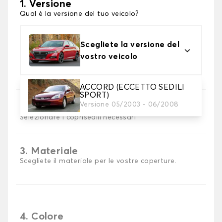
1. Versione
Qual è la versione del tuo veicolo?
Scegliete la versione del
vostro veicolo
ACCORD (ECCETTO SEDILI
SPORT)
Versione 05/2003 - 06/2008
2. Set di coperture
Selezionare i coprisedili necessari
3. Materiale
Scegliete il materiale per le vostre coperture.
4. Colore