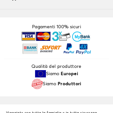
Pagamenti 100% sicuri
Qualità del produttore
Siamo
Europei
Siamo
Produttori