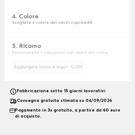
4. Colore
Scegliete il colore dei vostri coprisedili.
5. Ricamo
Personalizza il tappetino con testo e/o icona
Aggiungere testo e logo
+ 12,00€
Fabbricazione sotto 15 giorni lavorativi
Consegna gratuita stimata su 04/09/2026
Pagamento in 3x gratuito, a partire da 60 euro
di acquisto.