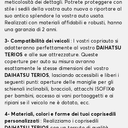
meticolosità dei dettagli. Potrete proteggere con
stile i sedili della vostra auto nuova o riportare al
suo antico splendore la vostra auto usata.
Realizzati con materiali affidabili e robusti, hanno
una garanzia di 2 anni.
3- Compatibilità dei veicoli
: I vostri copriauto si
adatteranno perfettamente al vostro
DAIHATSU
TERIOS
e alle sue attrezzature. Queste
coperture per auto su misura avranno
esattamente le stesse dimensioni del vostro
DAIHATSU TERIOS
, lasciando accessibili e liberi i
seguenti punti: aperture delle maniglie per gli
schienali inclinabili, braccioli, attacchi ISOFIX©
per bambini, accesso ai vani portaoggetti e ai
ripiani se il veicolo ne è dotato, ecc.
4- Materiali, colori e forme dei tuoi coprisedili
personalizzati
: Realizziamo i coprisedili