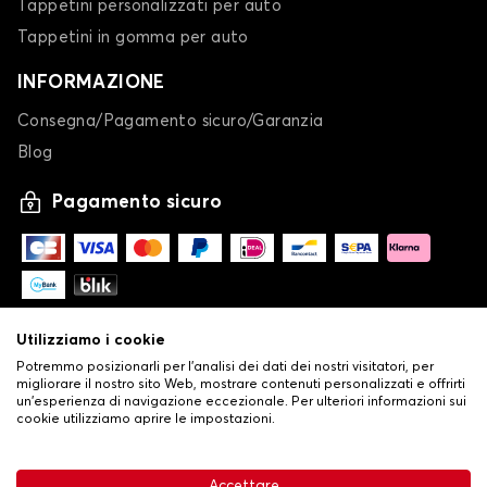
Tappetini personalizzati per auto
Tappetini in gomma per auto
INFORMAZIONE
Consegna/Pagamento sicuro/Garanzia
Blog
Pagamento sicuro
Utilizziamo i cookie
Potremmo posizionarli per l'analisi dei dati dei nostri visitatori, per
migliorare il nostro sito Web, mostrare contenuti personalizzati e offrirti
un'esperienza di navigazione eccezionale. Per ulteriori informazioni sui
cookie utilizziamo aprire le impostazioni.
-
© Copyright 2026 Stilistauto
•
Condizioni generali di vendita
Accettare