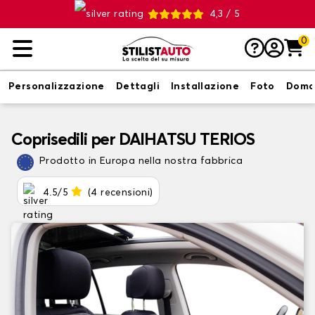
4,3 / 5
0
Personalizzazione
Dettagli
Installazione
Foto
Doma
Coprisedili per DAIHATSU TERIOS
Prodotto in Europa nella nostra fabbrica
4.5/5
(4 recensioni)