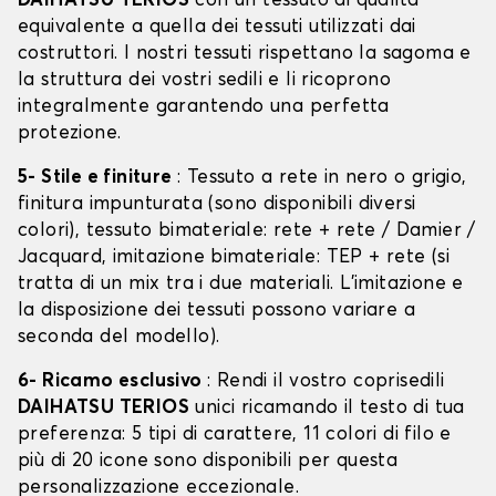
DAIHATSU TERIOS
con un tessuto di qualità
equivalente a quella dei tessuti utilizzati dai
costruttori. I nostri tessuti rispettano la sagoma e
la struttura dei vostri sedili e li ricoprono
integralmente garantendo una perfetta
protezione.
5- Stile e finiture
: Tessuto a rete in nero o grigio,
finitura impunturata (sono disponibili diversi
colori), tessuto bimateriale: rete + rete / Damier /
Jacquard, imitazione bimateriale: TEP + rete (si
tratta di un mix tra i due materiali. L'imitazione e
la disposizione dei tessuti possono variare a
seconda del modello).
6- Ricamo esclusivo
: Rendi il vostro coprisedili
DAIHATSU TERIOS
unici ricamando il testo di tua
preferenza: 5 tipi di carattere, 11 colori di filo e
più di 20 icone sono disponibili per questa
personalizzazione eccezionale.