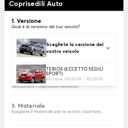
Coprisedili Auto
1. Versione
Qual è la versione del tuo veicolo?
Scegliete la versione del
vostro veicolo
TERIOS (ECCETTO SEDILI
SPORT)
Versione 05/2006 - 10/2009
2. Set di coperture
Selezionare i coprisedili necessari
3. Materiale
Scegliete il materiale per le vostre coperture.