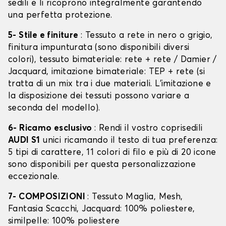
sedili e li ricoprono integralmente garantendo
una perfetta protezione.
5- Stile e finiture
: Tessuto a rete in nero o grigio,
finitura impunturata (sono disponibili diversi
colori), tessuto bimateriale: rete + rete / Damier /
Jacquard, imitazione bimateriale: TEP + rete (si
tratta di un mix tra i due materiali. L'imitazione e
la disposizione dei tessuti possono variare a
seconda del modello).
6- Ricamo esclusivo
: Rendi il vostro coprisedili
AUDI S1
unici ricamando il testo di tua preferenza:
5 tipi di carattere, 11 colori di filo e più di 20 icone
sono disponibili per questa personalizzazione
eccezionale.
7- COMPOSIZIONI
: Tessuto Maglia, Mesh,
Fantasia Scacchi, Jacquard: 100% poliestere,
similpelle: 100% poliestere