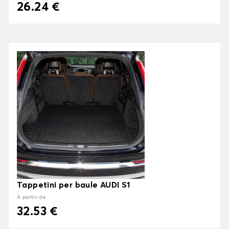
26.24 €
Tappetini per baule AUDI S1
À partir de
32.53 €