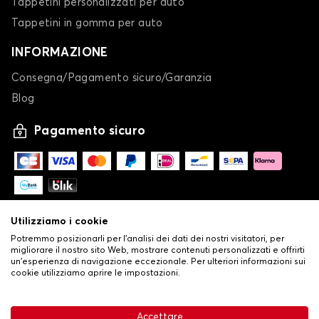
Tappetini personalizzati per auto
Tappetini in gomma per auto
INFORMAZIONE
Consegna/Pagamento sicuro/Garanzia
Blog
Pagamento sicuro
Utilizziamo i cookie
Potremmo posizionarli per l'analisi dei dati dei nostri visitatori, per
migliorare il nostro sito Web, mostrare contenuti personalizzati e offrirti
un'esperienza di navigazione eccezionale. Per ulteriori informazioni sui
cookie utilizziamo aprire le impostazioni.
-
© Copyright 2026 Stilistauto
•
Condizioni generali di vendita
Accettare