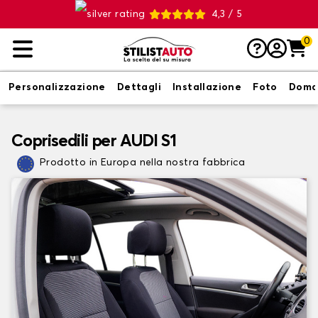
4,3 / 5
0
Personalizzazione
Dettagli
Installazione
Foto
Doma
Coprisedili per AUDI S1
Prodotto in Europa nella nostra fabbrica