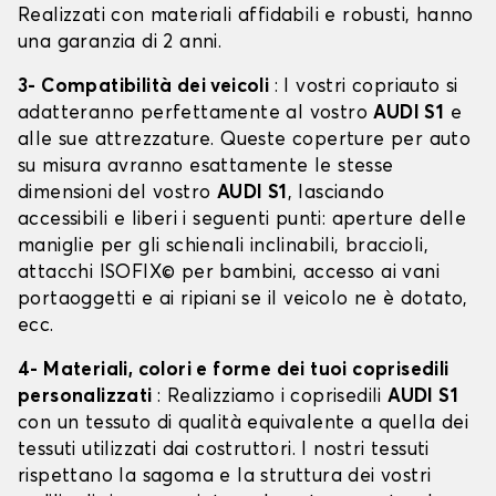
Realizzati con materiali affidabili e robusti, hanno
una garanzia di 2 anni.
3- Compatibilità dei veicoli
: I vostri copriauto si
adatteranno perfettamente al vostro
AUDI S1
e
alle sue attrezzature. Queste coperture per auto
su misura avranno esattamente le stesse
dimensioni del vostro
AUDI S1
, lasciando
accessibili e liberi i seguenti punti: aperture delle
maniglie per gli schienali inclinabili, braccioli,
attacchi ISOFIX© per bambini, accesso ai vani
portaoggetti e ai ripiani se il veicolo ne è dotato,
ecc.
4- Materiali, colori e forme dei tuoi coprisedili
personalizzati
: Realizziamo i coprisedili
AUDI S1
con un tessuto di qualità equivalente a quella dei
tessuti utilizzati dai costruttori. I nostri tessuti
rispettano la sagoma e la struttura dei vostri