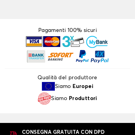
Pagamenti 100% sicuri
Qualità del produttore
Siamo
Europei
Siamo
Produttori
CONSEGNA GRATUITA CON DPD