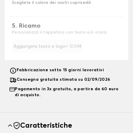
Scegliete il colore dei vostri coprisedili.
5. Ricamo
Personalizza il tappetino con testo e/o icona
Aggiungere testo e logo
+ 12,00€
Fabbricazione sotto 15 giorni lavorativi
Consegna gratuita stimata su 02/09/2026
Pagamento in 3x gratuito, a partire da 60 euro
di acquisto.
Caratteristiche