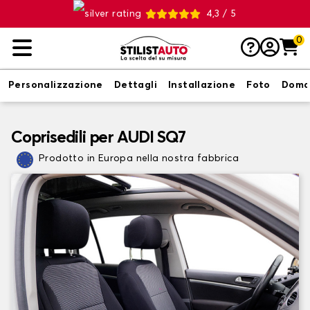
4,3 / 5
0
Personalizzazione
Dettagli
Installazione
Foto
Doma
Coprisedili per AUDI SQ7
Prodotto in Europa nella nostra fabbrica