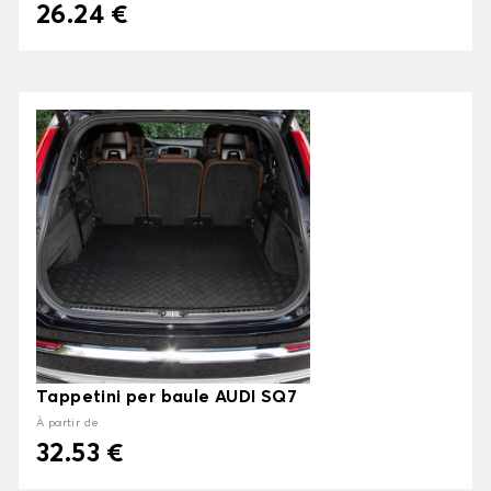
26.24 €
Tappetini per baule AUDI SQ7
À partir de
32.53 €