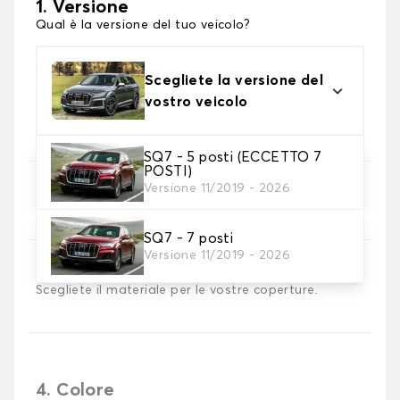
1. Versione
Qual è la versione del tuo veicolo?
Scegliete la versione del
vostro veicolo
SQ7 - 5 posti (ECCETTO 7
POSTI)
Versione 11/2019 - 2026
2. Set di coperture
Selezionare i coprisedili necessari
SQ7 - 7 posti
Versione 11/2019 - 2026
3. Materiale
Scegliete il materiale per le vostre coperture.
4. Colore