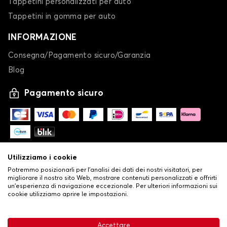
Tappetini personalizzati per auto
Tappetini in gomma per auto
INFORMAZIONE
Consegna/Pagamento sicuro/Garanzia
Blog
Pagamento sicuro
Utilizziamo i cookie
Potremmo posizionarli per l'analisi dei dati dei nostri visitatori, per
migliorare il nostro sito Web, mostrare contenuti personalizzati e offrirti
un'esperienza di navigazione eccezionale. Per ulteriori informazioni sui
cookie utilizziamo aprire le impostazioni.
-
© Copyright 2026 Stilistauto
•
Condizioni generali di vendita
Accettare