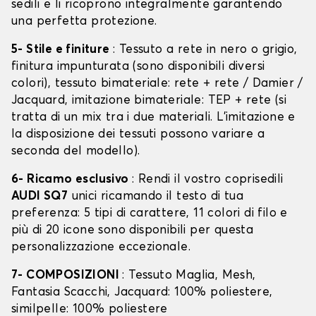
sedili e li ricoprono integralmente garantendo
una perfetta protezione.
5- Stile e finiture
: Tessuto a rete in nero o grigio,
finitura impunturata (sono disponibili diversi
colori), tessuto bimateriale: rete + rete / Damier /
Jacquard, imitazione bimateriale: TEP + rete (si
tratta di un mix tra i due materiali. L'imitazione e
la disposizione dei tessuti possono variare a
seconda del modello).
6- Ricamo esclusivo
: Rendi il vostro coprisedili
AUDI SQ7
unici ricamando il testo di tua
preferenza: 5 tipi di carattere, 11 colori di filo e
più di 20 icone sono disponibili per questa
personalizzazione eccezionale.
7- COMPOSIZIONI
: Tessuto Maglia, Mesh,
Fantasia Scacchi, Jacquard: 100% poliestere,
similpelle: 100% poliestere