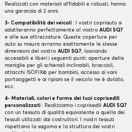
Realizzati con materiali affidabili e robusti, hanno
una garanzia di 2 anni.
3- Compatibilità dei veicoli
: I vostri copriauto si
adatteranno perfettamente al vostro
AUDI SQ7
e alle sue attrezzature. Queste coperture per
auto su misura avranno esattamente le stesse
dimensioni del vostro
AUDI SQ7
, lasciando
accessibili e liberi i seguenti punti: aperture delle
maniglie per gli schienali inclinabili, braccioli,
attacchi ISOFIX© per bambini, accesso ai vani
portaoggetti e ai ripiani se il veicolo ne è dotato,
ecc.
4- Materiali, colori e forme dei tuoi coprisedili
personalizzati
: Realizziamo i coprisedili
AUDI SQ7
con un tessuto di qualità equivalente a quella dei
tessuti utilizzati dai costruttori. I nostri tessuti
rispettano la sagoma e la struttura dei vostri