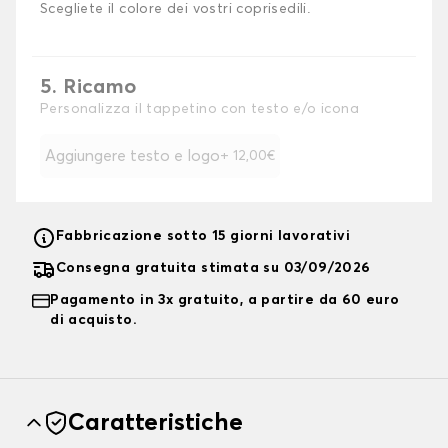
Scegliete il colore dei vostri coprisedili.
5. Ricamo
Personalizza il tappetino con testo e/o icona
Aggiungere testo e logo
+ 12,00€
Fabbricazione sotto 15 giorni lavorativi
Consegna gratuita stimata su 03/09/2026
Pagamento in 3x gratuito, a partire da 60 euro
di acquisto.
Caratteristiche