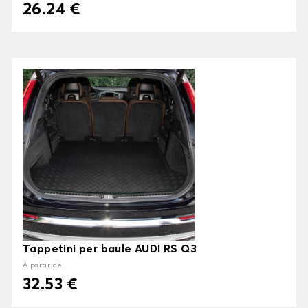
26.24 €
Tappetini per baule AUDI RS Q3
À partir de
32.53 €