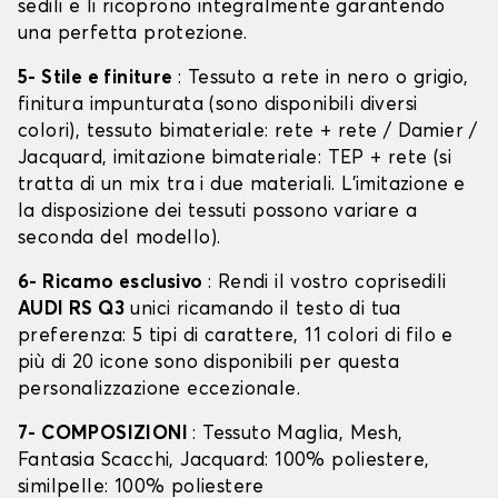
sedili e li ricoprono integralmente garantendo
una perfetta protezione.
5- Stile e finiture
: Tessuto a rete in nero o grigio,
finitura impunturata (sono disponibili diversi
colori), tessuto bimateriale: rete + rete / Damier /
Jacquard, imitazione bimateriale: TEP + rete (si
tratta di un mix tra i due materiali. L'imitazione e
la disposizione dei tessuti possono variare a
seconda del modello).
6- Ricamo esclusivo
: Rendi il vostro coprisedili
AUDI RS Q3
unici ricamando il testo di tua
preferenza: 5 tipi di carattere, 11 colori di filo e
più di 20 icone sono disponibili per questa
personalizzazione eccezionale.
7- COMPOSIZIONI
: Tessuto Maglia, Mesh,
Fantasia Scacchi, Jacquard: 100% poliestere,
similpelle: 100% poliestere