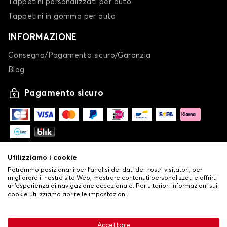
Tappetini personalizzati per auto
Tappetini in gomma per auto
INFORMAZIONE
Consegna/Pagamento sicuro/Garanzia
Blog
Pagamento sicuro
Utilizziamo i cookie
Potremmo posizionarli per l'analisi dei dati dei nostri visitatori, per
migliorare il nostro sito Web, mostrare contenuti personalizzati e offrirti
un'esperienza di navigazione eccezionale. Per ulteriori informazioni sui
cookie utilizziamo aprire le impostazioni.
-
© Copyright 2026 Stilistauto
•
Condizioni generali di vendita
Accettare