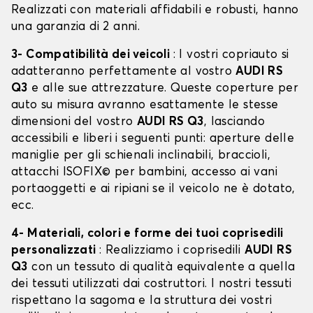
Realizzati con materiali affidabili e robusti, hanno
una garanzia di 2 anni.
3- Compatibilità dei veicoli
: I vostri copriauto si
adatteranno perfettamente al vostro
AUDI RS
Q3
e alle sue attrezzature. Queste coperture per
auto su misura avranno esattamente le stesse
dimensioni del vostro
AUDI RS Q3
, lasciando
accessibili e liberi i seguenti punti: aperture delle
maniglie per gli schienali inclinabili, braccioli,
attacchi ISOFIX© per bambini, accesso ai vani
portaoggetti e ai ripiani se il veicolo ne è dotato,
ecc.
4- Materiali, colori e forme dei tuoi coprisedili
personalizzati
: Realizziamo i coprisedili
AUDI RS
Q3
con un tessuto di qualità equivalente a quella
dei tessuti utilizzati dai costruttori. I nostri tessuti
rispettano la sagoma e la struttura dei vostri