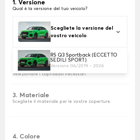
1. Versione
Qual è la versione del tuo veicolo?
Scegliete la versione del
vostro veicolo
RS Q3 Sportback (ECCETTO
SEDILI SPORT)
Versione 06/2019 - 2026
2. Set di coperture
Selezionare i coprisedili necessari
3. Materiale
Scegliete il materiale per le vostre coperture.
4. Colore