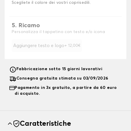
Scegliete il colore dei vostri coprisedili.
5. Ricamo
Personalizza il tappetino con testo e/o icona
Aggiungere testo e logo
+ 12,00€
Fabbricazione sotto 15 giorni lavorativi
Consegna gratuita stimata su 03/09/2026
Pagamento in 3x gratuito, a partire da 60 euro
di acquisto.
Caratteristiche