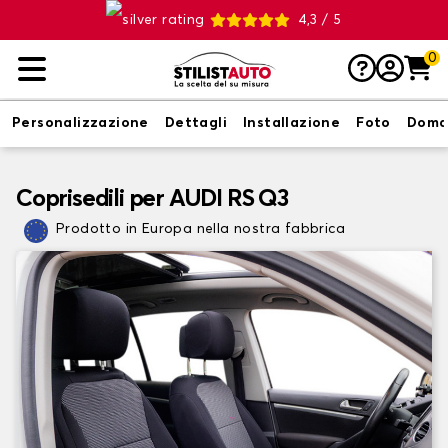
4,3 / 5
0
Personalizzazione
Dettagli
Installazione
Foto
Doma
Coprisedili per AUDI RS Q3
Prodotto in Europa nella nostra fabbrica