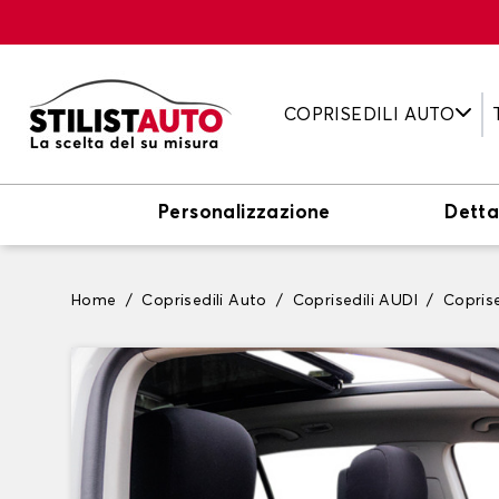
COPRISEDILI AUTO
Personalizzazione
Detta
Home
Coprisedili Auto
Coprisedili AUDI
Coprise