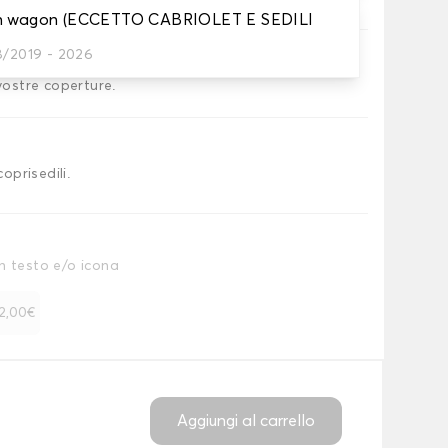
on wagon (ECCETTO CABRIOLET E SEDILI
8/2019 - 2026
 vostre coperture.
coprisedili.
n testo e/o icona
 12,00€
Aggiungi al carrello