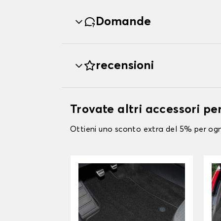
Domande
recensioni
Trovate altri accessori per
Ottieni uno sconto extra del 5% per ogni