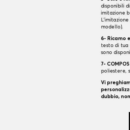
disponibili 
imitazione b
L'imitazione
modello).
6- Ricamo e
testo di tua 
sono disponi
7- COMPOS
poliestere, 
Vi preghiamo
personalizza
dubbio, non