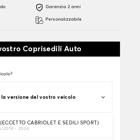
ido
Garanzia 2 anni
Personalizzabile
vostro Coprisedili Auto
icolo?
 la versione del vostro veicolo
a (ECCETTO CABRIOLET E SEDILI SPORT)
8/2019 - 2026
essari