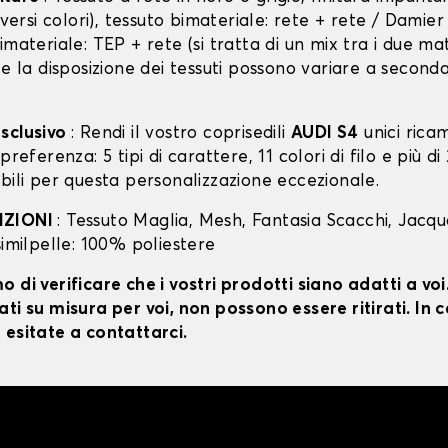
diversi colori), tessuto bimateriale: rete + rete / Damie
imateriale: TEP + rete (si tratta di un mix tra i due mat
 e la disposizione dei tessuti possono variare a second
sclusivo
: Rendi il vostro coprisedili
AUDI S4
unici rica
preferenza: 5 tipi di carattere, 11 colori di filo e più di
bili per questa personalizzazione eccezionale.
IZIONI
: Tessuto Maglia, Mesh, Fantasia Scacchi, Jacq
similpelle: 100% poliestere
 di verificare che i vostri prodotti siano adatti a vo
ti su misura per voi, non possono essere ritirati. In c
 esitate a contattarci.