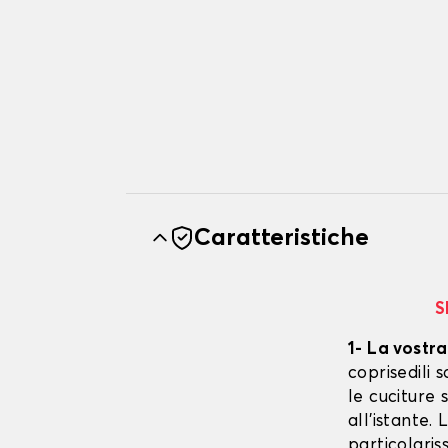
Caratteristiche
S
1- La vostra
coprisedili
le cuciture 
all'istante.
particolaris