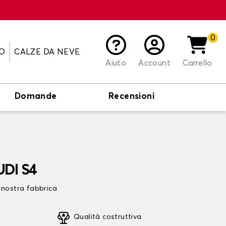
0
O
CALZE DA NEVE
Aiuto
Account
Carrello
Domande
Recensioni
UDI S4
 nostra fabbrica
Qualità costruttiva