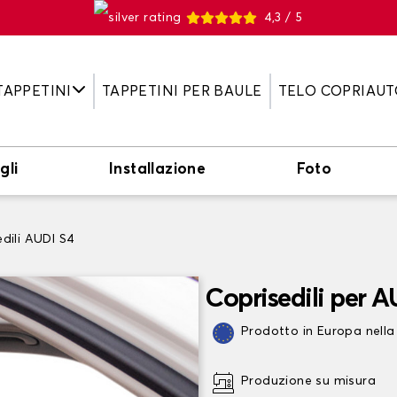
4,3 / 5
TAPPETINI
TAPPETINI PER BAULE
TELO COPRIAUT
gli
Installazione
Foto
dili AUDI S4
Coprisedili per A
Prodotto in Europa nella
Produzione su misura