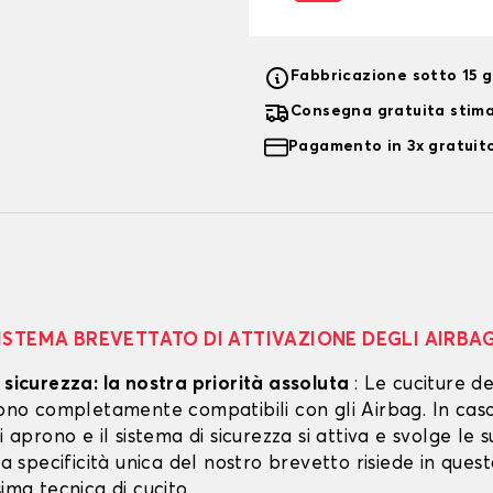
Fabbricazione sotto 15 gi
Consegna gratuita stim
Pagamento in 3x gratuito
ISTEMA BREVETTATO DI ATTIVAZIONE DEGLI AIRBA
 sicurezza: la nostra priorità assoluta
: Le cuciture de
 sono completamente compatibili con gli Airbag. In cas
si aprono e il sistema di sicurezza si attiva e svolge le s
 La specificità unica del nostro brevetto risiede in ques
sima tecnica di cucito.