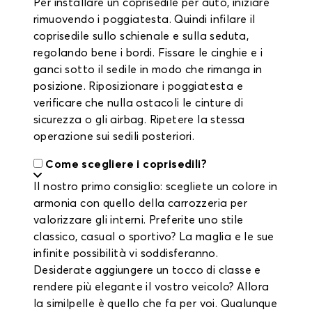
Per installare un coprisedile per auto, iniziare
rimuovendo i poggiatesta. Quindi infilare il
coprisedile sullo schienale e sulla seduta,
regolando bene i bordi. Fissare le cinghie e i
ganci sotto il sedile in modo che rimanga in
posizione. Riposizionare i poggiatesta e
verificare che nulla ostacoli le cinture di
sicurezza o gli airbag. Ripetere la stessa
operazione sui sedili posteriori.
Come scegliere i coprisedili?
Il nostro primo consiglio: scegliete un colore in
armonia con quello della carrozzeria per
valorizzare gli interni. Preferite uno stile
classico, casual o sportivo? La maglia e le sue
infinite possibilità vi soddisferanno.
Desiderate aggiungere un tocco di classe e
rendere più elegante il vostro veicolo? Allora
la similpelle è quello che fa per voi. Qualunque