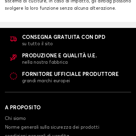
sistema di cuciture, in caso di impatto, gli airbag possono
svolgere la loro funzione senza alcuna alterazione.
CONSEGNA GRATUITA CON DPD
su tutto il sito
PRODUZIONE E QUALITÀ U.E.
nella nostra fabbrica
FORNITORE UFFICIALE PRODUTTORE
grandi marchi europei
A PROPOSITO
Chi siamo
Norme generali sulla sicurezza dei prodotti