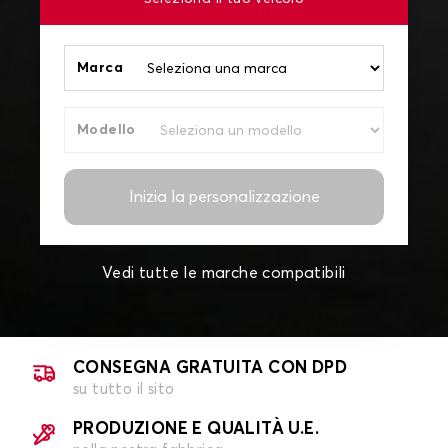
Marca
Modello
Inizia la personalizzazione
Vedi tutte le marche compatibili
CONSEGNA GRATUITA CON DPD
su tutto il sito
PRODUZIONE E QUALITÀ U.E.