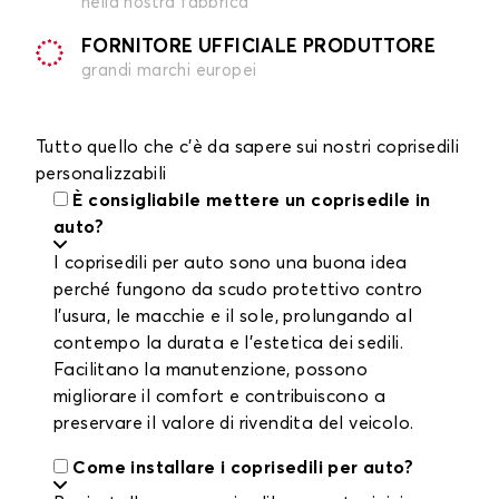
nella nostra fabbrica
FORNITORE UFFICIALE PRODUTTORE
grandi marchi europei
Tutto quello che c'è da sapere sui nostri coprisedili
personalizzabili
È consigliabile mettere un coprisedile in
auto?
I coprisedili per auto sono una buona idea
perché fungono da scudo protettivo contro
l'usura, le macchie e il sole, prolungando al
contempo la durata e l'estetica dei sedili.
Facilitano la manutenzione, possono
migliorare il comfort e contribuiscono a
preservare il valore di rivendita del veicolo.
Come installare i coprisedili per auto?