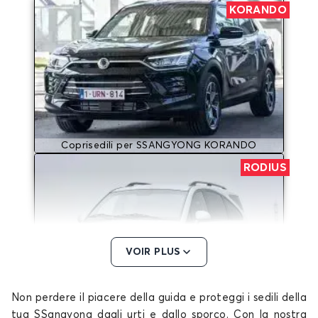
KORANDO
Coprisedili per SSANGYONG KORANDO
RODIUS
VOIR PLUS
Non perdere il piacere della guida e proteggi i sedili della
Coprisedili per SSANGYONG RODIUS
tua SSangyong dagli urti e dallo sporco. Con la nostra