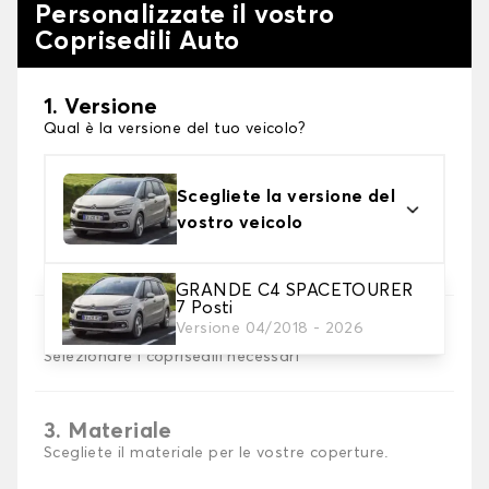
Personalizzate il vostro
Coprisedili Auto
1. Versione
Qual è la versione del tuo veicolo?
Scegliete la versione del
vostro veicolo
GRANDE C4 SPACETOURER
7 Posti
Versione 04/2018 - 2026
2. Set di coperture
Selezionare i coprisedili necessari
3. Materiale
Scegliete il materiale per le vostre coperture.