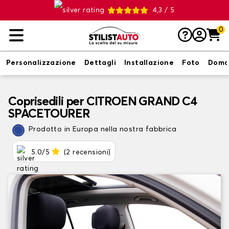
4,3 / 5
0
Personalizzazione
Dettagli
Installazione
Foto
Doma
Coprisedili per CITROEN GRAND C4
SPACETOURER
Prodotto in Europa nella nostra fabbrica
5.0/5
(2 recensioni)