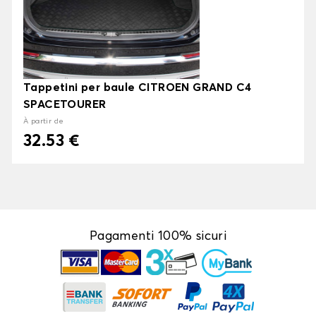
Tappetini per baule CITROEN GRAND C4
SPACETOURER
À partir de
32.53 €
Pagamenti 100% sicuri