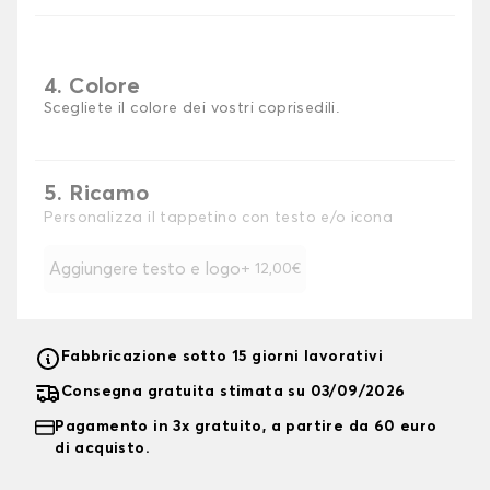
4. Colore
Scegliete il colore dei vostri coprisedili.
5. Ricamo
Personalizza il tappetino con testo e/o icona
Aggiungere testo e logo
+ 12,00€
Fabbricazione sotto 15 giorni lavorativi
Consegna gratuita stimata su 03/09/2026
Pagamento in 3x gratuito, a partire da 60 euro
di acquisto.