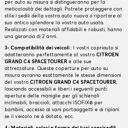
per auto su misura si distingueranno per la
meticolosità dei dettagli. Potrete proteggere con
stile i sedili della vostra auto nuova o riportare al
suo antico splendore la vostra auto usata.
Realizzati con materiali affidabili e robusti, hanno
una garanzia di 2 anni.
3- Compatibilità dei veicoli
: I vostri copriauto si
adatteranno perfettamente al vostro
CITROEN
GRAND C4 SPACETOURER
e alle sue
attrezzature. Queste coperture per auto su
misura avranno esattamente le stesse dimensioni
del vostro
CITROEN GRAND C4 SPACETOURER
,
lasciando accessibili e liberi i seguenti punti:
aperture delle maniglie per gli schienali
inclinabili, braccioli, attacchi ISOFIX© per
bambini, accesso ai vani portaoggetti e ai ripiani
se il veicolo ne è dotato, ecc.