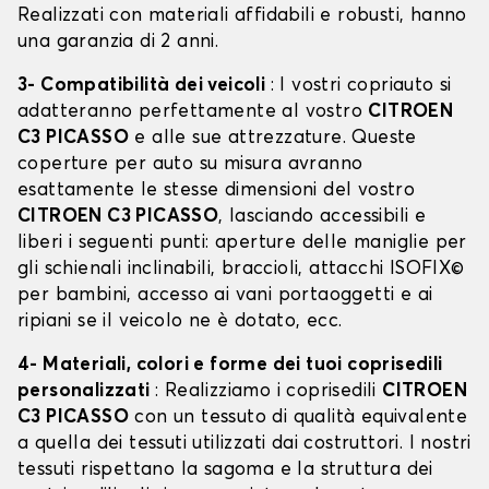
Realizzati con materiali affidabili e robusti, hanno
una garanzia di 2 anni.
3- Compatibilità dei veicoli
: I vostri copriauto si
adatteranno perfettamente al vostro
CITROEN
C3 PICASSO
e alle sue attrezzature. Queste
coperture per auto su misura avranno
esattamente le stesse dimensioni del vostro
CITROEN C3 PICASSO
, lasciando accessibili e
liberi i seguenti punti: aperture delle maniglie per
gli schienali inclinabili, braccioli, attacchi ISOFIX©
per bambini, accesso ai vani portaoggetti e ai
ripiani se il veicolo ne è dotato, ecc.
4- Materiali, colori e forme dei tuoi coprisedili
personalizzati
: Realizziamo i coprisedili
CITROEN
C3 PICASSO
con un tessuto di qualità equivalente
a quella dei tessuti utilizzati dai costruttori. I nostri
tessuti rispettano la sagoma e la struttura dei