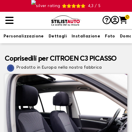
4,3 / 5
0
Personalizzazione
Dettagli
Installazione
Foto
Doma
Coprisedili per CITROEN C3 PICASSO
Prodotto in Europa nella nostra fabbrica