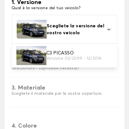
1. Versione
Qual è la versione del tuo veicolo?
Scegliete la versione del
vostro veicolo
C3 PICASSO
Versione 02/2009 - 12/2016
2. Set di coperture
Selezionare i coprisedili necessari
3. Materiale
Scegliete il materiale per le vostre coperture.
4. Colore