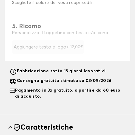
Scegliete il colore dei vostri coprisedili.
5. Ricamo
Personalizza il tappetino con testo e/o icona
Aggiungere testo e logo
+ 12,00€
Fabbricazione sotto 15 giorni lavorativi
Consegna gratuita stimata su 03/09/2026
Pagamento in 3x gratuito, a partire da 60 euro
di acquisto.
Caratteristiche