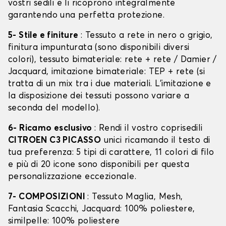
vostri sedili e li ricoprono integralmente
garantendo una perfetta protezione.
5- Stile e finiture
: Tessuto a rete in nero o grigio,
finitura impunturata (sono disponibili diversi
colori), tessuto bimateriale: rete + rete / Damier /
Jacquard, imitazione bimateriale: TEP + rete (si
tratta di un mix tra i due materiali. L'imitazione e
la disposizione dei tessuti possono variare a
seconda del modello).
6- Ricamo esclusivo
: Rendi il vostro coprisedili
CITROEN C3 PICASSO
unici ricamando il testo di
tua preferenza: 5 tipi di carattere, 11 colori di filo
e più di 20 icone sono disponibili per questa
personalizzazione eccezionale.
7- COMPOSIZIONI
: Tessuto Maglia, Mesh,
Fantasia Scacchi, Jacquard: 100% poliestere,
similpelle: 100% poliestere