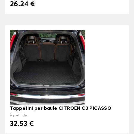
26.24 €
Tappetini per baule CITROEN C3 PICASSO
À partir de
32.53 €