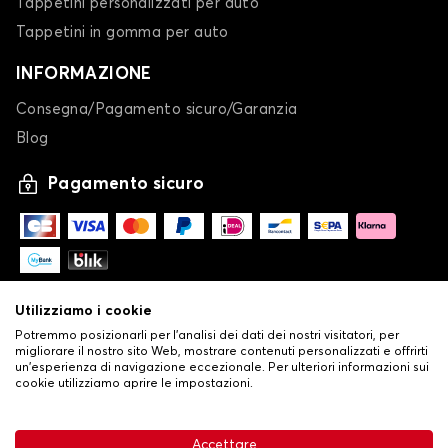
Tappetini personalizzati per auto
Tappetini in gomma per auto
INFORMAZIONE
Consegna/Pagamento sicuro/Garanzia
Blog
Pagamento sicuro
Utilizziamo i cookie
Potremmo posizionarli per l'analisi dei dati dei nostri visitatori, per
migliorare il nostro sito Web, mostrare contenuti personalizzati e offrirti
un'esperienza di navigazione eccezionale. Per ulteriori informazioni sui
cookie utilizziamo aprire le impostazioni.
-
© Copyright 2026 Stilistauto
•
Condizioni generali di vendita
Accettare