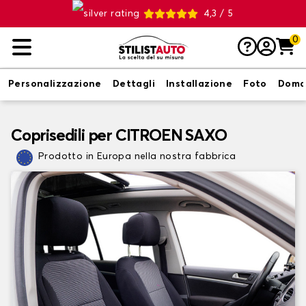
4,3 / 5
0
Personalizzazione
Dettagli
Installazione
Foto
Doma
Coprisedili per CITROEN SAXO
Prodotto in Europa nella nostra fabbrica