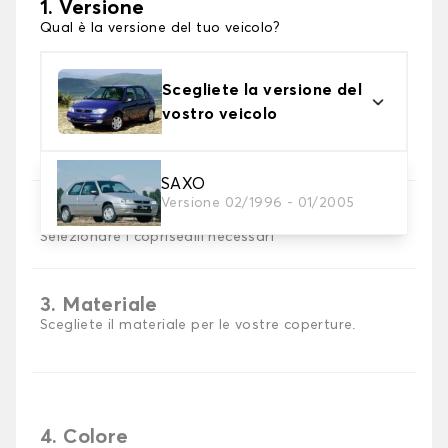
1. Versione
Qual è la versione del tuo veicolo?
Scegliete la versione del
vostro veicolo
SAXO
Versione 02/1996 - 01/2005
2. Set di coperture
Selezionare i coprisedili necessari
3. Materiale
Scegliete il materiale per le vostre coperture.
4. Colore