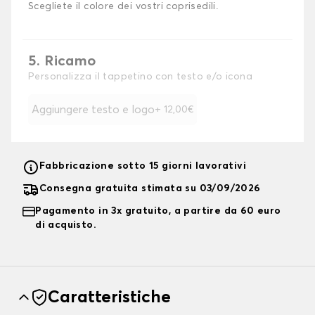
Scegliete il colore dei vostri coprisedili.
5. Ricamo
Personalizza il tappetino con testo e/o icona
Aggiungere testo e logo
+ 12,00€
Fabbricazione sotto 15 giorni lavorativi
Consegna gratuita stimata su 03/09/2026
Pagamento in 3x gratuito, a partire da 60 euro
di acquisto.
Caratteristiche