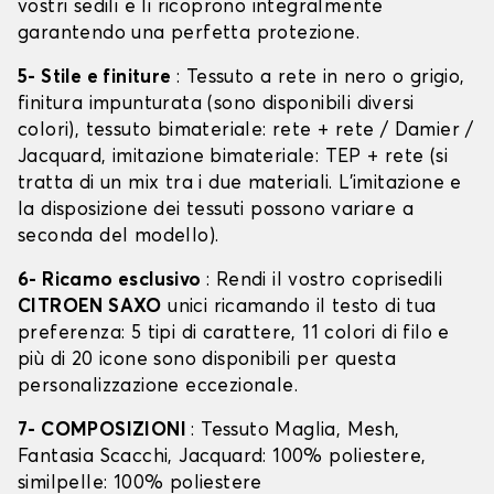
vostri sedili e li ricoprono integralmente
garantendo una perfetta protezione.
5- Stile e finiture
: Tessuto a rete in nero o grigio,
finitura impunturata (sono disponibili diversi
colori), tessuto bimateriale: rete + rete / Damier /
Jacquard, imitazione bimateriale: TEP + rete (si
tratta di un mix tra i due materiali. L'imitazione e
la disposizione dei tessuti possono variare a
seconda del modello).
6- Ricamo esclusivo
: Rendi il vostro coprisedili
CITROEN SAXO
unici ricamando il testo di tua
preferenza: 5 tipi di carattere, 11 colori di filo e
più di 20 icone sono disponibili per questa
personalizzazione eccezionale.
7- COMPOSIZIONI
: Tessuto Maglia, Mesh,
Fantasia Scacchi, Jacquard: 100% poliestere,
similpelle: 100% poliestere