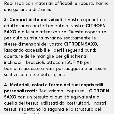
Realizzati con materiali affidabili e robusti, hanno
una garanzia di 2 anni.
3- Compatibilità dei veicoli
: I vostri copriauto si
adatteranno perfettamente al vostro
CITROEN
SAXO
e alle sue attrezzature. Queste coperture
per auto su misura avranno esattamente le
stesse dimensioni del vostro
CITROEN SAXO
,
lasciando accessibili e liberi i seguenti punti:
aperture delle maniglie per gli schienali
inclinabili, braccioli, attacchi ISOFIX© per
bambini, accesso ai vani portaoggetti e ai ripiani
se il veicolo ne è dotato, ecc.
4- Materiali, colori e forme dei tuoi coprisedili
personalizzati
: Realizziamo i coprisedili
CITROEN
SAXO
con un tessuto di qualità equivalente a
quella dei tessuti utilizzati dai costruttori. I nostri
tessuti rispettano la sagoma e la struttura dei