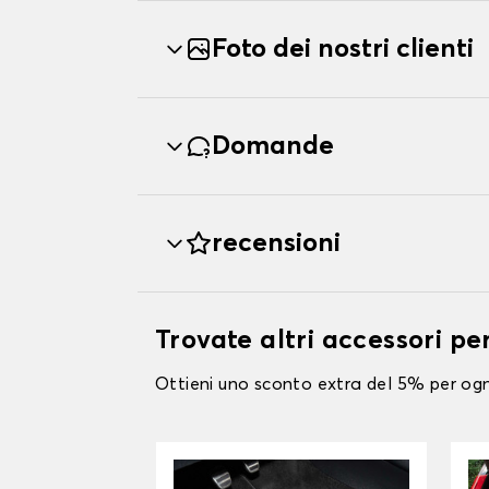
Foto dei nostri clienti
Domande
recensioni
Trovate altri accessori 
Ottieni uno sconto extra del 5% per ogni