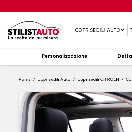
COPRISEDILI AUTO
Personalizzazione
Detta
Home
Coprisedili Auto
Coprisedili CITROEN
Co