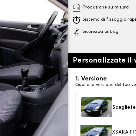
Produzione su misura
Sistema di fissaggio rap
Sicurezza airbag
Personalizzate il 
1. Versione
Qual è la versione del tuo ve
Scegliete
XSARA P