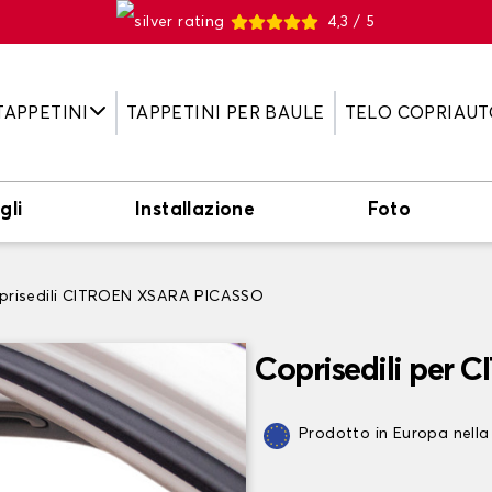
4,3 / 5
TAPPETINI
TAPPETINI PER BAULE
TELO COPRIAUT
gli
Installazione
Foto
prisedili CITROEN XSARA PICASSO
Coprisedili per
Prodotto in Europa nella