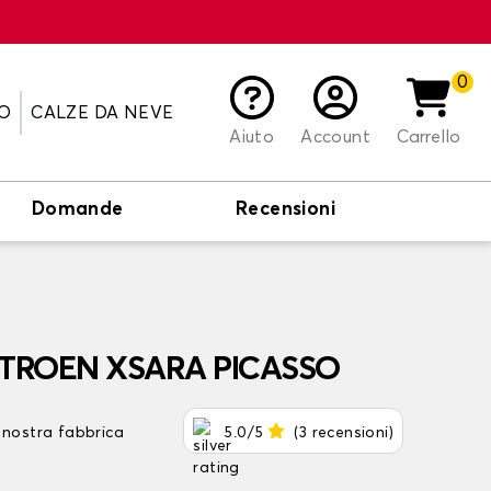
0
O
CALZE DA NEVE
Aiuto
Account
Carrello
Domande
Recensioni
 CITROEN XSARA PICASSO
 nostra fabbrica
5.0/5
(3 recensioni)