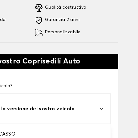
Qualità costruttiva
ido
Garanzia 2 anni
Personalizzabile
vostro Coprisedili Auto
icolo?
 la versione del vostro veicolo
ICASSO