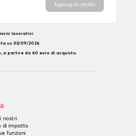
Aggiungi al carrello
orni lavorativi
ata su 03/09/2026
, a partire da 60 euro di acquisto.
GS
i nostri
o di impatto
ue funzioni