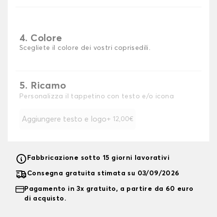
4. Colore
Scegliete il colore dei vostri coprisedili.
5. Ricamo
Personalizza il tappetino con testo e/o icona
Aggiungere testo e logo
+ 12,00€
Fabbricazione sotto 15 giorni lavorativi
Consegna gratuita stimata su 03/09/2026
Pagamento in 3x gratuito, a partire da 60 euro
di acquisto.