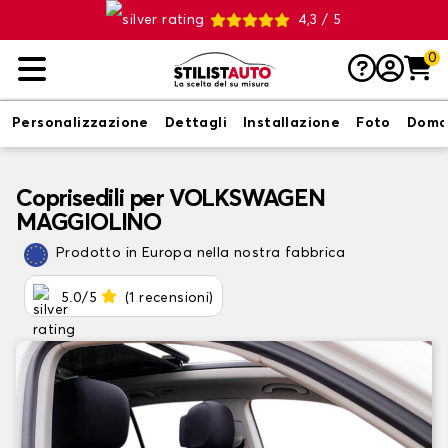
4,3 / 5
0
Personalizzazione
Dettagli
Installazione
Foto
Doma
Coprisedili per VOLKSWAGEN
MAGGIOLINO
Prodotto in Europa nella nostra fabbrica
5.0/5
(1 recensioni)