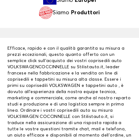
Siamo
Europei
Siamo
Produttori
Efficace, rapido e con il qualità garantita su misura a
prezzi eccezionali, questo quanto offerto con un
semplice click sull’acquisto dei vostri
coprisedili auto
VOLKSWAGENCOCCINNELLE su Stilistauto.it, leader
francese nella fabbricazione e la vendita on line di
coprisedili e tappetini su misura alta classe. Essere i
primi su
coprisedili VOLKSWAGEN
e tappetini auto , è
dovuto all’esperienza della nostra equipe tecnica,
marketing e commerciale, come anche al nostro reparto
studi e produzione e di una logistica sempre in prima
linea. Ordinare i vostri coprisedili auto su misura
VOLKSWAGEN COCCINNELLE con Stilistauto.it, si
traduce nella assicurazione di una risposta rapida a
tutte le vostre questioni tramite chat, mail e telefono,
un aiuto efficace e disponibili al momento dell’ordine, un