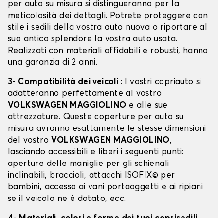
per auto su misura si distingueranno per la
meticolosità dei dettagli. Potrete proteggere con
stile i sedili della vostra auto nuova o riportare al
suo antico splendore la vostra auto usata.
Realizzati con materiali affidabili e robusti, hanno
una garanzia di 2 anni.
3- Compatibilità dei veicoli
: I vostri copriauto si
adatteranno perfettamente al vostro
VOLKSWAGEN MAGGIOLINO
e alle sue
attrezzature. Queste coperture per auto su
misura avranno esattamente le stesse dimensioni
del vostro
VOLKSWAGEN MAGGIOLINO
,
lasciando accessibili e liberi i seguenti punti:
aperture delle maniglie per gli schienali
inclinabili, braccioli, attacchi ISOFIX© per
bambini, accesso ai vani portaoggetti e ai ripiani
se il veicolo ne è dotato, ecc.