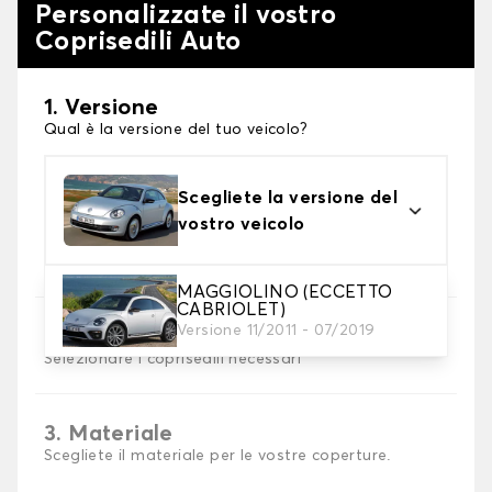
Personalizzate il vostro
Coprisedili Auto
1. Versione
Qual è la versione del tuo veicolo?
Scegliete la versione del
vostro veicolo
MAGGIOLINO (ECCETTO
CABRIOLET)
Versione 11/2011 - 07/2019
2. Set di coperture
Selezionare i coprisedili necessari
3. Materiale
Scegliete il materiale per le vostre coperture.