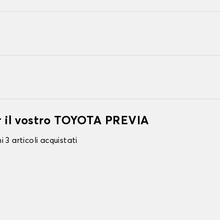
er il vostro TOYOTA PREVIA
 3 articoli acquistati