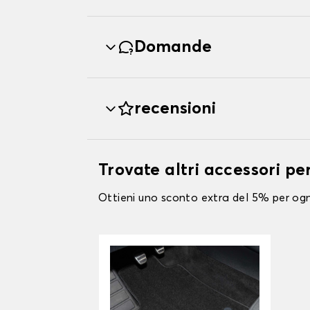
Domande
recensioni
Trovate altri accessori p
Ottieni uno sconto extra del 5% per ogni