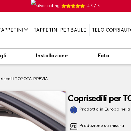
4,3 / 5
TAPPETINI
TAPPETINI PER BAULE
TELO COPRIAUT
gli
Installazione
Foto
risedili TOYOTA PREVIA
Coprisedili per
Prodotto in Europa nella
Produzione su misura