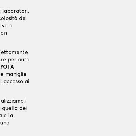
 laboratori,
colosità dei
uova o
con
erfettamente
ure per auto
YOTA
lle maniglie
i, accesso ai
ealizziamo i
 quella dei
a e la
 una