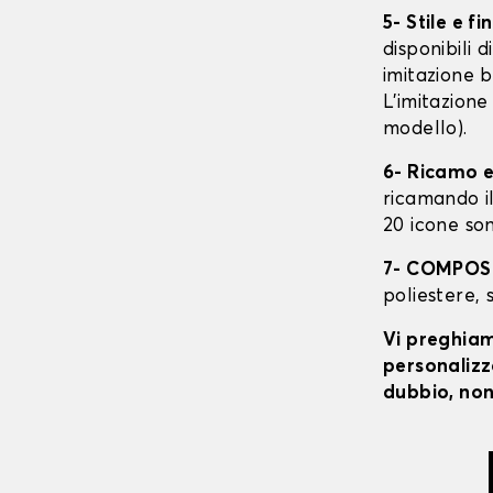
5- Stile e fi
disponibili 
imitazione b
L'imitazione
modello).
6- Ricamo e
ricamando il 
20 icone son
7- COMPOS
poliestere, 
Vi preghiamo
personalizza
dubbio, non