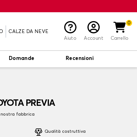
0
O
CALZE DA NEVE
Aiuto
Account
Carrello
Domande
Recensioni
 TOYOTA PREVIA
 nostra fabbrica
Qualità costruttiva