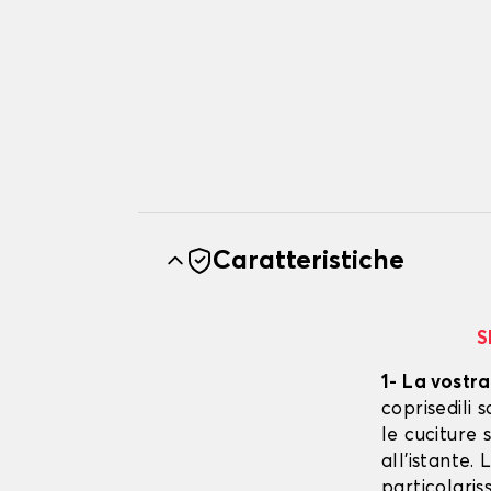
Caratteristiche
S
1- La vostra
coprisedili
le cuciture 
all'istante.
particolaris