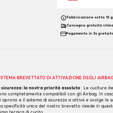
Fabbricazione sotto 15 gi
Consegna gratuita stim
Pagamento in 3x gratuito
ISTEMA BREVETTATO DI ATTIVAZIONE DEGLI AIRBA
 sicurezza: la nostra priorità assoluta
: Le cuciture de
 sono completamente compatibili con gli Airbag. In cas
si aprono e il sistema di sicurezza si attiva e svolge le s
 La specificità unica del nostro brevetto risiede in ques
sima tecnica di cucito.