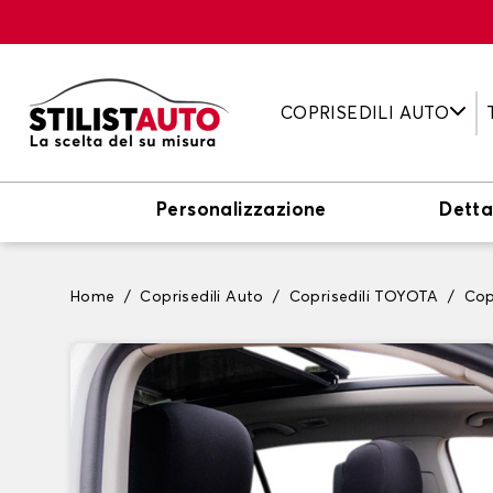
COPRISEDILI AUTO
Personalizzazione
Detta
Home
Coprisedili Auto
Coprisedili TOYOTA
Cop