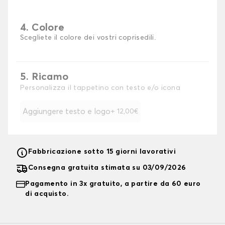
4. Colore
Scegliete il colore dei vostri coprisedili.
5. Ricamo
Personalizza il tappetino con testo e/o icona
Aggiungere testo e logo
+ 12,00€
Fabbricazione sotto 15 giorni lavorativi
Consegna gratuita stimata su 03/09/2026
Pagamento in 3x gratuito, a partire da 60 euro
di acquisto.