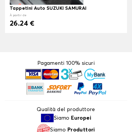
Tappetini Auto SUZUKI SAMURAI
À partir de
26.24 €
Pagamenti 100% sicuri
Qualità del produttore
Siamo
Europei
Siamo
Produttori