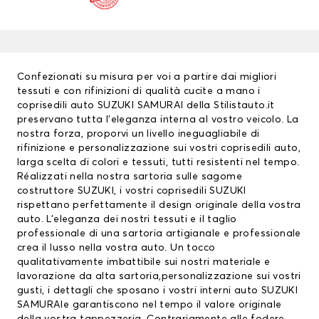
Confezionati su misura per voi a partire dai migliori
tessuti e con rifinizioni di qualità cucite a mano i
coprisedili auto
SUZUKI SAMURAI della Stilistauto.it
preservano tutta l’eleganza interna al vostro veicolo. La
nostra forza, proporvi un livello ineguagliabile di
rifinizione e personalizzazione sui vostri coprisedili auto,
larga scelta di colori e tessuti, tutti resistenti nel tempo.
Réalizzati nella nostra sartoria sulle sagome
costruttore SUZUKI, i vostri
coprisedili SUZUKI
rispettano perfettamente il design originale della vostra
auto. L’eleganza dei nostri tessuti e il taglio
professionale di una sartoria artigianale e professionale
crea il lusso nella vostra auto. Un tocco
qualitativamente imbattibile sui nostri materiale e
lavorazione da alta sartoria,personalizzazione sui vostri
gusti, i dettagli che sposano i vostri interni auto SUZUKI
SAMURAIe garantiscono nel tempo il valore originale