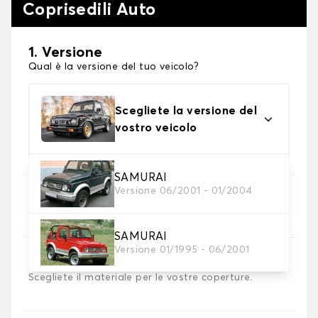
Coprisedili Auto
1. Versione
Qual è la versione del tuo veicolo?
Scegliete la versione del
vostro veicolo
SAMURAI
Versione 06/2001 - 01/2004
2. Set di coperture
Selezionare i coprisedili necessari
SAMURAI
Versione 01/1995 - 06/2001
3. Materiale
Scegliete il materiale per le vostre coperture.