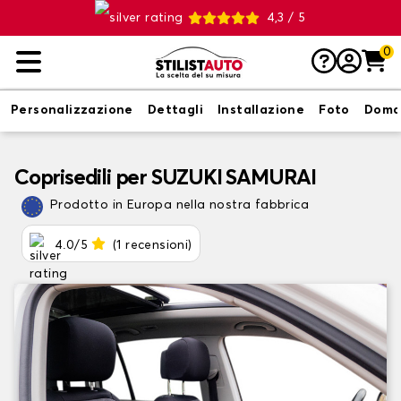
4,3 / 5
0
Personalizzazione
Dettagli
Installazione
Foto
Doma
Coprisedili per SUZUKI SAMURAI
Prodotto in Europa nella nostra fabbrica
4.0/5
(1 recensioni)