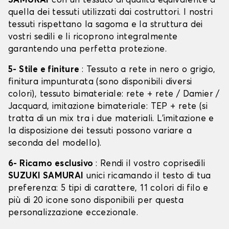
SAMURAI
con un tessuto di qualità equivalente a
quella dei tessuti utilizzati dai costruttori. I nostri
tessuti rispettano la sagoma e la struttura dei
vostri sedili e li ricoprono integralmente
garantendo una perfetta protezione.
5- Stile e finiture
: Tessuto a rete in nero o grigio,
finitura impunturata (sono disponibili diversi
colori), tessuto bimateriale: rete + rete / Damier /
Jacquard, imitazione bimateriale: TEP + rete (si
tratta di un mix tra i due materiali. L'imitazione e
la disposizione dei tessuti possono variare a
seconda del modello).
6- Ricamo esclusivo
: Rendi il vostro coprisedili
SUZUKI SAMURAI
unici ricamando il testo di tua
preferenza: 5 tipi di carattere, 11 colori di filo e
più di 20 icone sono disponibili per questa
personalizzazione eccezionale.