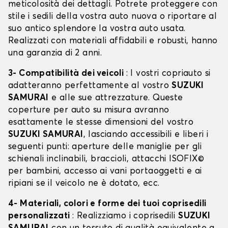
meticolosità dei dettagli. Potrete proteggere con
stile i sedili della vostra auto nuova o riportare al
suo antico splendore la vostra auto usata.
Realizzati con materiali affidabili e robusti, hanno
una garanzia di 2 anni.
3- Compatibilità dei veicoli
: I vostri copriauto si
adatteranno perfettamente al vostro
SUZUKI
SAMURAI
e alle sue attrezzature. Queste
coperture per auto su misura avranno
esattamente le stesse dimensioni del vostro
SUZUKI SAMURAI
, lasciando accessibili e liberi i
seguenti punti: aperture delle maniglie per gli
schienali inclinabili, braccioli, attacchi ISOFIX©
per bambini, accesso ai vani portaoggetti e ai
ripiani se il veicolo ne è dotato, ecc.
4- Materiali, colori e forme dei tuoi coprisedili
personalizzati
: Realizziamo i coprisedili
SUZUKI