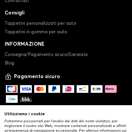
Contattaci
Consigli
Tappetini personalizzati per auto
Tappetini in gomma per auto
INFORMAZIONE
Consegna/Pagamento sicuro/Garanzia
Blog
Pagamento sicuro
Utilizziamo i cookie
Potremmo posizionarli per l'analisi dei dati dei nostri visitatori, per
migliorare il nostro sito Web, mostrare contenuti personalizzati e offrirti
un'esperienza di navigazione eccezionale. Per ulteriori informazioni sui