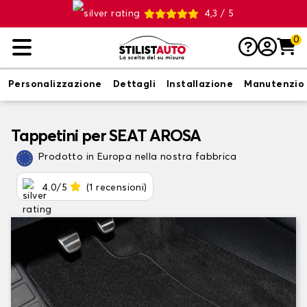
4,3 / 5
0
Personalizzazione
Dettagli
Installazione
Manutenzio
Tappetini per SEAT AROSA
Prodotto in Europa nella nostra fabbrica
4.0/5
(1 recensioni)