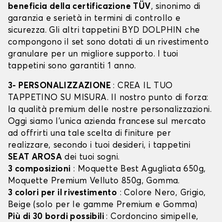
beneficia della certificazione TÜV
, sinonimo di
garanzia e serietà in termini di controllo e
sicurezza. Gli altri tappetini BYD DOLPHIN che
compongono il set sono dotati di un rivestimento
granulare per un migliore supporto. I tuoi
tappetini sono garantiti 1 anno.
3- PERSONALIZZAZIONE
: CREA IL TUO
TAPPETINO SU MISURA. Il nostro punto di forza:
la qualità premium delle nostre personalizzazioni.
Oggi siamo l’unica azienda francese sul mercato
ad offrirti una tale scelta di finiture per
realizzare, secondo i tuoi desideri, i tappetini
SEAT AROSA
dei tuoi sogni.
3 composizioni
: Moquette Best Agugliata 650g,
Moquette Premium Velluto 850g, Gomma.
3 colori per il rivestimento
: Colore Nero, Grigio,
Beige (solo per le gamme Premium e Gomma)
Più di 30 bordi possibili
: Cordoncino simipelle,