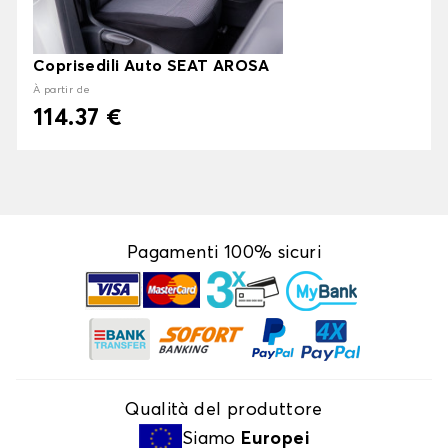
Coprisedili Auto SEAT AROSA
À partir de
114.37 €
Pagamenti 100% sicuri
Qualità del produttore
Siamo
Europei