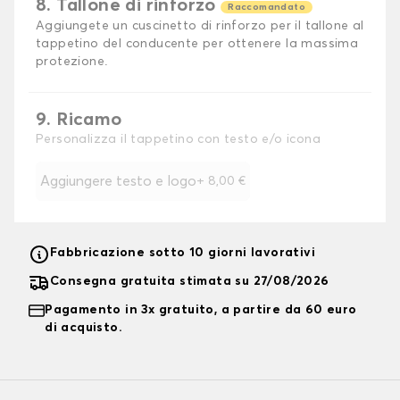
8. Tallone di rinforzo
Raccomandato
Aggiungete un cuscinetto di rinforzo per il tallone al
tappetino del conducente per ottenere la massima
protezione.
9. Ricamo
Personalizza il tappetino con testo e/o icona
Aggiungere testo e logo
+
8,00 €
Fabbricazione sotto 10 giorni lavorativi
Consegna gratuita stimata su 27/08/2026
Pagamento in 3x gratuito, a partire da 60 euro
di acquisto.