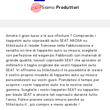
Siamo
Produttori
Amate il gran lusso e le sue rifiniture ? Comprando i
tappetini auto
coprisedili auto
SEAT AROSA su
Stilistauto.it, leader francese nella fabbricazione e
vendita on-line di tappetini auto su misura, scegliete
con perfezione ed esigenza. Fabbricati con materiali di
grande qualità, tessuti
coprisedili SEAT
che sposano al
millimetro il taglio originale dei vostri tappetini auto
SEAT. Vi offriamo su Stilistauto.it la possibilità di creare
il vostro proprio modello di tappetini auto su-misura
personalizzati sui vostri gusti. Prendetevi il tempo per
scoprire i vostri tappetini auto tra la nostra vasta
gamma. Scegliete i vostri
tappetini SEAT
ou
tappetini
per baule SEAT
e ancora teli copriauto durante tutto
l’anno. Fatevi piacere senza rimorsi perché su
Stilistauto.it , più compro e meno spendo !