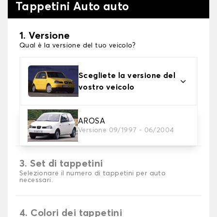
Tappetini Auto auto
1. Versione
Qual è la versione del tuo veicolo?
Scegliete la versione del
vostro veicolo
2. Materiale
AROSA
Versione 09/1997 - 06/2004
Scegli il materiale del tappetini auto
3. Set di tappetini
Selezionare il numero di tappetini per auto
necessari.
4. Colori dei tappetini