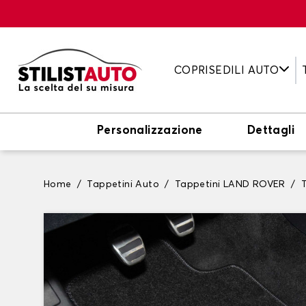
COPRISEDILI AUTO
Personalizzazione
Dettagli
Home
Tappetini Auto
Tappetini LAND ROVER