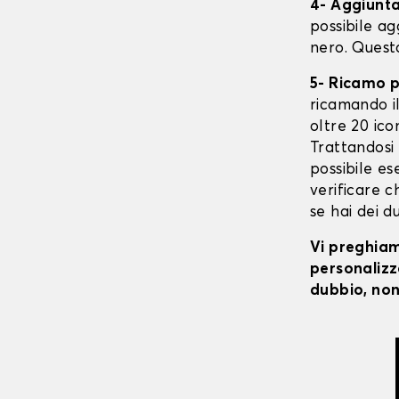
4- Aggiunta 
possibile ag
nero. Quest
5- Ricamo 
ricamando il 
oltre 20 ico
Trattandosi 
possibile ese
verificare c
se hai dei d
Vi preghiamo
personalizza
dubbio, non