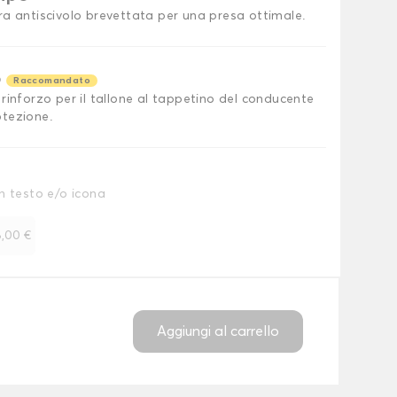
ra antiscivolo brevettata per una presa ottimale.
o
Raccomandato
rinforzo per il tallone al tappetino del conducente
tezione.
n testo e/o icona
,00 €
Aggiungi al carrello