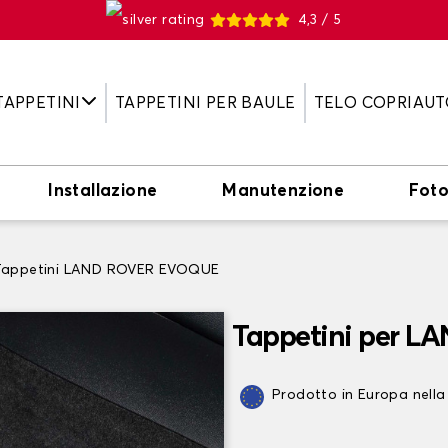
4,3 / 5
TAPPETINI
TAPPETINI PER BAULE
TELO COPRIAUT
Installazione
Manutenzione
Fot
Tappetini LAND ROVER EVOQUE
Tappetini per 
Prodotto in Europa nella