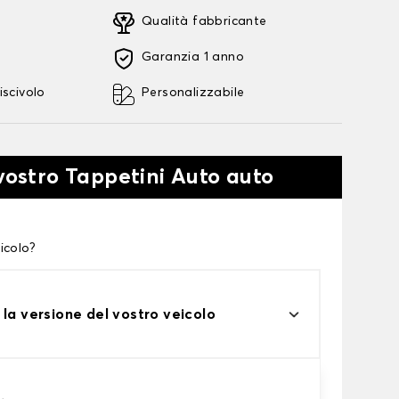
Qualità fabbricante
Garanzia 1 anno
iscivolo
Personalizzabile
 vostro Tappetini Auto auto
icolo?
 la versione del vostro veicolo