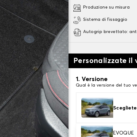
Produzione su misura
Sistema di fissaggio
Autogrip brevettato: ant
Personalizzate il
1. Versione
Qual è la versione del tuo ve
Scegliete
2. Materiale
EVOQUE