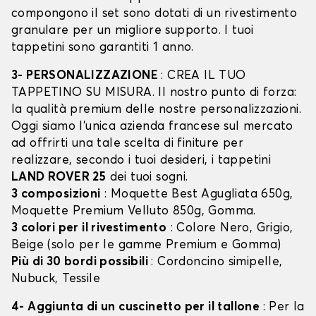
compongono il set sono dotati di un rivestimento
granulare per un migliore supporto. I tuoi
tappetini sono garantiti 1 anno.
3- PERSONALIZZAZIONE
: CREA IL TUO
TAPPETINO SU MISURA. Il nostro punto di forza:
la qualità premium delle nostre personalizzazioni.
Oggi siamo l’unica azienda francese sul mercato
ad offrirti una tale scelta di finiture per
realizzare, secondo i tuoi desideri, i tappetini
LAND ROVER 25
dei tuoi sogni.
3 composizioni
: Moquette Best Agugliata 650g,
Moquette Premium Velluto 850g, Gomma.
3 colori per il rivestimento
: Colore Nero, Grigio,
Beige (solo per le gamme Premium e Gomma)
Più di 30 bordi possibili
: Cordoncino simipelle,
Nubuck, Tessile
4- Aggiunta di un cuscinetto per il tallone
: Per la