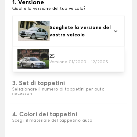
1. Versione
Qual è la versione del tuo veicolo?
Scegliete la versione del
vostro veicolo
2. Materiale
25
Versione 01/2000 - 12/2005
Scegli il materiale del tappetini auto
3. Set di tappetini
Selezionare il numero di tappetini per auto
necessari.
4. Colori dei tappetini
Scegli il materiale del tappetino auto.