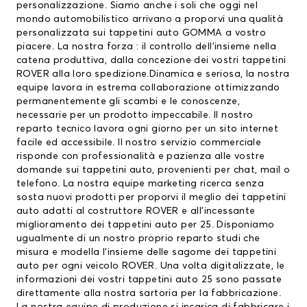
personalizzazione. Siamo anche i soli che oggi nel
mondo automobilistico arrivano a proporvi una qualità
personalizzata sui
tappetini auto
GOMMA a vostro
piacere. La nostra forza : il controllo dell’insieme nella
catena produttiva, dalla concezione dei vostri
tappetini
ROVER
alla loro spedizione.Dinamica e seriosa, la nostra
equipe lavora in estrema collaborazione ottimizzando
permanentemente gli scambi e le conoscenze,
necessarie per un prodotto impeccabile. Il nostro
reparto tecnico lavora ogni giorno per un sito internet
facile ed accessibile. Il nostro servizio commerciale
risponde con professionalità e pazienza alle vostre
domande sui tappetini auto, provenienti per chat, mail o
telefono. La nostra equipe marketing ricerca senza
sosta nuovi prodotti per proporvi il meglio dei tappetini
auto adatti al costruttore ROVER e all’incessante
miglioramento dei tappetini auto per 25. Disponiamo
ugualmente di un nostro proprio reparto studi che
misura e modella l’insieme delle sagome dei tappetini
auto per ogni veicolo ROVER. Una volta digitalizzate, le
informazioni dei vostri tappetini auto 25 sono passate
direttamente alla nostra sartoria per la fabbricazione.