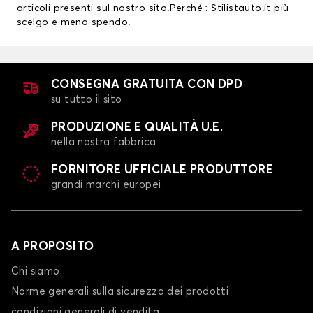
articoli presenti sul nostro sito.Perché : Stilistauto.it più
scelgo e meno spendo.
CONSEGNA GRATUITA CON DPD
su tutto il sito
PRODUZIONE E QUALITÀ U.E.
nella nostra fabbrica
FORNITORE UFFICIALE PRODUTTORE
grandi marchi europei
A PROPOSITO
Chi siamo
Norme generali sulla sicurezza dei prodotti
condizioni generali di vendita