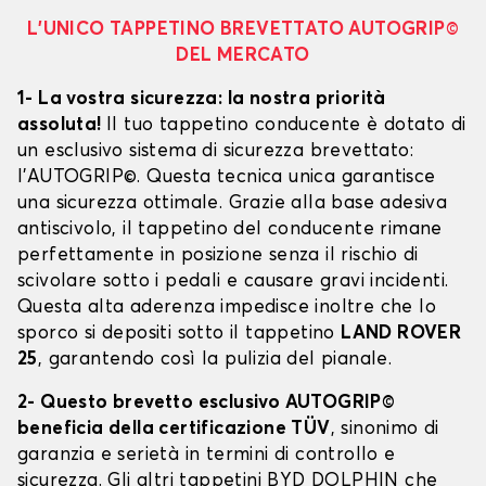
L’UNICO TAPPETINO BREVETTATO AUTOGRIP©
DEL MERCATO
1- La vostra sicurezza: la nostra priorità
assoluta!
Il tuo tappetino conducente è dotato di
un esclusivo sistema di sicurezza brevettato:
l’AUTOGRIP©. Questa tecnica unica garantisce
una sicurezza ottimale. Grazie alla base adesiva
antiscivolo, il tappetino del conducente rimane
perfettamente in posizione senza il rischio di
scivolare sotto i pedali e causare gravi incidenti.
Questa alta aderenza impedisce inoltre che lo
sporco si depositi sotto il tappetino
LAND ROVER
25
, garantendo così la pulizia del pianale.
2- Questo brevetto esclusivo AUTOGRIP©
beneficia della certificazione TÜV
, sinonimo di
garanzia e serietà in termini di controllo e
sicurezza. Gli altri tappetini BYD DOLPHIN che