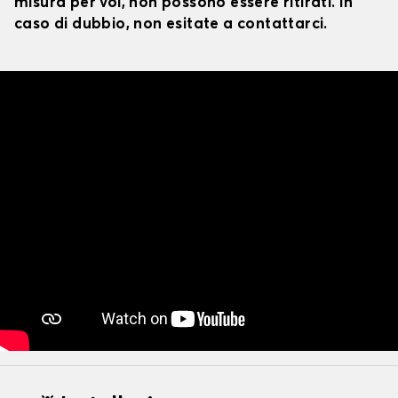
misura per voi, non possono essere ritirati. In
caso di dubbio, non esitate a contattarci.