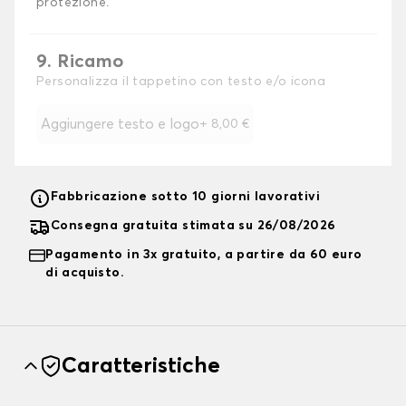
protezione.
9. Ricamo
Personalizza il tappetino con testo e/o icona
Aggiungere testo e logo
+
8,00 €
Fabbricazione sotto 10 giorni lavorativi
Consegna gratuita stimata su 26/08/2026
Pagamento in 3x gratuito, a partire da 60 euro
di acquisto.
Caratteristiche