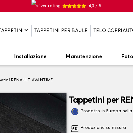
4,3 / 5
TAPPETINI
TAPPETINI PER BAULE
TELO COPRIAUT
Installazione
Manutenzione
Fot
etini RENAULT AVANTIME
Tappetini per 
Prodotto in Europa nella
Produzione su misura