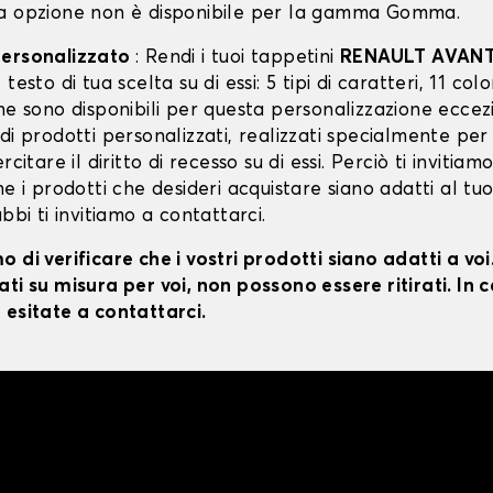
a opzione non è disponibile per la gamma Gomma.
personalizzato
: Rendi i tuoi tappetini
RENAULT AVAN
testo di tua scelta su di essi: 5 tipi di caratteri, 11 color
ne sono disponibili per questa personalizzazione eccez
di prodotti personalizzati, realizzati specialmente per
rcitare il diritto di recesso su di essi. Perciò ti invitiam
he i prodotti che desideri acquistare siano adatti al tu
ubbi ti invitiamo a contattarci.
 di verificare che i vostri prodotti siano adatti a vo
ti su misura per voi, non possono essere ritirati. In c
 esitate a contattarci.