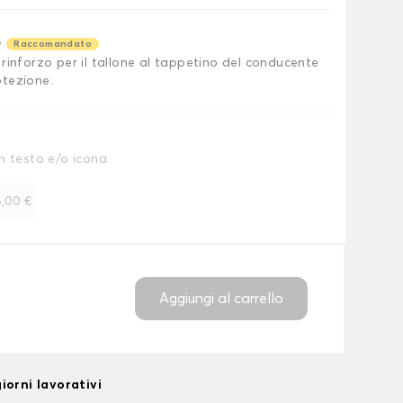
o
Raccomandato
rinforzo per il tallone al tappetino del conducente
tezione.
n testo e/o icona
,00 €
Aggiungi al carrello
iorni lavorativi