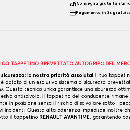
Consegna gratuita stim
Pagamento in 3x gratuito
NICO TAPPETINO BREVETTATO AUTOGRIP© DEL MER
 sicurezza: la nostra priorità assoluta!
Il tuo tappeti
 dotato di un esclusivo sistema di sicurezza brevetta
. Questa tecnica unica garantisce una sicurezza ottim
esiva antiscivolo, il tappetino del conducente rimane
e in posizione senza il rischio di scivolare sotto i peda
vi incidenti. Questa alta aderenza impedisce inoltre c
sotto il tappetino
RENAULT AVANTIME
, garantendo così