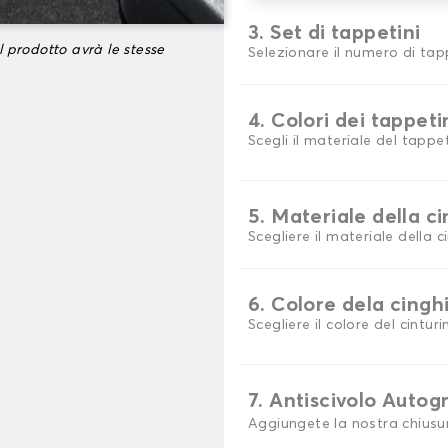
3. Set di tappetini
l prodotto avrà le stesse
Selezionare il numero di tap
4. Colori dei tappeti
Scegli il materiale del tappe
5. Materiale della c
Scegliere il materiale della c
6. Colore dela cingh
Scegliere il colore del cinturi
7. Antiscivolo Autog
Aggiungete la nostra chiusu