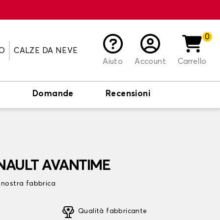
0
O
CALZE DA NEVE
Aiuto
Account
Carrello
o
Domande
Recensioni
RENAULT AVANTIME
 nostra fabbrica
Qualità fabbricante