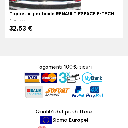
Tappetini per baule RENAULT ESPACE E-TECH
À partir de
32.53 €
Pagamenti 100% sicuri
Qualità del produttore
Siamo
Europei