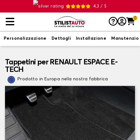
4,3 / 5
0
Personalizzazione
Dettagli
Installazione
Manutenzio
Tappetini per RENAULT ESPACE E-
TECH
Prodotto in Europa nella nostra fabbrica