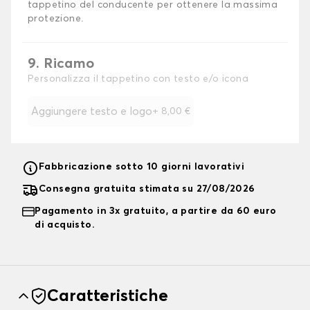
tappetino del conducente per ottenere la massima
protezione.
9. Ricamo
Personalizza il tappetino con testo e/o icona
Aggiungere testo e logo
+
8,00 €
Fabbricazione sotto 10 giorni lavorativi
Consegna gratuita stimata su 27/08/2026
Pagamento in 3x gratuito, a partire da 60 euro
di acquisto.
Caratteristiche