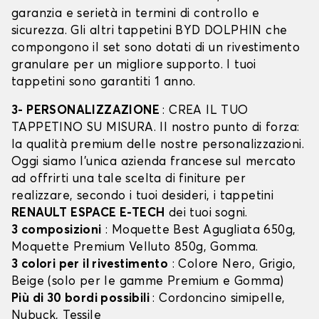
garanzia e serietà in termini di controllo e
sicurezza. Gli altri tappetini BYD DOLPHIN che
compongono il set sono dotati di un rivestimento
granulare per un migliore supporto. I tuoi
tappetini sono garantiti 1 anno.
3- PERSONALIZZAZIONE
: CREA IL TUO
TAPPETINO SU MISURA. Il nostro punto di forza:
la qualità premium delle nostre personalizzazioni.
Oggi siamo l’unica azienda francese sul mercato
ad offrirti una tale scelta di finiture per
realizzare, secondo i tuoi desideri, i tappetini
RENAULT ESPACE E-TECH
dei tuoi sogni.
3 composizioni
: Moquette Best Agugliata 650g,
Moquette Premium Velluto 850g, Gomma.
3 colori per il rivestimento
: Colore Nero, Grigio,
Beige (solo per le gamme Premium e Gomma)
Più di 30 bordi possibili
: Cordoncino simipelle,
Nubuck, Tessile