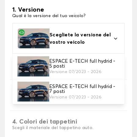
1. Versione
Qual è la versione del tuo veicolo?
Scegliete la versione del
vostro veicolo
ESPACE E-TECH full hydrid -
2. Materiale
5 posti
Scegli il materiale del tappetini auto
Versione 07/2023 - 2026
ESPACE E-TECH full hydrid -
3. Set di tappetini
7 posti
Selezionare il numero di tappetini per auto
Versione 07/2023 - 2026
necessari.
4. Colori dei tappetini
Scegli il materiale del tappetino auto.