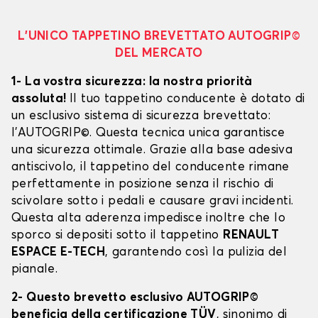
L’UNICO TAPPETINO BREVETTATO AUTOGRIP©
DEL MERCATO
1- La vostra sicurezza: la nostra priorità
assoluta!
Il tuo tappetino conducente è dotato di
un esclusivo sistema di sicurezza brevettato:
l’AUTOGRIP©. Questa tecnica unica garantisce
una sicurezza ottimale. Grazie alla base adesiva
antiscivolo, il tappetino del conducente rimane
perfettamente in posizione senza il rischio di
scivolare sotto i pedali e causare gravi incidenti.
Questa alta aderenza impedisce inoltre che lo
sporco si depositi sotto il tappetino
RENAULT
ESPACE E-TECH
, garantendo così la pulizia del
pianale.
2- Questo brevetto esclusivo AUTOGRIP©
beneficia della certificazione TÜV
, sinonimo di