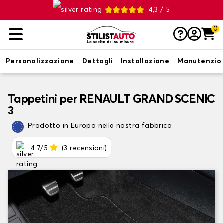
4,3 / 5
0
Personalizzazione
Dettagli
Installazione
Manutenzio
Tappetini per RENAULT GRAND SCENIC
3
Prodotto in Europa nella nostra fabbrica
4.7/5
(3 recensioni)