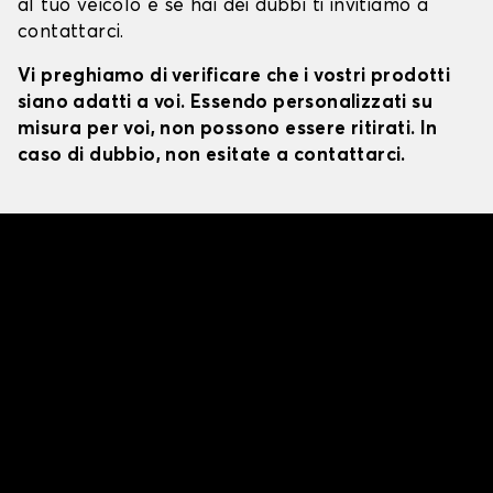
al tuo veicolo e se hai dei dubbi ti invitiamo a
contattarci.
Vi preghiamo di verificare che i vostri prodotti
siano adatti a voi. Essendo personalizzati su
misura per voi, non possono essere ritirati. In
caso di dubbio, non esitate a contattarci.