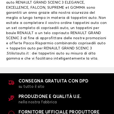
auto RENAULT GRAND SCENIC 3 ELEGANCE,
EXCELLENCE, FALCON, SUPREME et GOMMA sono
garantiti un anno grazie alla nostra sicurezza del
meglio a lungo tempo in materia di tappetini auto. Non
esitate a completare il vostro ordine tappetini auto con
un set completo di
coprisedili auto
, un
tappetini per
baule RENAULT
o un telo copriauto RENAULT GRAND
SCENIC 3 al fine di approfittare delle nostre promozioni
e offerte Pacco Risparmio combinando coprisedili auto
+ tappetini auto per RENAULT GRAND SCENIC 3
.Stilistauto.it : dei tappetini auto su misura di alta
gamma e che vi facilitano intelligentemente la vita.
CONSEGNA GRATUITA CON DPD
su tutto il sito
PRODUZIONE E QUALITÀ U.E.
nella nostra fabbrica
FORNITORE UFFICIALE PRODUTTORE