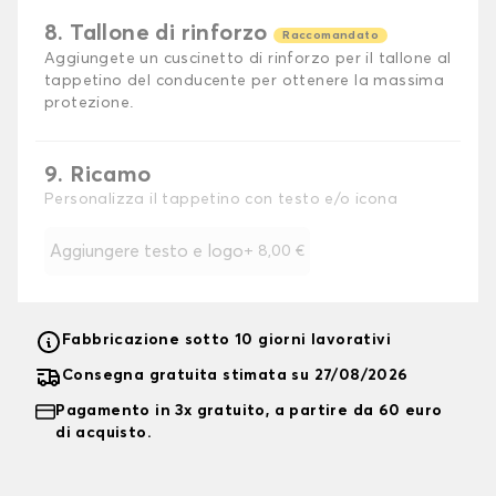
8. Tallone di rinforzo
Raccomandato
Aggiungete un cuscinetto di rinforzo per il tallone al
tappetino del conducente per ottenere la massima
protezione.
9. Ricamo
Personalizza il tappetino con testo e/o icona
Aggiungere testo e logo
+
8,00 €
Fabbricazione sotto 10 giorni lavorativi
Consegna gratuita stimata su 27/08/2026
Pagamento in 3x gratuito, a partire da 60 euro
di acquisto.