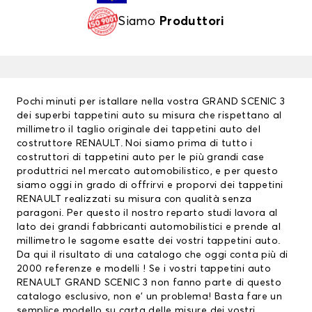
Siamo
Produttori
Pochi minuti per istallare nella vostra GRAND SCENIC 3
dei superbi tappetini auto su misura che rispettano al
millimetro il taglio originale dei tappetini auto del
costruttore RENAULT. Noi siamo prima di tutto i
costruttori di
tappetini auto
per le più grandi case
produttrici nel mercato automobilistico, e per questo
siamo oggi in grado di offrirvi e proporvi dei
tappetini
RENAULT
realizzati su misura con qualità senza
paragoni. Per questo il nostro reparto studi lavora al
lato dei grandi fabbricanti automobilistici e prende al
millimetro le sagome esatte dei vostri tappetini auto.
Da qui il risultato di una catalogo che oggi conta più di
2000 referenze e modelli ! Se i vostri tappetini auto
RENAULT GRAND SCENIC 3 non fanno parte di questo
catalogo esclusivo, non e’ un problema! Basta fare un
semplice modello su carta delle misure dei vostri