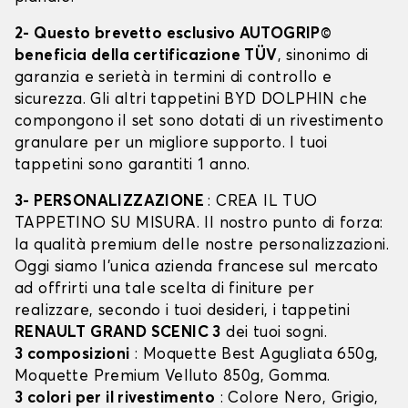
2- Questo brevetto esclusivo AUTOGRIP©
beneficia della certificazione TÜV
, sinonimo di
garanzia e serietà in termini di controllo e
sicurezza. Gli altri tappetini BYD DOLPHIN che
compongono il set sono dotati di un rivestimento
granulare per un migliore supporto. I tuoi
tappetini sono garantiti 1 anno.
3- PERSONALIZZAZIONE
: CREA IL TUO
TAPPETINO SU MISURA. Il nostro punto di forza:
la qualità premium delle nostre personalizzazioni.
Oggi siamo l’unica azienda francese sul mercato
ad offrirti una tale scelta di finiture per
realizzare, secondo i tuoi desideri, i tappetini
RENAULT GRAND SCENIC 3
dei tuoi sogni.
3 composizioni
: Moquette Best Agugliata 650g,
Moquette Premium Velluto 850g, Gomma.
3 colori per il rivestimento
: Colore Nero, Grigio,