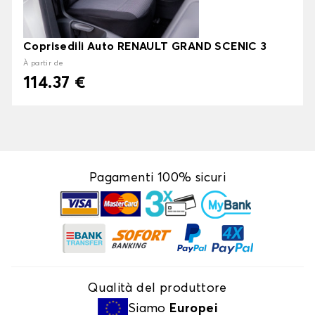
Coprisedili Auto RENAULT GRAND SCENIC 3
À partir de
114.37 €
Pagamenti 100% sicuri
Qualità del produttore
Siamo
Europei