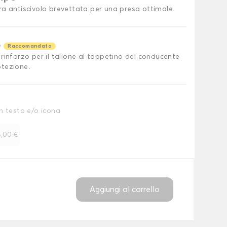
ra antiscivolo brevettata per una presa ottimale.
o
Raccomandato
rinforzo per il tallone al tappetino del conducente
tezione.
n testo e/o icona
,00 €
Aggiungi al carrello