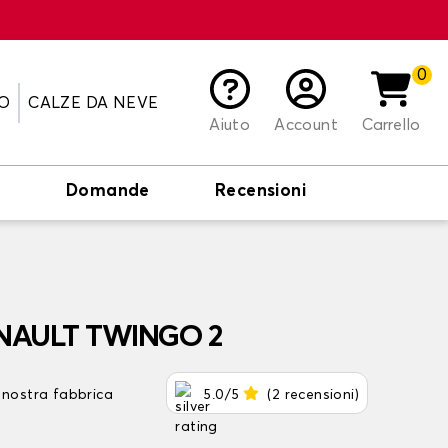
0
O
CALZE DA NEVE
Aiuto
Account
Carrello
o
Domande
Recensioni
RENAULT TWINGO 2
 nostra fabbrica
5.0/5
(2 recensioni)