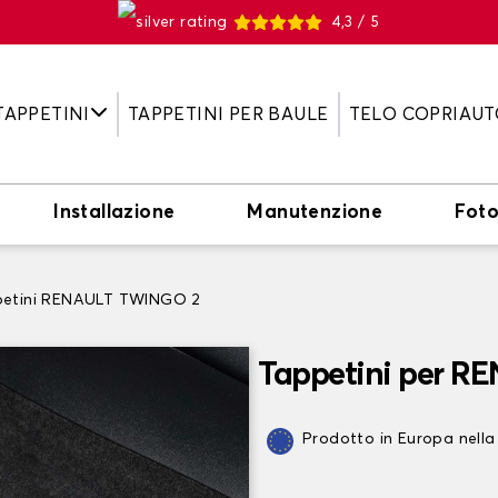
4,3 / 5
TAPPETINI
TAPPETINI PER BAULE
TELO COPRIAUT
Installazione
Manutenzione
Fot
etini RENAULT TWINGO 2
Tappetini per 
Prodotto in Europa nella