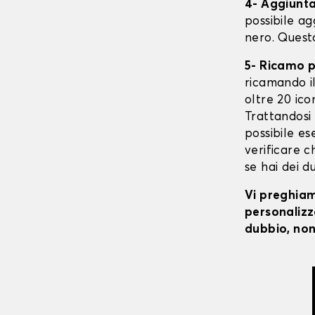
4- Aggiunta 
possibile ag
nero. Quest
5- Ricamo 
ricamando il 
oltre 20 ico
Trattandosi 
possibile ese
verificare c
se hai dei d
Vi preghiamo
personalizza
dubbio, non