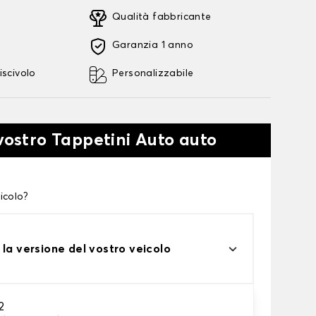
Qualità fabbricante
Garanzia 1 anno
iscivolo
Personalizzabile
 vostro Tappetini Auto auto
icolo?
 la versione del vostro veicolo
2