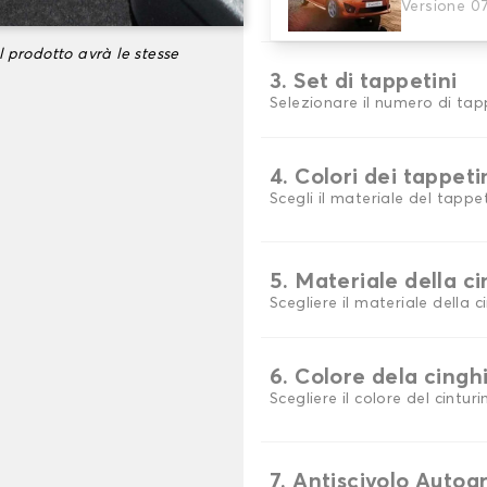
Versione 0
Scegli il materiale del tappe
l prodotto avrà le stesse
3. Set di tappetini
Selezionare il numero di tap
4. Colori dei tappeti
Scegli il materiale del tappe
5. Materiale della c
Scegliere il materiale della c
6. Colore dela cingh
Scegliere il colore del cinturi
7. Antiscivolo Autog