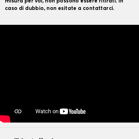
misura per voi, non possono essere ritirati. In
caso di dubbio, non esitate a contattarci.