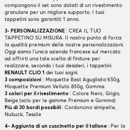
compongono il set sono dotati di un rivestimento
granulare per un migliore supporto. I tuoi
tappetini sono garantiti 1 anno.
3- PERSONALIZZAZIONE
: CREA IL TUO
TAPPETINO SU MISURA. Il nostro punto di forza:
la qualità premium delle nostre personalizzazioni.
Oggi siamo l’unica azienda francese sul mercato
ad offrirti una tale scelta di finiture per
realizzare, secondo i tuoi desideri, i tappetini
RENAULT CLIO 1
dei tuoi sogni.
3 composizioni
: Moquette Best Agugliata 650g,
Moquette Premium Velluto 850g, Gomma.
3 colori per il rivestimento
: Colore Nero, Grigio,
Beige (solo per le gamme Premium e Gomma)
Più di 30 bordi possibili
: Cordoncino simipelle,
Nubuck, Tessile
4- Aggiunta di un cuscinetto per il tallone
: Per la