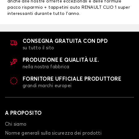
anche alle nostre offerte eccezionali e delle formule
pacco risparmio + tappetini auto RENAULT CLIO 1 super
interessanti durante tutto l’anno.
CONSEGNA GRATUITA CON DPD
su tutto il sito
PRODUZIONE E QUALITÀ U.E.
nella nostra fabbrica
FORNITORE UFFICIALE PRODUTTORE
grandi marchi europei
A PROPOSITO
Chi siamo
Norme generali sulla sicurezza dei prodotti