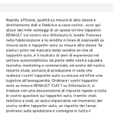
Rapido, efficace, qualità su misura di alta classe e
direttamente dall a fabbrica a casa vostra , ecco qui
alcuni dei mille vantaggi di un spesa on-line
tappetini
RENAULT
sul nostro sito Stilistauto.it, leader francese
nella fabbricazione e la vendita in linea di coprisedili su
misura auto e tappetini auto su misura alta classe. Se
siamo i primi nel mercato della vendita on-line di
tappetini auto, è il risultato di anni di esperienza nel
settore automobilistico da parte delle nostre squadre
tecniche, marketing e commerciale, ed anche del nostro
reparto studi, sartoria di produzione in sede che
realizza i vostri tappetini auto su misura ed infine una
logistica all’avanguardia. Ordinare i vostri tappetini
auto su misura RENAULT CLIO 1 su Stilistauto.it, si
traduce con una assicurazione di risposte rapide a tutte
le vostre questioni sui
tappetini auto
, tramite chat,
telefono e mail, un aiuto importante nel momento del
vostro ordine tappetini auto, un rispetto dei tempi
promessi sulla spedizione e consegna in tutto il