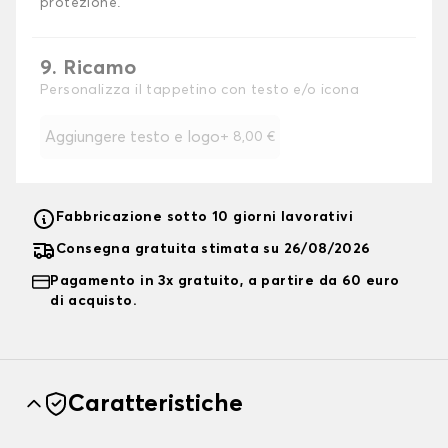
protezione.
9. Ricamo
Personalizza il tappetino con testo e/o icona
Aggiungere testo e logo
+
8,00 €
Fabbricazione sotto 10 giorni lavorativi
Consegna gratuita stimata su 26/08/2026
Pagamento in 3x gratuito, a partire da 60 euro
di acquisto.
Caratteristiche