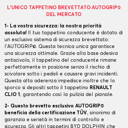
L’UNICO TAPPETINO BREVETTATO AUTOGRIP©
DEL MERCATO
1- La vostra sicurezza: la nostra priorità
assoluta!
Il tuo tappetino conducente è dotato di
un esclusivo sistema di sicurezza brevettato:
l’AUTOGRIP©. Questa tecnica unica garantisce
una sicurezza ottimale. Grazie alla base adesiva
antiscivolo, il tappetino del conducente rimane
perfettamente in posizione senza il rischio di
scivolare sotto i pedali e causare gravi incidenti.
Questa alta aderenza impedisce inoltre che lo
sporco si depositi sotto il tappetino
RENAULT
CLIO 1
, garantendo così la pulizia del pianale.
2- Questo brevetto esclusivo AUTOGRIP©
beneficia della certificazione TÜV
, sinonimo di
garanzia e serietà in termini di controllo e
sicurezza. Gli altri tappetini BYD DOLPHIN che