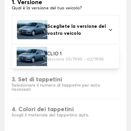
1. Versione
Qual è la versione del tuo veicolo?
Scegliete la versione del
vostro veicolo
2. Materiale
CLIO 1
Versione 05/1990 - 02/1998
Scegli il materiale del tappetini auto
3. Set di tappetini
Selezionare il numero di tappetini per auto
necessari.
4. Colori dei tappetini
Scegli il materiale del tappetino auto.