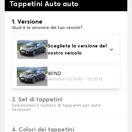
Tappetini Auto auto
1. Versione
Qual è la versione del tuo veicolo?
Scegliete la versione del
vostro veicolo
2. Materiale
WIND
Versione 07/2010 - 12/2013
Scegli il materiale del tappetini auto
3. Set di tappetini
Selezionare il numero di tappetini per auto
necessari.
4. Colori dei tappetini