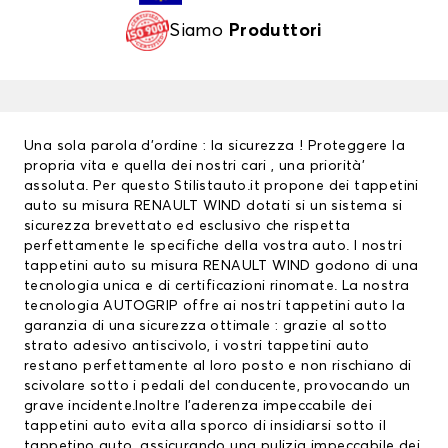
Siamo
Produttori
Una sola parola d’ordine : la sicurezza ! Proteggere la
propria vita e quella dei nostri cari , una priorità’
assoluta. Per questo Stilistauto.it propone dei tappetini
auto su misura RENAULT WIND dotati si un sistema si
sicurezza brevettato ed esclusivo che rispetta
perfettamente le specifiche della vostra auto. I nostri
tappetini auto su misura RENAULT WIND godono di una
tecnologia unica e di certificazioni rinomate. La nostra
tecnologia AUTOGRIP offre ai nostri
tappetini auto
la
garanzia di una sicurezza ottimale : grazie al sotto
strato adesivo antiscivolo, i vostri tappetini auto
restano perfettamente al loro posto e non rischiano di
scivolare sotto i pedali del conducente, provocando un
grave incidente.Inoltre l’aderenza impeccabile dei
tappetini auto evita alla sporco di insidiarsi sotto il
tappetino auto, assicurando una pulizia impeccabile dei