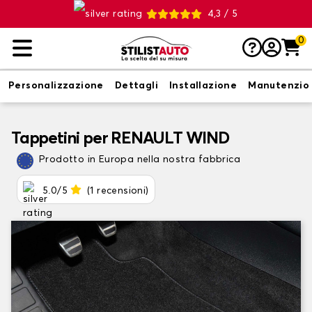
4,3 / 5
0
Personalizzazione
Dettagli
Installazione
Manutenzio
Tappetini per RENAULT WIND
Prodotto in Europa nella nostra fabbrica
5.0/5
(1 recensioni)