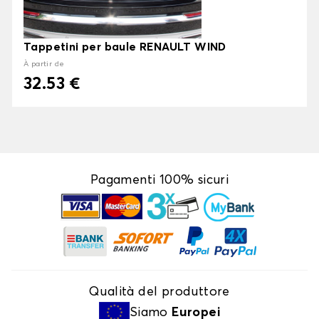
Tappetini per baule RENAULT WIND
À partir de
32.53 €
Pagamenti 100% sicuri
Qualità del produttore
Siamo
Europei