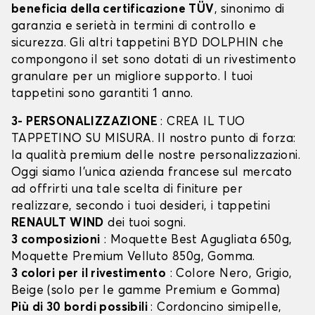
beneficia della certificazione TÜV
, sinonimo di
garanzia e serietà in termini di controllo e
sicurezza. Gli altri tappetini BYD DOLPHIN che
compongono il set sono dotati di un rivestimento
granulare per un migliore supporto. I tuoi
tappetini sono garantiti 1 anno.
3- PERSONALIZZAZIONE
: CREA IL TUO
TAPPETINO SU MISURA. Il nostro punto di forza:
la qualità premium delle nostre personalizzazioni.
Oggi siamo l’unica azienda francese sul mercato
ad offrirti una tale scelta di finiture per
realizzare, secondo i tuoi desideri, i tappetini
RENAULT WIND
dei tuoi sogni.
3 composizioni
: Moquette Best Agugliata 650g,
Moquette Premium Velluto 850g, Gomma.
3 colori per il rivestimento
: Colore Nero, Grigio,
Beige (solo per le gamme Premium e Gomma)
Più di 30 bordi possibili
: Cordoncino simipelle,