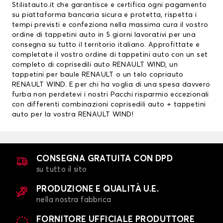
Stilistauto.it che garantisce e certifica ogni pagamento
su piattaforma bancaria sicura e protetta, rispetta i
tempi previsti e confeziona nella massima cura il vostro
ordine di tappetini auto in 5 giorni lavorativi per una
consegna su tutto il territorio italiano. Approfittate e
completate il vostro ordine di tappetini auto con un set
completo di coprisedili auto RENAULT WIND, un
tappetini per baule RENAULT
o un telo copriauto
RENAULT WIND. E per chi ha voglia di una spesa davvero
furba non perdetevi i nostri Pacchi risparmio eccezionali
con differenti combinazioni
coprisedili auto
+ tappetini
auto per la vostra RENAULT WIND!
CONSEGNA GRATUITA CON DPD
su tutto il sito
PRODUZIONE E QUALITÀ U.E.
nella nostra fabbrica
FORNITORE UFFICIALE PRODUTTORE