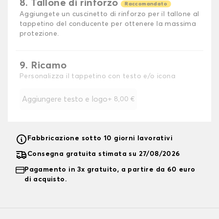
8. Tallone di rinforzo
Raccomandato
Aggiungete un cuscinetto di rinforzo per il tallone al
tappetino del conducente per ottenere la massima
protezione.
9. Ricamo
Personalizza il tappetino con testo e/o icona
Aggiungere testo e logo
+
8,00 €
Fabbricazione sotto 10 giorni lavorativi
Consegna gratuita stimata su 27/08/2026
Pagamento in 3x gratuito, a partire da 60 euro
di acquisto.