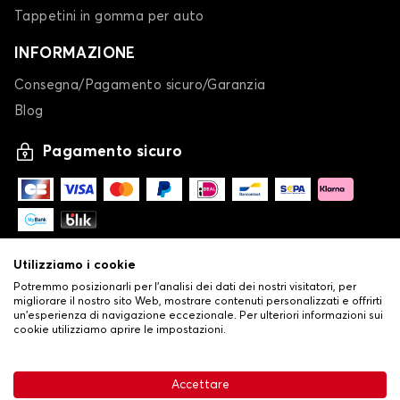
Tappetini in gomma per auto
INFORMAZIONE
Consegna/Pagamento sicuro/Garanzia
Blog
Pagamento sicuro
Utilizziamo i cookie
Potremmo posizionarli per l'analisi dei dati dei nostri visitatori, per
migliorare il nostro sito Web, mostrare contenuti personalizzati e offrirti
un'esperienza di navigazione eccezionale. Per ulteriori informazioni sui
cookie utilizziamo aprire le impostazioni.
-
© Copyright 2026 Stilistauto
•
Condizioni generali di vendita
Accettare
•
Politica sulla privacy e sui cookie
Livraison