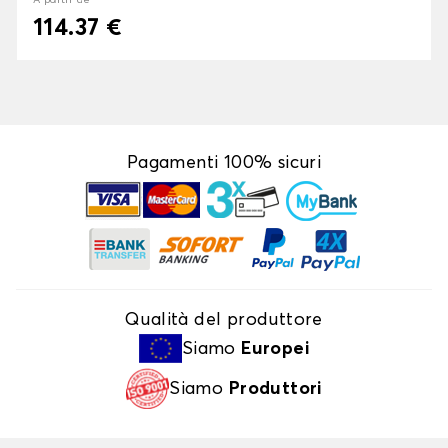
À partir de
114.37 €
Pagamenti 100% sicuri
Qualità del produttore
Siamo
Europei
Siamo
Produttori