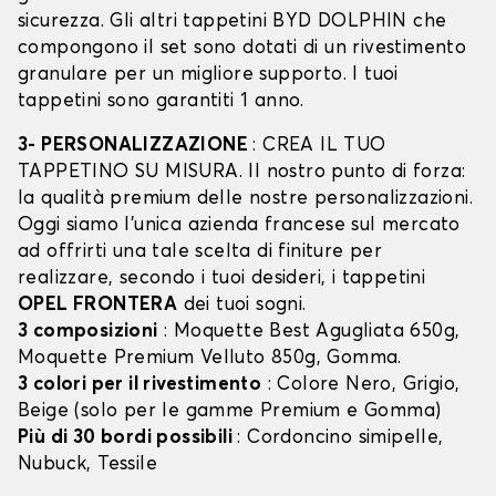
sicurezza. Gli altri tappetini BYD DOLPHIN che
compongono il set sono dotati di un rivestimento
granulare per un migliore supporto. I tuoi
tappetini sono garantiti 1 anno.
3- PERSONALIZZAZIONE
: CREA IL TUO
TAPPETINO SU MISURA. Il nostro punto di forza:
la qualità premium delle nostre personalizzazioni.
Oggi siamo l’unica azienda francese sul mercato
ad offrirti una tale scelta di finiture per
realizzare, secondo i tuoi desideri, i tappetini
OPEL FRONTERA
dei tuoi sogni.
3 composizioni
: Moquette Best Agugliata 650g,
Moquette Premium Velluto 850g, Gomma.
3 colori per il rivestimento
: Colore Nero, Grigio,
Beige (solo per le gamme Premium e Gomma)
Più di 30 bordi possibili
: Cordoncino simipelle,
Nubuck, Tessile