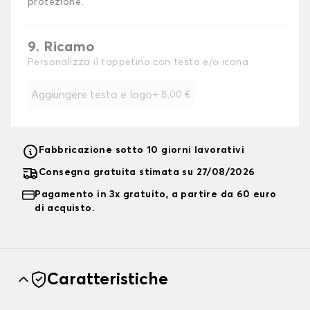
protezione.
9. Ricamo
Personalizza il tappetino con testo e/o icona
Aggiungere testo e logo
+
8,00 €
Fabbricazione sotto 10 giorni lavorativi
Consegna gratuita stimata su 27/08/2026
Pagamento in 3x gratuito, a partire da 60 euro
di acquisto.
Caratteristiche