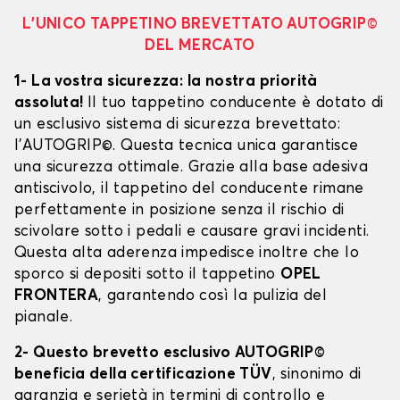
L’UNICO TAPPETINO BREVETTATO AUTOGRIP©
DEL MERCATO
1- La vostra sicurezza: la nostra priorità
assoluta!
Il tuo tappetino conducente è dotato di
un esclusivo sistema di sicurezza brevettato:
l’AUTOGRIP©. Questa tecnica unica garantisce
una sicurezza ottimale. Grazie alla base adesiva
antiscivolo, il tappetino del conducente rimane
perfettamente in posizione senza il rischio di
scivolare sotto i pedali e causare gravi incidenti.
Questa alta aderenza impedisce inoltre che lo
sporco si depositi sotto il tappetino
OPEL
FRONTERA
, garantendo così la pulizia del
pianale.
2- Questo brevetto esclusivo AUTOGRIP©
beneficia della certificazione TÜV
, sinonimo di
garanzia e serietà in termini di controllo e