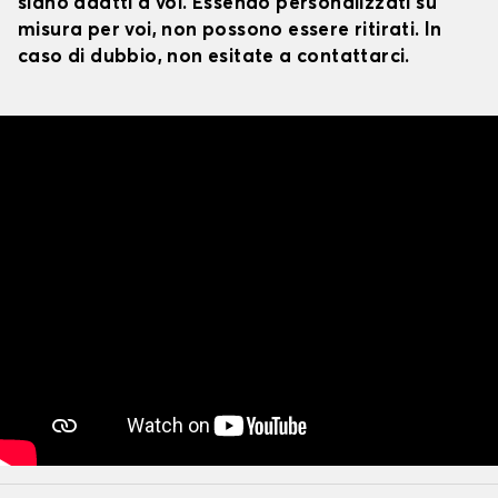
siano adatti a voi. Essendo personalizzati su
misura per voi, non possono essere ritirati. In
caso di dubbio, non esitate a contattarci.