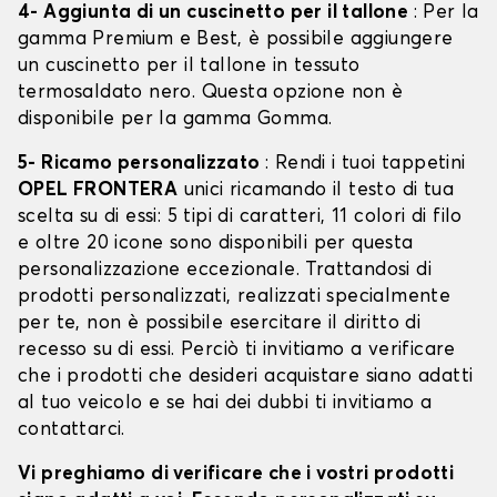
4- Aggiunta di un cuscinetto per il tallone
: Per la
gamma Premium e Best, è possibile aggiungere
un cuscinetto per il tallone in tessuto
termosaldato nero. Questa opzione non è
disponibile per la gamma Gomma.
5- Ricamo personalizzato
: Rendi i tuoi tappetini
OPEL FRONTERA
unici ricamando il testo di tua
scelta su di essi: 5 tipi di caratteri, 11 colori di filo
e oltre 20 icone sono disponibili per questa
personalizzazione eccezionale. Trattandosi di
prodotti personalizzati, realizzati specialmente
per te, non è possibile esercitare il diritto di
recesso su di essi. Perciò ti invitiamo a verificare
che i prodotti che desideri acquistare siano adatti
al tuo veicolo e se hai dei dubbi ti invitiamo a
contattarci.
Vi preghiamo di verificare che i vostri prodotti